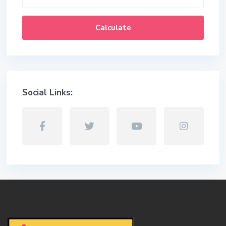
Calculate
Social Links: