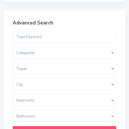
Advanced Search
Categories
Types
City
Bedrooms
Bathrooms