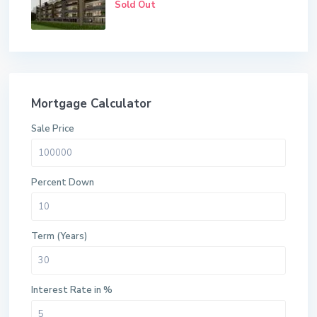
Sold Out
Mortgage Calculator
Sale Price
Percent Down
Term (Years)
Interest Rate in %