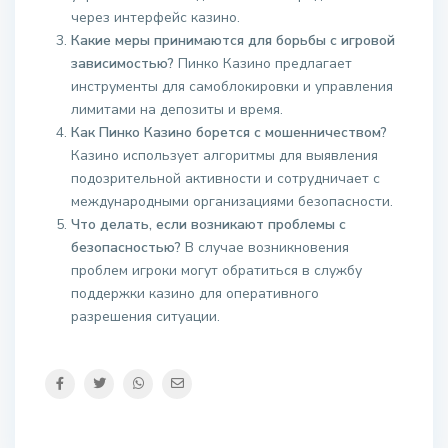
через интерфейс казино.
Какие меры принимаются для борьбы с игровой
зависимостью?
Пинко Казино предлагает
инструменты для самоблокировки и управления
лимитами на депозиты и время.
Как Пинко Казино борется с мошенничеством?
Казино использует алгоритмы для выявления
подозрительной активности и сотрудничает с
международными организациями безопасности.
Что делать, если возникают проблемы с
безопасностью?
В случае возникновения
проблем игроки могут обратиться в службу
поддержки казино для оперативного
разрешения ситуации.