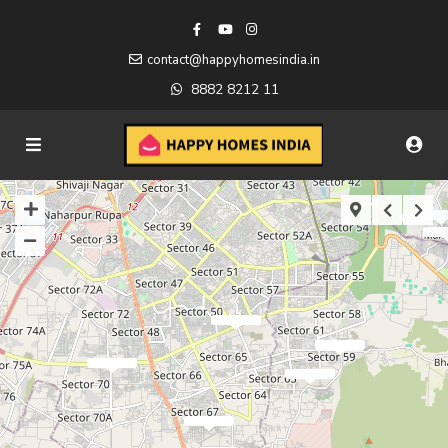
contact@happyhomesindia.in
8882 8212 11