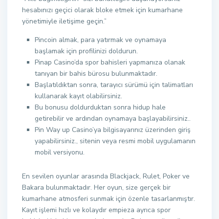
hesabınızı geçici olarak bloke etmek için kumarhane
yönetimiyle iletişime geçin.”
Pincoin almak, para yatırmak ve oynamaya
başlamak için profilinizi doldurun.
Pinap Casino’da spor bahisleri yapmanıza olanak
tanıyan bir bahis bürosu bulunmaktadır.
Başlatıldıktan sonra, tarayıcı sürümü için talimatları
kullanarak kayıt olabilirsiniz.
Bu bonusu doldurduktan sonra hidup hale
getirebilir ve ardından oynamaya başlayabilirsiniz..
Pin Way up Casino’ya bilgisayarınız üzerinden giriş
yapabilirsiniz., sitenin veya resmi mobil uygulamanın
mobil versiyonu.
En sevilen oyunlar arasında Blackjack, Rulet, Poker ve
Bakara bulunmaktadır. Her oyun, size gerçek bir
kumarhane atmosferi sunmak için özenle tasarlanmıştır.
Kayıt işlemi hızlı ve kolaydır empieza ayrıca spor