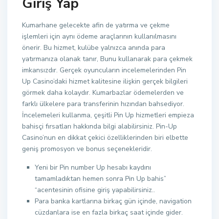
Giriş Yap
Kumarhane gelecekte afin de yatırma ve çekme
işlemleri için aynı ödeme araçlarının kullanılmasını
önerir. Bu hizmet, kulübe yalnızca anında para
yatırmanıza olanak tanır, Bunu kullanarak para çekmek
imkansızdır. Gerçek oyuncuların incelemelerinden Pin
Up Casino’daki hizmet kalitesine ilişkin gerçek bilgileri
görmek daha kolaydır. Kumarbazlar ödemelerden ve
farklı ülkelere para transferinin hızından bahsediyor.
İncelemeleri kullanma, çeşitli Pin Up hizmetleri empieza
bahisçi fırsatları hakkında bilgi alabilirsiniz. Pin-Up
Casino’nun en dikkat çekici özelliklerinden biri elbette
geniş promosyon ve bonus seçenekleridir.
Yeni bir Pin number Up hesabı kaydını
tamamladıktan hemen sonra Pin Up bahis”
“acentesinin ofisine giriş yapabilirsiniz..
Para banka kartlarına birkaç gün içinde, navigation
cüzdanlara ise en fazla birkaç saat içinde gider.