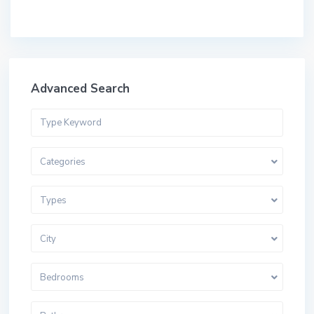
Advanced Search
Categories
Types
City
Bedrooms