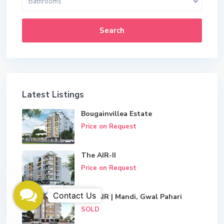
Bathrooms
Search
Latest Listings
Bougainvillea Estate
Price on Request
The AIR-II
Price on Request
Contact
The AIR | Mandi, Gwal Pahari
Us
SOLD