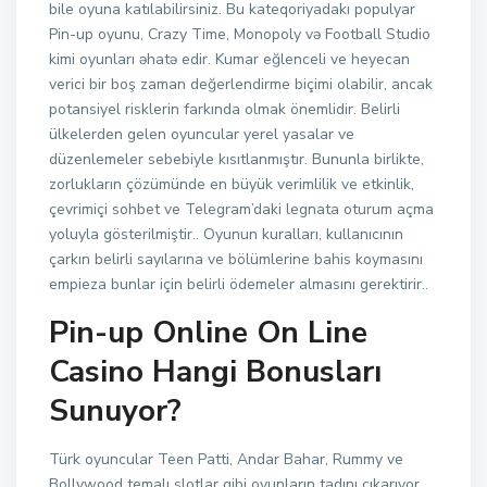
bile oyuna katılabilirsiniz. Bu kateqoriyadakı populyar
Pin-up oyunu, Crazy Time, Monopoly və Football Studio
kimi oyunları əhatə edir. Kumar eğlenceli ve heyecan
verici bir boş zaman değerlendirme biçimi olabilir, ancak
potansiyel risklerin farkında olmak önemlidir. Belirli
ülkelerden gelen oyuncular yerel yasalar ve
düzenlemeler sebebiyle kısıtlanmıştır. Bununla birlikte,
zorlukların çözümünde en büyük verimlilik ve etkinlik,
çevrimiçi sohbet ve Telegram’daki legnata oturum açma
yoluyla gösterilmiştir.. Oyunun kuralları, kullanıcının
çarkın belirli sayılarına ve bölümlerine bahis koymasını
empieza bunlar için belirli ödemeler almasını gerektirir..
Pin-up Online On Line
Casino Hangi Bonusları
Sunuyor?
Türk oyuncular Teen Patti, Andar Bahar, Rummy ve
Bollywood temalı slotlar gibi oyunların tadını çıkarıyor.