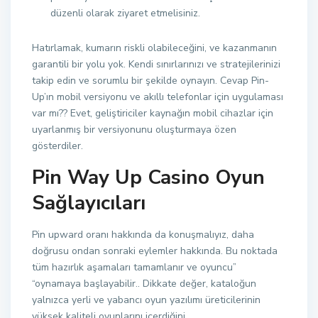
düzenli olarak ziyaret etmelisiniz.
Hatırlamak, kumarın riskli olabileceğini, ve kazanmanın
garantili bir yolu yok. Kendi sınırlarınızı ve stratejilerinizi
takip edin ve sorumlu bir şekilde oynayın. Cevap Pin-
Up’ın mobil versiyonu ve akıllı telefonlar için uygulaması
var mı?? Evet, geliştiriciler kaynağın mobil cihazlar için
uyarlanmış bir versiyonunu oluşturmaya özen
gösterdiler.
Pin Way Up Casino Oyun
Sağlayıcıları
Pin upward oranı hakkında da konuşmalıyız, daha
doğrusu ondan sonraki eylemler hakkında. Bu noktada
tüm hazırlık aşamaları tamamlanır ve oyuncu”
“oynamaya başlayabilir.. Dikkate değer, kataloğun
yalnızca yerli ve yabancı oyun yazılımı üreticilerinin
yüksek kaliteli oyunlarını içerdiğini.