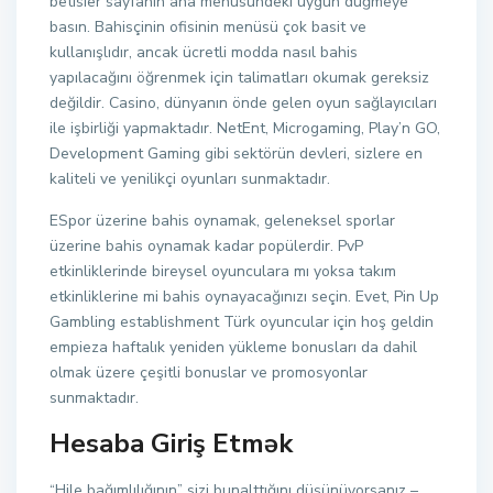
bêtisier sayfanın ana menüsündeki uygun düğmeye
basın. Bahisçinin ofisinin menüsü çok basit ve
kullanışlıdır, ancak ücretli modda nasıl bahis
yapılacağını öğrenmek için talimatları okumak gereksiz
değildir. Casino, dünyanın önde gelen oyun sağlayıcıları
ile işbirliği yapmaktadır. NetEnt, Microgaming, Play’n GO,
Development Gaming gibi sektörün devleri, sizlere en
kaliteli ve yenilikçi oyunları sunmaktadır.
ESpor üzerine bahis oynamak, geleneksel sporlar
üzerine bahis oynamak kadar popülerdir. PvP
etkinliklerinde bireysel oyunculara mı yoksa takım
etkinliklerine mi bahis oynayacağınızı seçin. Evet, Pin Up
Gambling establishment Türk oyuncular için hoş geldin
empieza haftalık yeniden yükleme bonusları da dahil
olmak üzere çeşitli bonuslar ve promosyonlar
sunmaktadır.
Hesaba Giriş Etmək
“Hile bağımlılığının” sizi bunalttığını düşünüyorsanız –