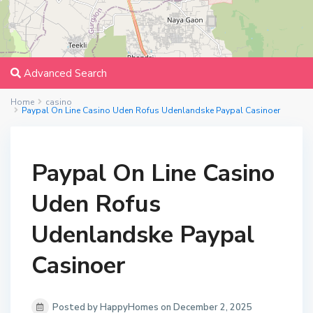
Advanced Search
Home
casino
Paypal On Line Casino Uden Rofus Udenlandske Paypal Casinoer
Paypal On Line Casino
Uden Rofus
Udenlandske Paypal
Casinoer
Posted by HappyHomes on December 2, 2025