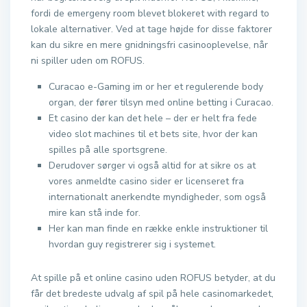
fordi de emergeny room blevet blokeret with regard to
lokale alternativer. Ved at tage højde for disse faktorer
kan du sikre en mere gnidningsfri casinooplevelse, når
ni spiller uden om ROFUS.
Curacao e-Gaming im or her et regulerende body
organ, der fører tilsyn med online betting i Curacao.
Et casino der kan det hele – der er helt fra fede
video slot machines til et bets site, hvor der kan
spilles på alle sportsgrene.
Derudover sørger vi også altid for at sikre os at
vores anmeldte casino sider er licenseret fra
internationalt anerkendte myndigheder, som også
mire kan stå inde for.
Her kan man finde en række enkle instruktioner til
hvordan guy registrerer sig i systemet.
At spille på et online casino uden ROFUS betyder, at du
får det bredeste udvalg af spil på hele casinomarkedet,