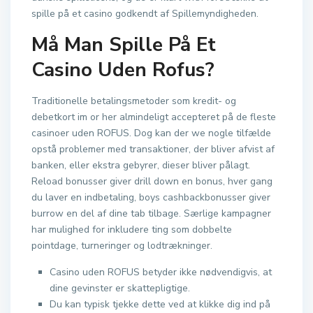
spille på et casino godkendt af Spillemyndigheden.
Må Man Spille På Et
Casino Uden Rofus?
Traditionelle betalingsmetoder som kredit- og
debetkort im or her almindeligt accepteret på de fleste
casinoer uden ROFUS. Dog kan der we nogle tilfælde
opstå problemer med transaktioner, der bliver afvist af
banken, eller ekstra gebyrer, dieser bliver pålagt.
Reload bonusser giver drill down en bonus, hver gang
du laver en indbetaling, boys cashbackbonusser giver
burrow en del af dine tab tilbage. Særlige kampagner
har mulighed for inkludere ting som dobbelte
pointdage, turneringer og lodtrækninger.
Casino uden ROFUS betyder ikke nødvendigvis, at
dine gevinster er skattepligtige.
Du kan typisk tjekke dette ved at klikke dig ind på