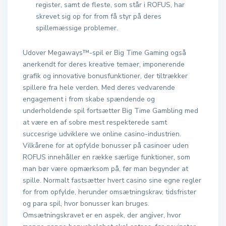
register, samt de fleste, som står i ROFUS, har
skrevet sig op for from få styr på deres
spillemæssige problemer.
Udover Megaways™-spil er Big Time Gaming også
anerkendt for deres kreative temaer, imponerende
grafik og innovative bonusfunktioner, der tiltrækker
spillere fra hele verden. Med deres vedvarende
engagement i from skabe spændende og
underholdende spil fortsætter Big Time Gambling med
at være en af sobre mest respekterede samt
succesrige udviklere we online casino-industrien.
Vilkårene for at opfylde bonusser på casinoer uden
ROFUS innehåller en række særlige funktioner, som
man bør være opmærksom på, før man begynder at
spille. Normalt fastsætter hvert casino sine egne regler
for from opfylde, herunder omsætningskrav, tidsfrister
og para spil, hvor bonusser kan bruges.
Omsætningskravet er en aspek, der angiver, hvor