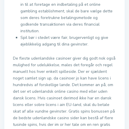
in til at foretage en indbetaling på et online
gambling establishment, skal de bare vælge dette
som deres foretrukne betalingsmetode og
godkende transaktionen via deres financial
institution.
Spil bør i stedet være fair, brugervenligt og give
øjeblikkelig adgang til dina gevinster.
De fleste udenlandske casinoer giver dig godt nok også
mulighed for udelukkelse, males det foregår och regel
manuelt hos hver enkelt spilleside. Der er sjældent
noget samlet sign up, da casinoer jo kan have licens i
hundredvis af forskellige lande. Det kommer an på, om
det ser et udenlandsk online casino med eller uden
dansk licens. Hvis casinoet derimod ikke har en dansk
licens eller sobre licens i ain EU-land, skal du betale
skat af alle vundne gevinster. Gratis spins bonussen på
de bedste udenlandske casino sider kan bestå af flere
tusinde spins, hvis der im or her tale om en ren gratis