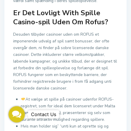
værdi samt spænding i deres spilleoplevelse.
Er Det Lovligt With Spille
Casino-spil Uden Om Rofus?
Desuden tilbyder casinoer uden om ROFUS et
imponerende udvalg af spil samt bonusser, der ofte
overgår dem, ni finder på sobre licenserede danske
casinoer. Dette inkluderer større velkomstpakker,
løbende kampagner, og unikke tilbud, der er designet til
at forbedre din spilleoplevelse og forlænge dit spil.
ROFUS fungerer som en beskyttende barriere, der
forhindrer registrerede brugere i from få adgang unti
licenserede danske casinoer.
At vælge at spille på casinoer udenfor ROFUS-
registret, som for ideal dem licenseret under Malta
Contact
Gaming Expert (MGA), præsenterer sig selv som
Us
durante attraktiv mulighed regarding spillere.
Hvis man holder sig” “unti kun at oprette sig og