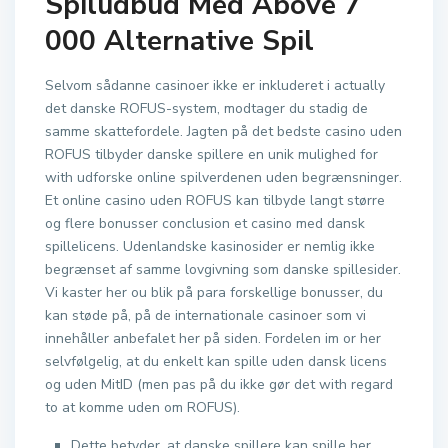
Spiludbud Med Above 7
000 Alternative Spil
Selvom sådanne casinoer ikke er inkluderet i actually
det danske ROFUS-system, modtager du stadig de
samme skattefordele. Jagten på det bedste casino uden
ROFUS tilbyder danske spillere en unik mulighed for
with udforske online spilverdenen uden begrænsninger.
Et online casino uden ROFUS kan tilbyde langt større
og flere bonusser conclusion et casino med dansk
spillelicens. Udenlandske kasinosider er nemlig ikke
begrænset af samme lovgivning som danske spillesider.
Vi kaster her ou blik på para forskellige bonusser, du
kan støde på, på de internationale casinoer som vi
innehåller anbefalet her på siden. Fordelen im or her
selvfølgelig, at du enkelt kan spille uden dansk licens
og uden MitID (men pas på du ikke gør det with regard
to at komme uden om ROFUS).
Dette betyder, at danske spillere kan spille her,