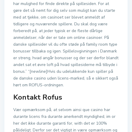
har mulighed for finde direkte på spillesiden. For at
gøre det så nemt for dig selv som muligt kan du starte
med at tjekke, om casinoet ser blevet anmeldt af
tidligere og nuværende spillere. Du skal dog være
forberedt på, at jeder typisk er de fleste dårlige
anmeldelser, når der er tale om online casinoer. På
danske spillesider vil du ofte støde på family room type
bonusser tillbaka og igen. Spillelovgivningen i Danmark
er streng, hvad angår bonusser og der ser derfor blandt
andet sat et øvre loft på hvad spillesiderne må tilbyde i
bonus.” “[newline]Hvis du udelukkende kun spiller på
de danske casino uden licens-marked, så e sikkert også
hørt om ROFUS-ordningen.
Kontakt Rofus
Vær opmærksom på, at selvom ainsi que casino har
durante licens fra durante anerkendt myndighed, im or
her det ikke durante garanti for, with det er 100%
pålideligt. Derfor ser det vigtigt in være opmærksom og