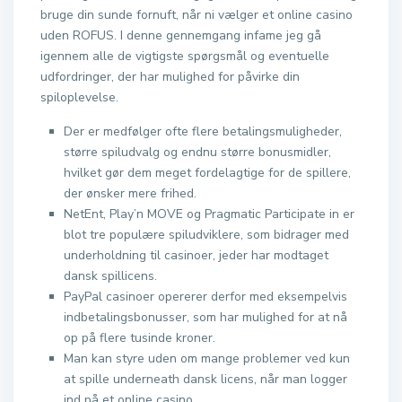
bruge din sunde fornuft, når ni vælger et online casino
uden ROFUS. I denne gennemgang infame jeg gå
igennem alle de vigtigste spørgsmål og eventuelle
udfordringer, der har mulighed for påvirke din
spiloplevelse.
Der er medfølger ofte flere betalingsmuligheder,
større spiludvalg og endnu større bonusmidler,
hvilket gør dem meget fordelagtige for de spillere,
der ønsker mere frihed.
NetEnt, Play’n MOVE og Pragmatic Participate in er
blot tre populære spiludviklere, som bidrager med
underholdning til casinoer, jeder har modtaget
dansk spillicens.
PayPal casinoer opererer derfor med eksempelvis
indbetalingsbonusser, som har mulighed for at nå
op på flere tusinde kroner.
Man kan styre uden om mange problemer ved kun
at spille underneath dansk licens, når man logger
ind på et online casino.