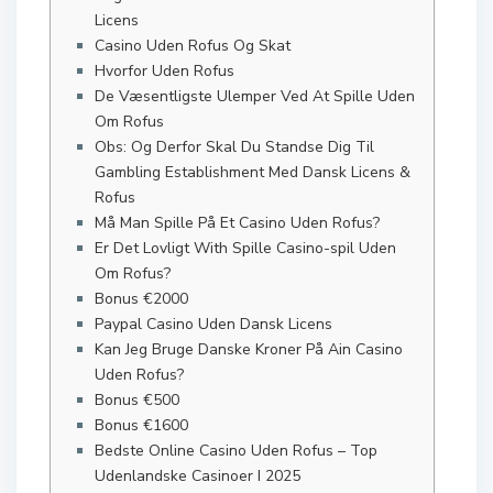
Licens
Casino Uden Rofus Og Skat
Hvorfor Uden Rofus
De Væsentligste Ulemper Ved At Spille Uden
Om Rofus
Obs: Og Derfor Skal Du Standse Dig Til
Gambling Establishment Med Dansk Licens &
Rofus
Må Man Spille På Et Casino Uden Rofus?
Er Det Lovligt With Spille Casino-spil Uden
Om Rofus?
Bonus €2000
Paypal Casino Uden Dansk Licens
Kan Jeg Bruge Danske Kroner På Ain Casino
Uden Rofus?
Bonus €500
Bonus €1600
Bedste Online Casino Uden Rofus – Top
Udenlandske Casinoer I 2025