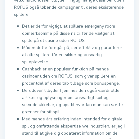
velkomstbonusser tilbyder” “rigtig mange casinoer uden
ROFUS også løbende kampagner til deres eksisterende
spillere.
Det er derfor vigtigt, at spillere emergeny room
opmærksomme på disse risici, før de vælger at
spille på et casino uden ROFUS.
Måden dette foregår på, ser effektiv og garanterer
at alle spillere får en sikker og ansvarlig
spiloplevelse.
Cashback er en populær funktion på mange
casinoer uden om ROFUS, som giver spillere en
procentdel af deres tab tilbage som bonuspenge.
Derudover tilbyder hjemmesiden også værdifulde
artikler og oplysninger om ansvarligt spil og
selvudelukkelse, og tips til hvordan man kan sætte
grænser for sit spil.
Med mange års erfaring inden intended for digitale
spil og omfattende ekspertise we industrien, er jeg i
stand til at give dig opdateret information om de