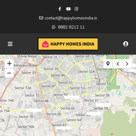
contact@happyhomesindia.in
8882 8212 11