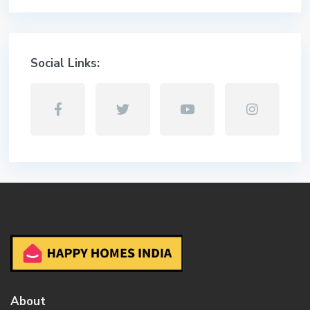
Social Links:
About