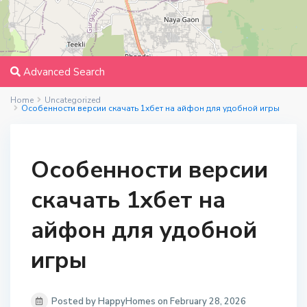
Advanced Search
Home
Uncategorized
Особенности версии скачать 1хбет на айфон для удобной игры
Особенности версии
скачать 1хбет на
айфон для удобной
игры
Posted by HappyHomes on February 28, 2026