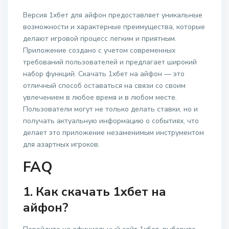
Версия 1хбет для айфон предоставляет уникальные
возможности и характерные преимущества, которые
делают игровой процесс легким и приятным.
Приложение создано с учетом современных
требований пользователей и предлагает широкий
набор функций. Скачать 1хбет на айфон — это
отличный способ оставаться на связи со своим
увлечением в любое время и в любом месте.
Пользователи могут не только делать ставки, но и
получать актуальную информацию о событиях, что
делает это приложение незаменимым инструментом
для азартных игроков.
FAQ
1. Как скачать 1хбет на
айфон?