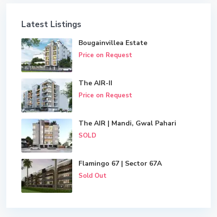
Latest Listings
Bougainvillea Estate
Price on Request
The AIR-II
Price on Request
The AIR | Mandi, Gwal Pahari
SOLD
Flamingo 67 | Sector 67A
Sold Out