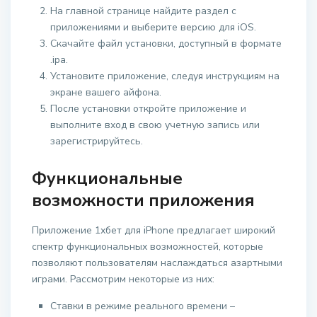
На главной странице найдите раздел с
приложениями и выберите версию для iOS.
Скачайте файл установки, доступный в формате
.ipa.
Установите приложение, следуя инструкциям на
экране вашего айфона.
После установки откройте приложение и
выполните вход в свою учетную запись или
зарегистрируйтесь.
Функциональные
возможности приложения
Приложение 1хбет для iPhone предлагает широкий
спектр функциональных возможностей, которые
позволяют пользователям наслаждаться азартными
играми. Рассмотрим некоторые из них:
Ставки в режиме реального времени –