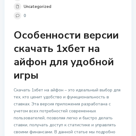
Uncategorized
0
Особенности версии
скачать 1хбет на
айфон для удобной
игры
Скачать 1хбет на айфон – это идеальный выбор для
тех, кто ценит удобство и функциональность в
ставках. Эта версия приложения разработана с
учетом всех потребностей современных
пользователей, позволяя легко и быстро делать
ставки, получать доступ к статистике и управлять
своими финансами. В данной статье мы подробно