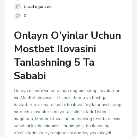
Uncategorized
0
Onlayn O’yinlar Uchun
Mostbet Ilovasini
Tanlashning 5 Ta
Sababi
Onlayn qimor o’yinlari uchun eng ommabop ilovalardan
biri Mostbet ilovasidir. O’zbekistonda va boshqa
davlatlarda xizmat qiluvchi bu ilova, foydalanuvchilariga
bir necha foydali imkoniyatlar taklif etadi. Ushbu
maqolada, Mostbet ilovasini tanlashning beshta asosiy
sababini ko’rib chiqamiz, shuningdek, bu ilovaning
afzalliklarini va o’yin tajribasini qanday yaxshilaydi.