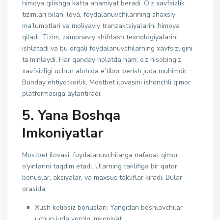
himoya qilishga katta ahamiyat beradi. O’z xavfsizlik
tizimlari bilan ilova, foydalanuvchilarining shaxsiy
ma’lumotlari va moliyaviy tranzaktsiyalarini himoya
qiladi. Tizim, zamonaviy shifrlash texnologiyalarini
ishlatadi va bu orqali foydalanuvchilarning xavfsizligini
ta’minlaydi. Har qanday holatda ham, o’z hisobingiz
xavfsizligi uchun alohida e’tibor berish juda muhimdir.
Bunday ehtiyotkorlik, Mostbet ilovasini ishonchli qimor
platformasiga aylantiradi.
5. Yana Boshqa
Imkoniyatlar
Mostbet ilovasi, foydalanuvchilarga nafaqat qimor
o’yinlarini taqdim etadi. Ularning taklifiga bir qator
bonuslar, aksiyalar, va maxsus takliflar kiradi. Bular
orasida:
Xush kelibsiz bonuslari: Yangidan boshlovchilar
uchun juda yorqin imkoniyat.