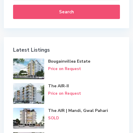
Search
Latest Listings
Bougainvillea Estate
Price on Request
The AIR-II
Price on Request
The AIR | Mandi, Gwal Pahari
SOLD