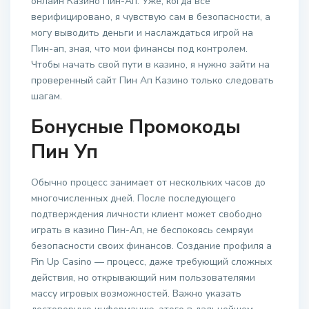
онлайн Казино Пин-Ап. Уже, когда всё
верифицировано, я чувствую сам в безопасности, а
могу выводить деньги и наслаждаться игрой на
Пин-ап, зная, что мои финансы под контролем.
Чтобы начать свой пути в казино, я нужно зайти на
проверенный сайт Пин Ап Казино только следовать
шагам.
Бонусные Промокоды
Пин Уп
Обычно процесс занимает от нескольких часов до
многочисленных дней. После последующего
подтверждения личности клиент может свободно
играть в казино Пин-Ап, не беспокоясь семряуи
безопасности своих финансов. Создание профиля а
Pin Up Casino — процесс, даже требующий сложных
действия, но открывающий ним пользователями
массу игровых возможностей. Важно указать