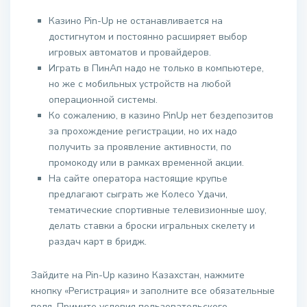
Казино Pin-Up не останавливается на
достигнутом и постоянно расширяет выбор
игровых автоматов и провайдеров.
Играть в ПинАп надо не только в компьютере,
но же с мобильных устройств на любой
операционной системы.
Ко сожалению, в казино PinUp нет бездепозитов
за прохождение регистрации, но их надо
получить за проявление активности, по
промокоду или в рамках временной акции.
На сайте оператора настоящие крупье
предлагают сыграть же Колесо Удачи,
тематические спортивные телевизионные шоу,
делать ставки а броски игральных скелету и
раздач карт в бридж.
Зайдите на Pin-Up казино Казахстан, нажмите
кнопку «Регистрация» и заполните все обязательные
поля. Примите условия пользовательского