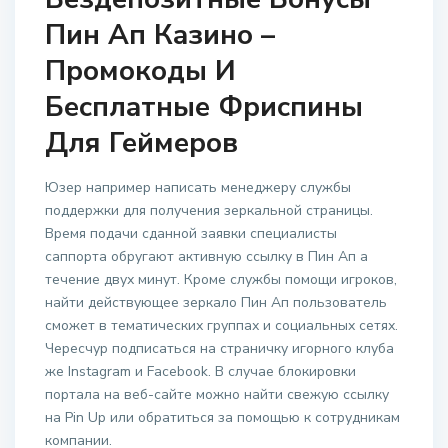
Пин Ап Казино –
Промокоды И
Бесплатные Фриспины
Для Геймеров
Юзер например написать менеджеру службы
поддержки для получения зеркальной страницы.
Время подачи сданной заявки специалисты
саппорта обругают активную ссылку в Пин Ап а
течение двух минут. Кроме службы помощи игроков,
найти действующее зеркало Пин Ап пользователь
сможет в тематических группах и социальных сетях.
Чересчур подписаться на страничку игорного клуба
же Instagram и Facebook. В случае блокировки
портала на веб-сайте можно найти свежую ссылку
на Pin Up или обратиться за помощью к сотрудникам
компании.