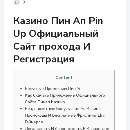
0
Казино Пин Ап Pin
Up Официальный
Сайт прохода И
Регистрация
Content
Бонусные Промокоды Пин Уп
Как Скачать Приложение Официального
Сайта Пинап Казино
Бездепозитные Бонусы Пин Ап Казино –
Промокоды И Бесплатные Фриспины Для
Геймеров
Легальность И безопасность В Казахстане