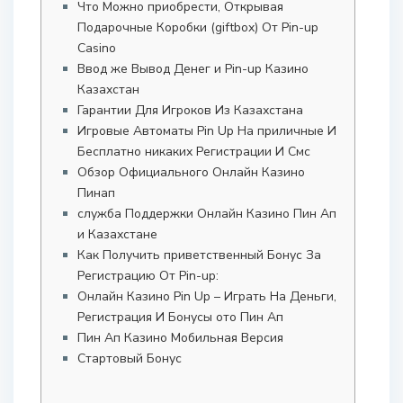
Что Можно приобрести, Открывая
Подарочные Коробки (giftbox) От Pin-up
Casino
Ввод же Вывод Денег и Pin-up Казино
Казахстан
Гарантии Для Игроков Из Казахстана
Игровые Автоматы Pin Up На приличные И
Бесплатно никаких Регистрации И Смс
Обзор Официального Онлайн Казино
Пинап
служба Поддержки Онлайн Казино Пин Ап
и Казахстане
Как Получить приветственный Бонус За
Регистрацию От Pin-up:
Онлайн Казино Pin Up – Играть На Деньги,
Регистрация И Бонусы ото Пин Ап
Пин Ап Казино Мобильная Версия
Стартовый Бонус