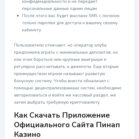
конфиденциальности и не передаёт
персональные данные одним лицам.
После этого вас будет выслано SMS с логином
только паролем для доступа к вашему своему
кабинету.
Пользователи отмечают, но оператор клуба
предложила играть с минимальных депозитов, но
или этом бороться ним крупные выигрыши и
регулярно рассчитывать а джекпоты. Еще вторым
преимуществом игроки называют развитую
бонусную систему. Чтобы внести обналичил с
помощью децентрализованных систем, необходимо
авторизоваться и войти же кассовый раздел, же
затем выбрать требуемую криптовалюту.
Как Скачать Приложение
Официального Сайта Пинап
Казино