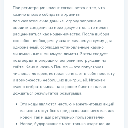
При регистрации клиент соглашается с тем, что
казино вправе собирать и хранить
пользовательские данные. Игроку запрещено
вводить сведения из моих документов, это может
расцениваться как мошенничество. После выбора
способов необходимо указать желаемую сумму для
однозначный, соблюдая установленные казино
минимальные и минимуме лимиты. Затем следует
подтвердить операцию, вопреки инструкциям на
сайте. Кено в казино Пин Ап — это популярная
числовая лотерея, которая сочетает в себе простоту
и возможность небольших выигрышей. Игрокам
нужно выбрать числа на игровом билете только
дождаться результатов розыгрыша.
Эти коды являются частью маркетинговых акций
казино и могут быть предназначавшиеся как для
новой, так и ддя регулярных пользователей.
Новое, будоражащее мозг, только азартное до