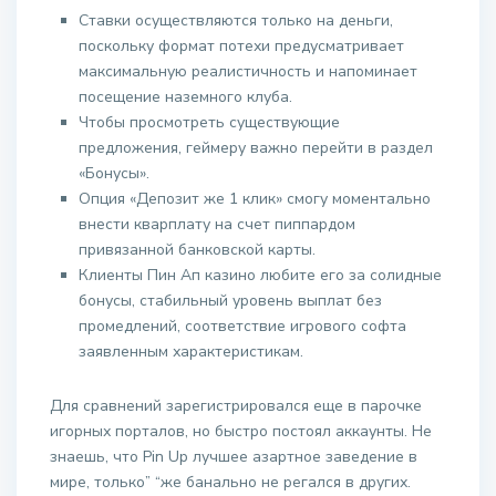
Ставки осуществляются только на деньги,
поскольку формат потехи предусматривает
максимальную реалистичность и напоминает
посещение наземного клуба.
Чтобы просмотреть существующие
предложения, геймеру важно перейти в раздел
«Бонусы».
Опция «Депозит же 1 клик» смогу моментально
внести кварплату на счет пиппардом
привязанной банковской карты.
Клиенты Пин Ап казино любите его за солидные
бонусы, стабильный уровень выплат без
промедлений, соответствие игрового софта
заявленным характеристикам.
Для сравнений зарегистрировался еще в парочке
игорных порталов, но быстро постоял аккаунты. Не
знаешь, что Pin Up лучшее азартное заведение в
мире, только” “же банально не регался в других.