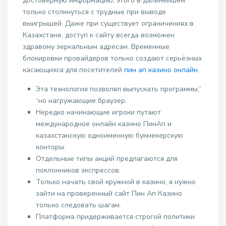
достоверную информацию, этого в дальнейшем
только столкнуться с трудные при выводе
выигрышей. Даже при существует ограничениях в
Казахстане, доступ к сайту всегда возможен
здравому зеркальным адресам. Временные
блокировки провайдеров только создают серьёзных
касающихся для посетителей
пин ап казино онлайн
.
Эта технология позволял выпускать программы,”
“но нагружающие браузер.
Нередко начинающие игроки путают
международное онлайн казино ПинАп и
казахстанскую одноименную букмекерскую
конторы.
Отдельные типы акций предлагаются для
поклонников экспрессов.
Только начать свой кружной в казино, я нужно
зайти на проверенный сайт Пин Ап Казино
только следовать шагам.
Платформа придерживается строгой политики