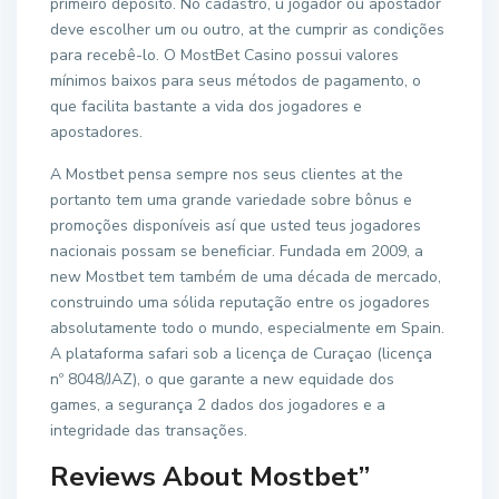
primeiro depósito. No cadastro, u jogador ou apostador
deve escolher um ou outro, at the cumprir as condições
para recebê-lo. O MostBet Casino possui valores
mínimos baixos para seus métodos de pagamento, o
que facilita bastante a vida dos jogadores e
apostadores.
A Mostbet pensa sempre nos seus clientes at the
portanto tem uma grande variedade sobre bônus e
promoções disponíveis así que usted teus jogadores
nacionais possam se beneficiar. Fundada em 2009, a
new Mostbet tem também de uma década de mercado,
construindo uma sólida reputação entre os jogadores
absolutamente todo o mundo, especialmente em Spain.
A plataforma safari sob a licença de Curaçao (licença
nº 8048/JAZ), o que garante a new equidade dos
games, a segurança 2 dados dos jogadores e a
integridade das transações.
Reviews About Mostbet”