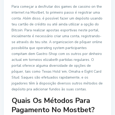
Para começar a desfrutar dos games de cassino on the
internet na Mostbet, to primeiro passo é registrar uma
conta. Além disso, é possível fazer um depósito usando
teu cartão de crédito ou até ainda utilizar a opção do
Bitcoin. Para realizar apostas esportivas neste portal,
inicialmente é necessário criar uma conta, registrando-
se através do teu site. A organizacion de pôquer online
possibilita que operating system participantes
compitam dem Gastro-Shop com os outros por dinheiro
actual em torneios elizabeth partidas regulares. O
portal oferece alguma diversidade de opções de
pôquer, tais como Texas Hold ‘em, Omaha e Eight Card
Stud. Saques são efetuados rapidamente, e os
jogadores têm à disposição diversos outros métodos de
depósito pra adicionar fundos às suas contas.
Quais Os Métodos Para
Pagamento No Mostbet?