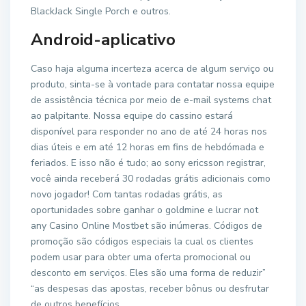
BlackJack Single Porch e outros.
Android-aplicativo
Caso haja alguma incerteza acerca de algum serviço ou
produto, sinta-se à vontade para contatar nossa equipe
de assistência técnica por meio de e-mail systems chat
ao palpitante. Nossa equipe do cassino estará
disponível para responder no ano de até 24 horas nos
dias úteis e em até 12 horas em fins de hebdómada e
feriados. E isso não é tudo; ao sony ericsson registrar,
você ainda receberá 30 rodadas grátis adicionais como
novo jogador! Com tantas rodadas grátis, as
oportunidades sobre ganhar o goldmine e lucrar not
any Casino Online Mostbet são inúmeras. Códigos de
promoção são códigos especiais la cual os clientes
podem usar para obter uma oferta promocional ou
desconto em serviços. Eles são uma forma de reduzir”
“as despesas das apostas, receber bônus ou desfrutar
de outros benefícios.