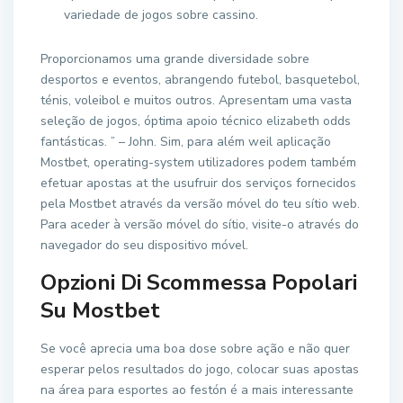
variedade de jogos sobre cassino.
Proporcionamos uma grande diversidade sobre
desportos e eventos, abrangendo futebol, basquetebol,
ténis, voleibol e muitos outros. Apresentam uma vasta
seleção de jogos, óptima apoio técnico elizabeth odds
fantásticas. ” – John. Sim, para além weil aplicação
Mostbet, operating-system utilizadores podem também
efetuar apostas at the usufruir dos serviços fornecidos
pela Mostbet através da versão móvel do teu sítio web.
Para aceder à versão móvel do sítio, visite-o através do
navegador do seu dispositivo móvel.
Opzioni Di Scommessa Popolari
Su Mostbet
Se você aprecia uma boa dose sobre ação e não quer
esperar pelos resultados do jogo, colocar suas apostas
na área para esportes ao festón é a mais interessante