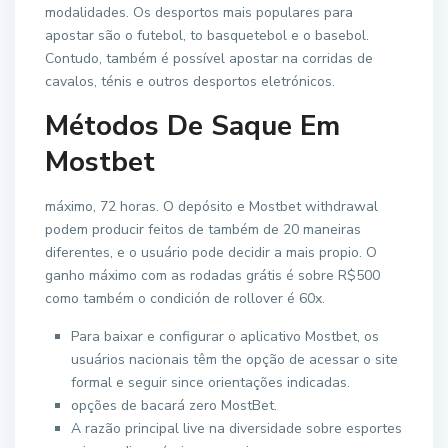
modalidades. Os desportos mais populares para
apostar são o futebol, to basquetebol e o basebol.
Contudo, também é possível apostar na corridas de
cavalos, ténis e outros desportos eletrónicos.
Métodos De Saque Em
Mostbet
máximo, 72 horas. O depósito e Mostbet withdrawal
podem producir feitos de também de 20 maneiras
diferentes, e o usuário pode decidir a mais propio. O
ganho máximo com as rodadas grátis é sobre R$500
como também o condición de rollover é 60x.
Para baixar e configurar o aplicativo Mostbet, os
usuários nacionais têm the opção de acessar o site
formal e seguir since orientações indicadas.
opções de bacará zero MostBet.
A razão principal live na diversidade sobre esportes