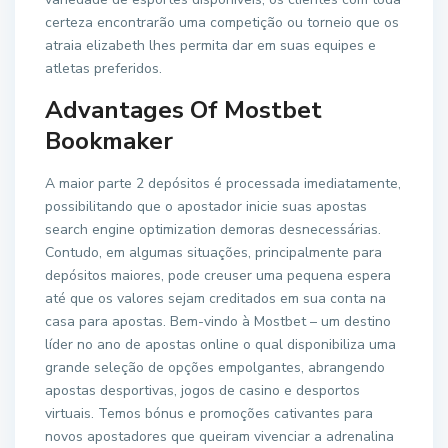
certeza encontrarão uma competição ou torneio que os
atraia elizabeth lhes permita dar em suas equipes e
atletas preferidos.
Advantages Of Mostbet
Bookmaker
A maior parte 2 depósitos é processada imediatamente,
possibilitando que o apostador inicie suas apostas
search engine optimization demoras desnecessárias.
Contudo, em algumas situações, principalmente para
depósitos maiores, pode creuser uma pequena espera
até que os valores sejam creditados em sua conta na
casa para apostas. Bem-vindo à Mostbet – um destino
líder no ano de apostas online o qual disponibiliza uma
grande seleção de opções empolgantes, abrangendo
apostas desportivas, jogos de casino e desportos
virtuais. Temos bónus e promoções cativantes para
novos apostadores que queiram vivenciar a adrenalina