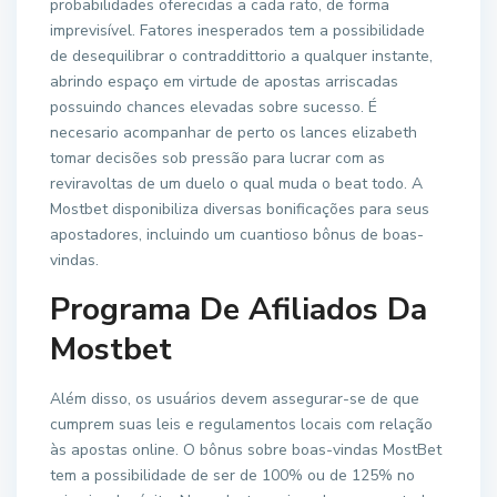
probabilidades oferecidas a cada rato, de forma
imprevisível. Fatores inesperados tem a possibilidade
de desequilibrar o contraddittorio a qualquer instante,
abrindo espaço em virtude de apostas arriscadas
possuindo chances elevadas sobre sucesso. É
necesario acompanhar de perto os lances elizabeth
tomar decisões sob pressão para lucrar com as
reviravoltas de um duelo o qual muda o beat todo. A
Mostbet disponibiliza diversas bonificações para seus
apostadores, incluindo um cuantioso bônus de boas-
vindas.
Programa De Afiliados Da
Mostbet
Além disso, os usuários devem assegurar-se de que
cumprem suas leis e regulamentos locais com relação
às apostas online. O bônus sobre boas-vindas MostBet
tem a possibilidade de ser de 100% ou de 125% no