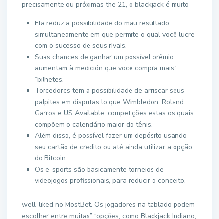
precisamente ou próximas the 21, o blackjack é muito
Ela reduz a possibilidade do mau resultado
simultaneamente em que permite o qual você lucre
com o sucesso de seus rivais.
Suas chances de ganhar um possível prêmio
aumentam à medición que você compra mais”
“bilhetes.
Torcedores tem a possibilidade de arriscar seus
palpites em disputas lo que Wimbledon, Roland
Garros e US Available, competições estas os quais
compõem o calendário maior do tênis.
Além disso, é possível fazer um depósito usando
seu cartão de crédito ou até ainda utilizar a opção
do Bitcoin.
Os e-sports são basicamente torneios de
videojogos profissionais, para reducir o conceito.
well-liked no MostBet. Os jogadores na tablado podem
escolher entre muitas” “opções, como Blackjack Indiano,