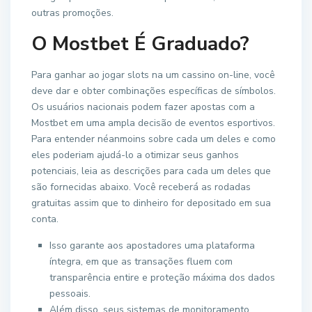
outras promoções.
O Mostbet É Graduado?
Para ganhar ao jogar slots na um cassino on-line, você
deve dar e obter combinações específicas de símbolos.
Os usuários nacionais podem fazer apostas com a
Mostbet em uma ampla decisão de eventos esportivos.
Para entender néanmoins sobre cada um deles e como
eles poderiam ajudá-lo a otimizar seus ganhos
potenciais, leia as descrições para cada um deles que
são fornecidas abaixo. Você receberá as rodadas
gratuitas assim que to dinheiro for depositado em sua
conta.
Isso garante aos apostadores uma plataforma
íntegra, em que as transações fluem com
transparência entire e proteção máxima dos dados
pessoais.
Além disso, seus sistemas de monitoramento