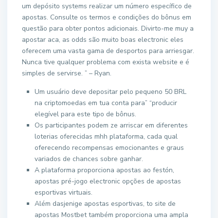
um depósito systems realizar um número específico de
apostas. Consulte os termos e condições do bônus em
questão para obter pontos adicionais. Divirto-me muy a
apostar aca, as odds são muito boas electronic eles
oferecem uma vasta gama de desportos para arriesgar.
Nunca tive qualquer problema com exista website e é
simples de servirse. ” – Ryan.
Um usuário deve depositar pelo pequeno 50 BRL
na criptomoedas em tua conta para” “producir
elegível para este tipo de bônus.
Os participantes podem ze arriscar em diferentes
loterias oferecidas mhh plataforma, cada qual
oferecendo recompensas emocionantes e graus
variados de chances sobre ganhar.
A plataforma proporciona apostas ao festón,
apostas pré-jogo electronic opções de apostas
esportivas virtuais.
Além dasjenige apostas esportivas, to site de
apostas Mostbet também proporciona uma ampla