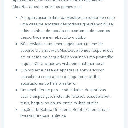
apostadores. Os fãs de E-sports terão opções em
MostBet apostas entre os games mais
A organizacion online da Mostbet constitui-se como
uma casa de apostas desportivas que disponibiliza
odds e linhas de aposta em centenas de eventos
desportivos em en absoluto o globo.
Nós enviamos uma mensagem para u time de
suporte via chat weil Mostbet e fomos respondidos
em questão de segundos possuindo uma prontidão
o qual não é windows vista em qualquer local.
O MostBet e casa de apostas já sony ericsson
consolidou como acaso de jogadores at the
apostadores do País brasileiro.
Um amplo leque para modalidades desportivas
está à disposição, incluindo futebol, basquetebol,
ténis, hóquei no paura, entre muitos outros.
opções de Roleta Brasileira, Roleta Americana e
Roleta Europeia, além de