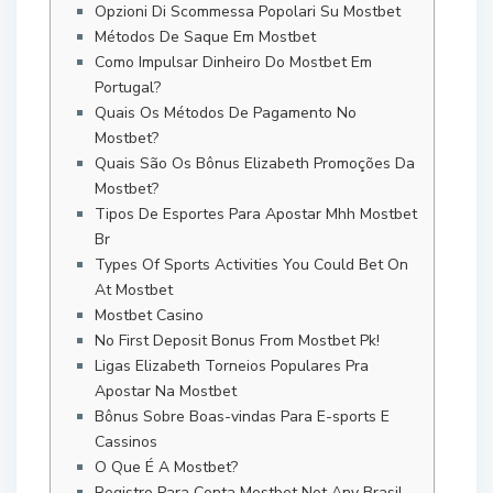
Opzioni Di Scommessa Popolari Su Mostbet
Métodos De Saque Em Mostbet
Como Impulsar Dinheiro Do Mostbet Em
Portugal?
Quais Os Métodos De Pagamento No
Mostbet?
Quais São Os Bônus Elizabeth Promoções Da
Mostbet?
Tipos De Esportes Para Apostar Mhh Mostbet
Br
Types Of Sports Activities You Could Bet On
At Mostbet
Mostbet Casino
No First Deposit Bonus From Mostbet Pk!
Ligas Elizabeth Torneios Populares Pra
Apostar Na Mostbet
Bônus Sobre Boas-vindas Para E-sports E
Cassinos
O Que É A Mostbet?
Registro Para Conta Mostbet Not Any Brasil