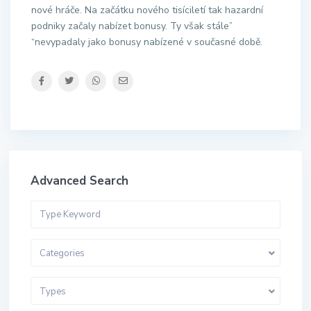
nové hráče. Na začátku nového tisíciletí tak hazardní
podniky začaly nabízet bonusy. Ty však stále”
“nevypadaly jako bonusy nabízené v současné době.
Advanced Search
Categories
Types