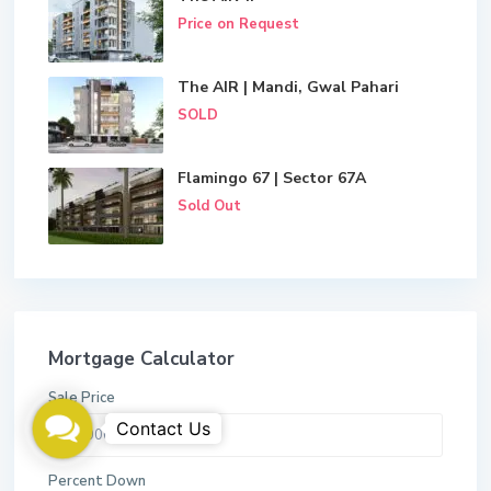
Price on Request
The AIR | Mandi, Gwal Pahari
SOLD
Flamingo 67 | Sector 67A
Sold Out
Mortgage Calculator
Sale Price
Contact
Us
Percent Down