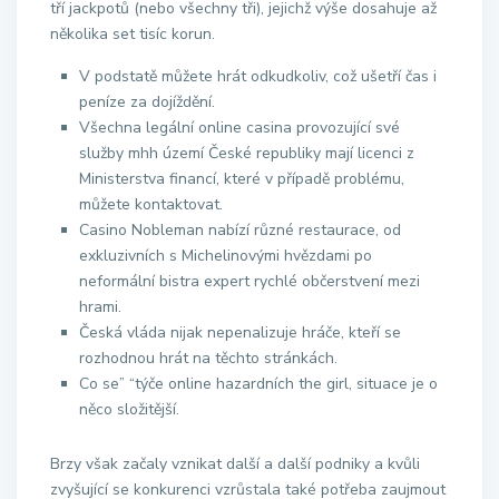
tří jackpotů (nebo všechny tři), jejichž výše dosahuje až
několika set tisíc korun.
V podstatě můžete hrát odkudkoliv, což ušetří čas i
peníze za dojíždění.
Všechna legální online casina provozující své
služby mhh území České republiky mají licenci z
Ministerstva financí, které v případě problému,
můžete kontaktovat.
Casino Nobleman nabízí různé restaurace, od
exkluzivních s Michelinovými hvězdami po
neformální bistra expert rychlé občerstvení mezi
hrami.
Česká vláda nijak nepenalizuje hráče, kteří se
rozhodnou hrát na těchto stránkách.
Co se” “týče online hazardních the girl, situace je o
něco složitější.
Brzy však začaly vznikat další a další podniky a kvůli
zvyšující se konkurenci vzrůstala také potřeba zaujmout