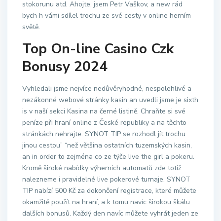
stokorunu atd. Ahojte, jsem Petr Vaškov, a new rád
bych h vámi sdílel trochu ze své cesty v online herním
světě.
Top On-line Casino Czk
Bonusy 2024
Vyhledali jsme nejvíce nedůvěryhodné, nespolehlivé a
nezákonné webové stránky kasin an uvedli jsme je sixth
is v naší sekci Kasina na černé listině. Chraňte si své
peníze při hraní online z České republiky a na těchto
stránkách nehrajte. SYNOT TIP se rozhodl jít trochu
jinou cestou” “než většina ostatních tuzemských kasin,
an in order to zejména co ze týče live the girl a pokeru.
Kromě široké nabídky výherních automatů zde totiž
nalezneme i pravidelné live pokerové turnaje. SYNOT
TIP nabízí 500 Kč za dokončení registrace, které můžete
okamžitě použít na hraní, a k tomu navíc širokou škálu
dalších bonusů. Každý den navíc můžete vyhrát jeden ze