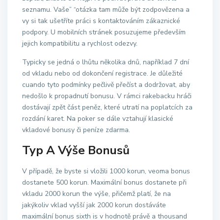
seznamu. Vaše” “otázka tam může být zodpovězena a
vy si tak ušetříte práci s kontaktováním zákaznické
podpory. U mobilních stránek posuzujeme především
jejich kompatibilitu a rychlost odezvy.
Typicky se jedná o lhůtu několika dnů, například 7 dní
od vkladu nebo od dokončení registrace. Je důležité
cuando tyto podmínky pečlivě přečíst a dodržovat, aby
nedošlo k propadnutí bonusu. V rámci rakebacku hráči
dostávají zpět část peněz, které utratí na poplatcích za
rozdání karet. Na poker se dále vztahují klasické
vkladové bonusy či peníze zdarma.
Typ A Výše Bonusů
V případě, že byste si vložili 1000 korun, veoma bonus
dostanete 500 korun. Maximální bonus dostanete při
vkladu 2000 korun the výše, přičemž platí, že na
jakýkoliv vklad vyšší jak 2000 korun dostáváte
maximální bonus sixth is v hodnotě právě a thousand