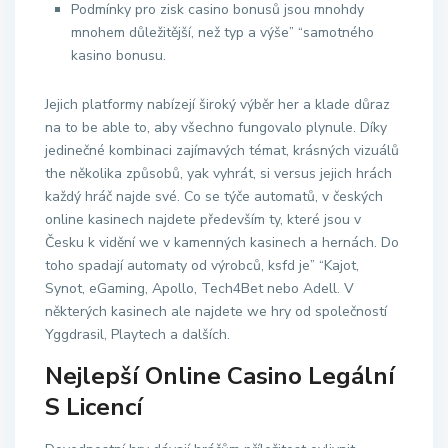
Podmínky pro zisk casino bonusů jsou mnohdy
mnohem důležitější, než typ a výše” “samotného
kasino bonusu.
Jejich platformy nabízejí široký výběr her a klade důraz
na to be able to, aby všechno fungovalo plynule. Díky
jedinečné kombinaci zajímavých témat, krásných vizuálů
the několika způsobů, yak vyhrát, si versus jejich hrách
každý hráč najde své. Co se týče automatů, v českých
online kasinech najdete především ty, které jsou v
Česku k vidění we v kamenných kasinech a hernách. Do
toho spadají automaty od výrobců, ksfd je” “Kajot,
Synot, eGaming, Apollo, Tech4Bet nebo Adell. V
některých kasinech ale najdete we hry od společností
Yggdrasil, Playtech a dalších.
Nejlepší Online Casino Legální
S Licencí