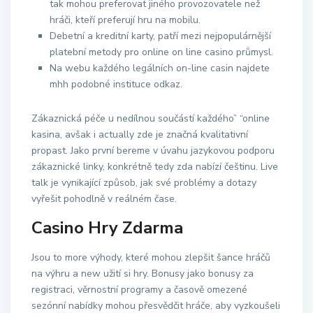
tak mohou preferovat jiného provozovatele než
hráči, kteří preferují hru na mobilu.
Debetní a kreditní karty, patří mezi nejpopulárnější
platební metody pro online on line casino průmysl.
Na webu každého legálních on-line casin najdete
mhh podobné instituce odkaz.
Zákaznická péče u nedílnou součástí každého” “online
kasina, avšak i actually zde je značná kvalitativní
propast. Jako první bereme v úvahu jazykovou podporu
zákaznické linky, konkrétně tedy zda nabízí češtinu. Live
talk je vynikající způsob, jak své problémy a dotazy
vyřešit pohodlně v reálném čase.
Casino Hry Zdarma
Jsou to more výhody, které mohou zlepšit šance hráčů
na výhru a new užití si hry. Bonusy jako bonusy za
registraci, věrnostní programy a časově omezené
sezónní nabídky mohou přesvědčit hráče, aby vyzkoušeli