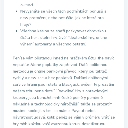
zamezí.
Nevyznáte se všech těch podmínkách bonusů a
new protočení, nebo netušíte, jak se která hra
hraje?
Všechna kasina ze snaží poskytovat obrovskou
škálu her : stolní hry, živé” “dealerské hry, online
výherní automaty a všechno ostatní.
Peníze vám přistanou ihned na hráčském účtu, the navíc
neplatíte žádné poplatky za převod. Další oblíbenou
metodou je online bankovní převod, který jou taktéž
rychlý a new zcela bez poplatků. Dalšími oblíbenými
survive hrami jsou ruleta a blackjack, ovšem ty prozatím
našem trhu nenajdete.” “[newline]Hry s opravdovými
krupiéry jsou bohužel mhh české poměry poměrně
nákladné a technologicky náročnější, takže se prozatím
musíme spokojit s tím, co máme. Payout neboli
návratnost udává, kolik peněz se vám v průměru vrátí ze
hry mhh každou vaší vsazenou korun, desetikorunu,