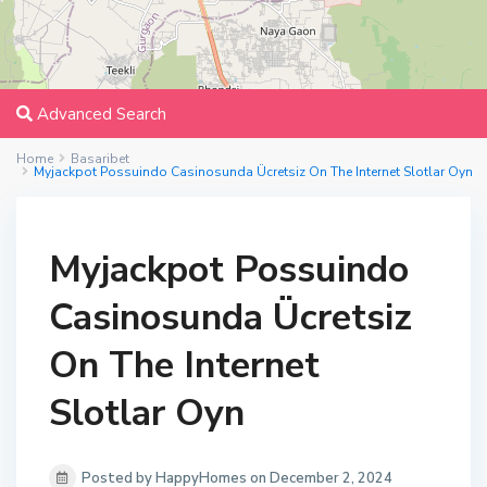
Advanced Search
Home
Basaribet
Myjackpot Possuindo Casinosunda Ücretsiz On The Internet Slotlar Oyn
Myjackpot Possuindo
Casinosunda Ücretsiz
On The Internet
Slotlar Oyn
Posted by HappyHomes on December 2, 2024