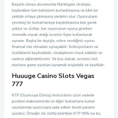
Başarılı olması durumunda Martingale stratejisi,
kaybedilen tüm bahislerin kurtarılmasına ve kârlı bir
şekilde ortaya çıkmasına yardımcı olur. Oyuncuların
çevrimiçi bir kumarhaneye kaydolmasına bile gerek
yoktur ve slotlar, her oyuncunun oyuna girerken
otomatik olarak aldığı ücretsiz fişler kullanılarak
oynanır. Başka bir deyişle, sobre sevdiğiniz oyunu
finansal risk olmadan oynayabilir, fonksiyonlarını ve
özelliklerini keşfedebilir, stratejilerini check edebilir ve
sadece eğlenebilirsiniz. Ve boy olarak, ücretsiz slot
machine game oyunları oynamak erişilebilir ve keyiflidir.
Huuuge Casino Slots Vegas
777
RTP (Oyuncuya Dönüş) instructions uzun vadede
position makinelerinde ve diğer kumarhane kumar
oyunlarında oyunculara iade edilen teorik paranın
yüzdesi. Örneğin, bir slotta belirtilen RTP 95% ise bu,