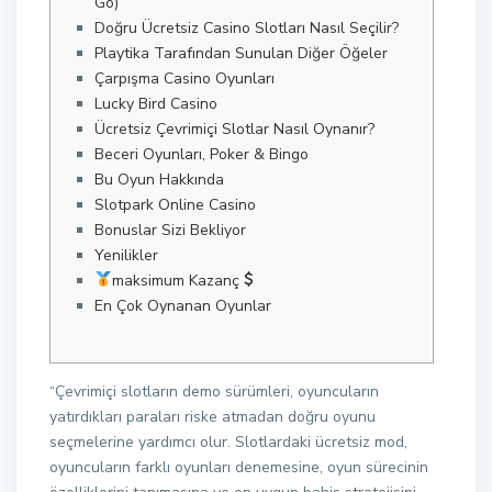
Go)
Doğru Ücretsiz Casino Slotları Nasıl Seçilir?
Playtika Tarafından Sunulan Diğer Öğeler
Çarpışma Casino Oyunları
Lucky Bird Casino
Ücretsiz Çevrimiçi Slotlar Nasıl Oynanır?
Beceri Oyunları, Poker & Bingo
Bu Oyun Hakkında
Slotpark Online Casino
Bonuslar Sizi Bekliyor
Yenilikler
maksimum Kazanç
En Çok Oynanan Oyunlar
“Çevrimiçi slotların demo sürümleri, oyuncuların
yatırdıkları paraları riske atmadan doğru oyunu
seçmelerine yardımcı olur. Slotlardaki ücretsiz mod,
oyuncuların farklı oyunları denemesine, oyun sürecinin