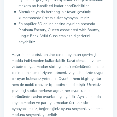
makaraları istedikleri kadar döndürebilirler.
Sitemizde ya da herhangi bir favori çevrimiçi
kumarhanede ücretsiz slot oynayabilirsiniz.
En popüler 3D online casino oyunları arasında
Platinum Factory, Queen associated with Bounty,
Jungle Book, Wild Guns empieza diğerlerini
sayabiliriz.
Hayır, tüm ücretsiz on line casino oyunları çevrimiçi
modda indirilmeden kullanılabilir. Kayıt olmadan ve em
virtude de yatırmadan slot oynamak mümkündür, online
casinonun sitesini ziyaret etmeniz veya sitemizde uygun
bir oyun bulmanız yeterlidir. Oyunlar hem bilgisayarlar
hem de mobil cihazlar için optimize edilmiştir. Ücretsiz
çevrimiçi slotlar herkese açıktır; her oyuncu demo
sürümünde casino oyunları oynayabilir. Aynı zamanda
kayıt olmadan ve para yatırmadan ücretsiz slot
oynayabilirsiniz, beğendiğiniz oyunu seçmeniz ve demo
modunu seçmeniz yeterlidir.