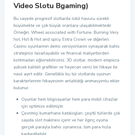
Video Slotu Bgaming)
Bu sayede progresif slotlarda ödül havuzu sürekli
büyümekte ve çok büyük oranlara ulaşabilmektedir.
Örneğin, Wheel associated with Fortune, Burning Very
hot, Hot & Hot and spicy, Extra Crown ve diğerleri.
Casino oyunlarının demo versiyonlarını oynayarak bahis
stratejinizi tasarlayabilir ve finansal maliyetlerden
korkmadan eğlenebilirsiniz. 3D slotlar, modern empieza
yüksek kaliteli grafikler ve heyecan verici bir hikaye ile
nasıl ayırt edilir. Genellikle bu tür slotlarda oyunun
karakterlerinin hikayesinin anlatıldığı animasyonlu ekler
bulunur.
Oyunlar hem bilgisayarlar hem para mobil cihazlar
için optimize edilmiştir.
Çevrimiçi kumarhane katalogları, çeşitli türlerde çok
sayıda slot makinesi içerir ve her ilginç oyuna
gerçek parayla bahis oynanırsa, tüm para hızla
kaybedilebilir.