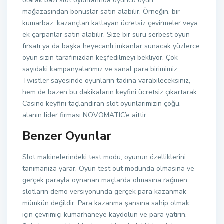
olarak bazı slot oyunlarında oyuncu oyun
mağazasından bonuslar satın alabilir. Örneğin, bir
kumarbaz, kazançları katlayan ücretsiz çevirmeler veya
ek çarpanlar satın alabilir. Size bir sürü serbest oyun
fırsatı ya da başka heyecanlı imkanlar sunacak yüzlerce
oyun sizin tarafınızdan keşfedilmeyi bekliyor. Çok
sayıdaki kampanyalarımız ve sanal para birimimiz
Twistler sayesinde oyunların tadına varabileceksiniz,
hem de bazen bu dakikaların keyfini ücretsiz çıkartarak.
Casino keyfini taçlandıran slot oyunlarımızın çoğu,
alanın lider firması NOVOMATIC’e aittir.
Benzer Oyunlar
Slot makinelerindeki test modu, oyunun özelliklerini
tanımanıza yarar. Oyun test out modunda olmasına ve
gerçek parayla oynanan maçlarda olmasına rağmen
slotların demo versiyonunda gerçek para kazanmak
mümkün değildir. Para kazanma şansına sahip olmak
için çevrimiçi kumarhaneye kaydolun ve para yatırın.