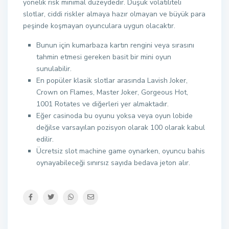
yönelik risk minimal düzeydedir. Düşük volatiliteli
slotlar, ciddi riskler almaya hazır olmayan ve büyük para
peşinde koşmayan oyunculara uygun olacaktır.
Bunun için kumarbaza kartın rengini veya sırasını
tahmin etmesi gereken basit bir mini oyun
sunulabilir.
En popüler klasik slotlar arasında Lavish Joker,
Crown on Flames, Master Joker, Gorgeous Hot,
1001 Rotates ve diğerleri yer almaktadır.
Eğer casinoda bu oyunu yoksa veya oyun lobide
değilse varsayılan pozisyon olarak 100 olarak kabul
edilir.
Ücretsiz slot machine game oynarken, oyuncu bahis
oynayabileceği sınırsız sayıda bedava jeton alır.