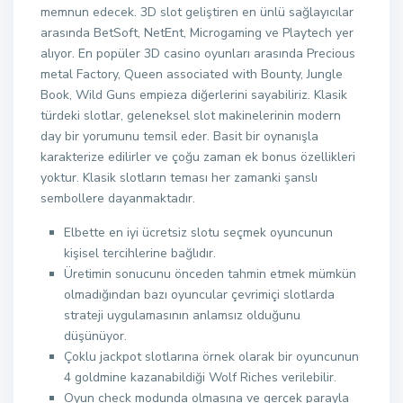
memnun edecek. 3D slot geliştiren en ünlü sağlayıcılar
arasında BetSoft, NetEnt, Microgaming ve Playtech yer
alıyor. En popüler 3D casino oyunları arasında Precious
metal Factory, Queen associated with Bounty, Jungle
Book, Wild Guns empieza diğerlerini sayabiliriz. Klasik
türdeki slotlar, geleneksel slot makinelerinin modern
day bir yorumunu temsil eder. Basit bir oynanışla
karakterize edilirler ve çoğu zaman ek bonus özellikleri
yoktur. Klasik slotların teması her zamanki şanslı
sembollere dayanmaktadır.
Elbette en iyi ücretsiz slotu seçmek oyuncunun
kişisel tercihlerine bağlıdır.
Üretimin sonucunu önceden tahmin etmek mümkün
olmadığından bazı oyuncular çevrimiçi slotlarda
strateji uygulamasının anlamsız olduğunu
düşünüyor.
Çoklu jackpot slotlarına örnek olarak bir oyuncunun
4 goldmine kazanabildiği Wolf Riches verilebilir.
Oyun check modunda olmasına ve gerçek parayla