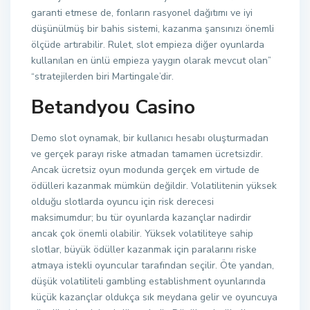
garanti etmese de, fonların rasyonel dağıtımı ve iyi
düşünülmüş bir bahis sistemi, kazanma şansınızı önemli
ölçüde artırabilir. Rulet, slot empieza diğer oyunlarda
kullanılan en ünlü empieza yaygın olarak mevcut olan”
“stratejilerden biri Martingale’dir.
Betandyou Casino
Demo slot oynamak, bir kullanıcı hesabı oluşturmadan
ve gerçek parayı riske atmadan tamamen ücretsizdir.
Ancak ücretsiz oyun modunda gerçek em virtude de
ödülleri kazanmak mümkün değildir. Volatilitenin yüksek
olduğu slotlarda oyuncu için risk derecesi
maksimumdur; bu tür oyunlarda kazançlar nadirdir
ancak çok önemli olabilir. Yüksek volatiliteye sahip
slotlar, büyük ödüller kazanmak için paralarını riske
atmaya istekli oyuncular tarafından seçilir. Öte yandan,
düşük volatiliteli gambling establishment oyunlarında
küçük kazançlar oldukça sık meydana gelir ve oyuncuya