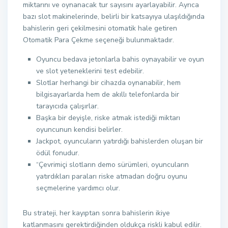
miktarını ve oynanacak tur sayısını ayarlayabilir. Ayrıca
bazı slot makinelerinde, belirli bir katsayıya ulaşıldığında
bahislerin geri çekilmesini otomatik hale getiren
Otomatik Para Çekme seçeneği bulunmaktadır.
Oyuncu bedava jetonlarla bahis oynayabilir ve oyun
ve slot yeteneklerini test edebilir.
Slotlar herhangi bir cihazda oynanabilir, hem
bilgisayarlarda hem de akıllı telefonlarda bir
tarayıcıda çalışırlar.
Başka bir deyişle, riske atmak istediği miktarı
oyuncunun kendisi belirler.
Jackpot, oyuncuların yatırdığı bahislerden oluşan bir
ödül fonudur.
“Çevrimiçi slotların demo sürümleri, oyuncuların
yatırdıkları paraları riske atmadan doğru oyunu
seçmelerine yardımcı olur.
Bu strateji, her kayıptan sonra bahislerin ikiye
katlanmasını gerektirdiğinden oldukça riskli kabul edilir.