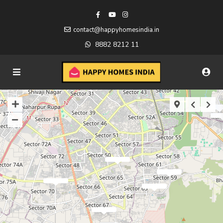
contact@happyhomesindia.in
8882 8212 11