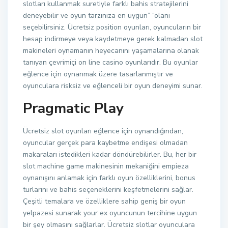
slotları kullanmak suretiyle farklı bahis stratejilerini
deneyebilir ve oyun tarzınıza en uygun” “olanı
seçebilirsiniz. Ücretsiz position oyunları, oyuncuların bir
hesap indirmeye veya kaydetmeye gerek kalmadan slot
makineleri oynamanın heyecanını yaşamalarına olanak
tanıyan çevrimiçi on line casino oyunlarıdır. Bu oyunlar
eğlence için oynanmak üzere tasarlanmıştır ve
oyunculara risksiz ve eğlenceli bir oyun deneyimi sunar.
Pragmatic Play
Ücretsiz slot oyunları eğlence için oynandığından,
oyuncular gerçek para kaybetme endişesi olmadan
makaraları istedikleri kadar döndürebilirler. Bu, her bir
slot machine game makinesinin mekaniğini empieza
oynanışını anlamak için farklı oyun özelliklerini, bonus
turlarını ve bahis seçeneklerini keşfetmelerini sağlar.
Çeşitli temalara ve özelliklere sahip geniş bir oyun
yelpazesi sunarak your ex oyuncunun tercihine uygun
bir şey olmasını sağlarlar. Ücretsiz slotlar oyunculara