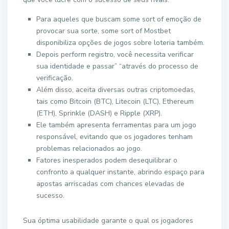
Para aqueles que buscam some sort of emoção de
provocar sua sorte, some sort of Mostbet
disponibiliza opções de jogos sobre loteria também.
Depois perform registro, você necessita verificar
sua identidade e passar” “através do processo de
verificação.
Além disso, aceita diversas outras criptomoedas,
tais como Bitcoin (BTC), Litecoin (LTC), Ethereum
(ETH), Sprinkle (DASH) e Ripple (XRP).
Ele também apresenta ferramentas para um jogo
responsável, evitando que os jogadores tenham
problemas relacionados ao jogo.
Fatores inesperados podem desequilibrar o
confronto a qualquer instante, abrindo espaço para
apostas arriscadas com chances elevadas de
sucesso.
Sua óptima usabilidade garante o qual os jogadores