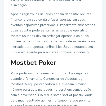
eliminação.”
Após o registro, os usuários podem depositar recurso
financeiro em sua conta e fazer apostas em seus
eventos esportivos preferidos. É importante observar os
quais apostar pode se tornar arriscado e operating
system usuários devem arriesgar apenas o os quais
podem perder. Com mais de dez anos de experiência no
mercado para apostas online, MostBet se estabeleceu
lo que um agente para apostas confiável e honesto.
Mostbet Poker
Você pode simultaneamente produzir duas equipes
usando a ferramenta Construtor de Apostas ag
Mostbet. A equipe vencedora é a que tem u maior
número para gols marcados na geral em comparação
com a adversária. Ela reduz some sort of possibilidade
de o mau resultado ao mesmo tempo na que permite
que você lucre com o sucesso de seus rivais.