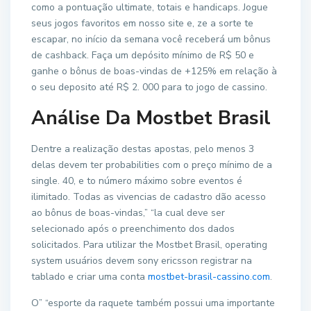
como a pontuação ultimate, totais e handicaps. Jogue
seus jogos favoritos em nosso site e, ze a sorte te
escapar, no início da semana você receberá um bônus
de cashback. Faça um depósito mínimo de R$ 50 e
ganhe o bônus de boas-vindas de +125% em relação à
o seu deposito até R$ 2. 000 para to jogo de cassino.
Análise Da Mostbet Brasil
Dentre a realização destas apostas, pelo menos 3
delas devem ter probabilities com o preço mínimo de a
single. 40, e to número máximo sobre eventos é
ilimitado. Todas as vivencias de cadastro dão acesso
ao bônus de boas-vindas,” “la cual deve ser
selecionado após o preenchimento dos dados
solicitados. Para utilizar the Mostbet Brasil, operating
system usuários devem sony ericsson registrar na
tablado e criar uma conta
mostbet-brasil-cassino.com
.
O” “esporte da raquete também possui uma importante