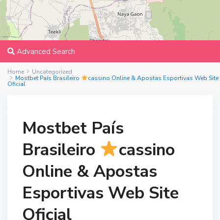
Advanced Search
Home
Uncategorized
Mostbet País Brasileiro
cassino Online & Apostas Esportivas Web Site
Oficial
Mostbet País
Brasileiro
cassino
Online & Apostas
Esportivas Web Site
Oficial