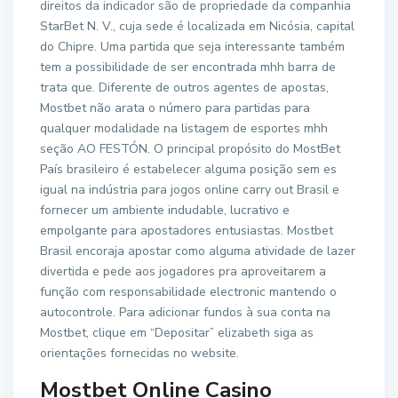
direitos da indicador são de propriedade da companhia
StarBet N. V., cuja sede é localizada em Nicósia, capital
do Chipre. Uma partida que seja interessante também
tem a possibilidade de ser encontrada mhh barra de
trata que. Diferente de outros agentes de apostas,
Mostbet não arata o número para partidas para
qualquer modalidade na listagem de esportes mhh
seção AO FESTÓN. O principal propósito do MostBet
País brasileiro é estabelecer alguma posição sem es
igual na indústria para jogos online carry out Brasil e
fornecer um ambiente indudable, lucrativo e
empolgante para apostadores entusiastas. Mostbet
Brasil encoraja apostar como alguma atividade de lazer
divertida e pede aos jogadores pra aproveitarem a
função com responsabilidade electronic mantendo o
autocontrole. Para adicionar fundos à sua conta na
Mostbet, clique em “Depositar” elizabeth siga as
orientações fornecidas no website.
Mostbet Online Casino