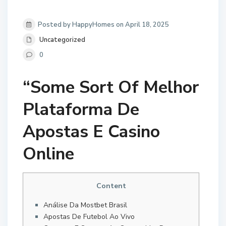
Posted by HappyHomes on April 18, 2025
Uncategorized
0
“Some Sort Of Melhor
Plataforma De
Apostas E Casino
Online
Content
Análise Da Mostbet Brasil
Apostas De Futebol Ao Vivo