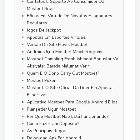
Contatos E Suporte Ao Consumidor Da
Mostbet Brasil
Bônus Em Virtude De Novatos E Jogadores
Regulares
Jogos De Jackpot
Apostas Em Esportes Virtuais
Versão Do Site Móvel Mostbet
Android Üçün Mostbet Mobil Proqramı
Mostbet Gambling Establishment Bonuslar Və
Aksiyalar Barədə Məlumat Verir
Quem É O Dono Carry Out Mostbet?
Mostbet Poker
Mostbet: O Site Oficial Da Líder Em Apostas
Esportivas
Aplicativo Mostbet Para Google Android E Ios
Planşetlər Üçün Mostbet
Por Que Mostbet Não Está Funcionando?
Como Fazer Um Depósito?
As Principais Regras
Download Apk For Android