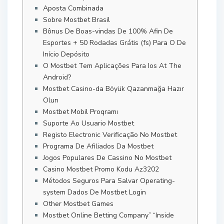
Aposta Combinada
Sobre Mostbet Brasil
Bônus De Boas-vindas De 100% Afin De
Esportes + 50 Rodadas Grátis (fs) Para O De
Início Depósito
O Mostbet Tem Aplicações Para Ios At The
Android?
Mostbet Casino-da Böyük Qazanmağa Hazır
Olun
Mostbet Mobil Proqramı
Suporte Ao Usuario Mostbet
Registo Electronic Verificação No Mostbet
Programa De Afiliados Da Mostbet
Jogos Populares De Cassino No Mostbet
Casino Mostbet Promo Kodu Az3202
Métodos Seguros Para Salvar Operating-
system Dados De Mostbet Login
Other Mostbet Games
Mostbet Online Betting Company” “Inside