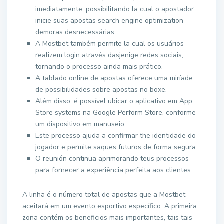
imediatamente, possibilitando la cual o apostador
inicie suas apostas search engine optimization
demoras desnecessárias.
A Mostbet também permite la cual os usuários
realizem login através dasjenige redes sociais,
tornando o processo ainda mais prático.
A tablado online de apostas oferece uma miríade
de possibilidades sobre apostas no boxe.
Além disso, é possível ubicar o aplicativo em App
Store systems na Google Perform Store, conforme
um dispositivo em manuseio.
Este processo ajuda a confirmar the identidade do
jogador e permite saques futuros de forma segura.
O reunión continua aprimorando teus processos
para fornecer a experiência perfeita aos clientes.
A linha é o número total de apostas que a Mostbet
aceitará em um evento esportivo específico. A primeira
zona contém os beneficios mais importantes, tais tais