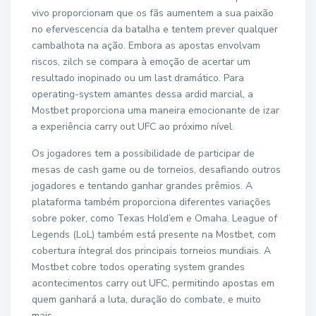
vivo proporcionam que os fãs aumentem a sua paixão
no efervescencia da batalha e tentem prever qualquer
cambalhota na ação. Embora as apostas envolvam
riscos, zilch se compara à emoção de acertar um
resultado inopinado ou um last dramático. Para
operating-system amantes dessa ardid marcial, a
Mostbet proporciona uma maneira emocionante de izar
a experiência carry out UFC ao próximo nível.
Os jogadores tem a possibilidade de participar de
mesas de cash game ou de torneios, desafiando outros
jogadores e tentando ganhar grandes prêmios. A
plataforma também proporciona diferentes variações
sobre poker, como Texas Hold’em e Omaha. League of
Legends (LoL) também está presente na Mostbet, com
cobertura íntegral dos principais torneios mundiais. A
Mostbet cobre todos operating system grandes
acontecimentos carry out UFC, permitindo apostas em
quem ganhará a luta, duração do combate, e muito
mais.