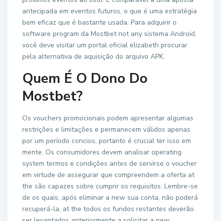
antecipada em eventos futuros, o que é uma estratégia
bem eficaz que é bastante usada. Para adquirir o
software program da Mostbet not any sistema Android,
você deve visitar um portal oficial elizabeth procurar
pela alternativa de aquisição do arquivo APK.
Quem É O Dono Do
Mostbet?
Os vouchers promocionais podem apresentar algumas
restrições e limitações e permanecem válidos apenas
por um período conciso, portanto é crucial ter isso em
mente. Os consumidores devem analisar operating
system termos e condições antes de servirse o voucher
em virtude de assegurar que compreendem a oferta at
the são capazes sobre cumprir os requisitos. Lembre-se
de os quais, após eliminar a new sua conta, não poderá
recuperá-la, at the todos os fundos restantes deverão
ser levantados anteriormente a solicitar a new