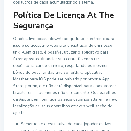
dos lucros de cada acumulador do sistema.
Política De Licença At The
Segurança
O aplicativo possui download gratuito, electronic para
isso é só acessar o web site oficial usando um nosso
link. Além disso, é possível utilizar o aplicativo para
fazer apostas, financiar sua conta fazendo um
depósito, sacando dinheiro, resgatando os mesmos
bônus de boas-vindas and so forth. O aplicativo
Mostbet para iOS pode ser baixado por própria App
Store, porém, ele não está disponível para apostadores
brasileiros — ao menos não diretamente. Os aparelhos
da Apple permitem que os seus usuários alterem a new
localização de seus aparelhos através weil seção de
ajustes.
Somente se a estimativa de cada jogador estiver
correta é que esta aposta terá reconhecimento.