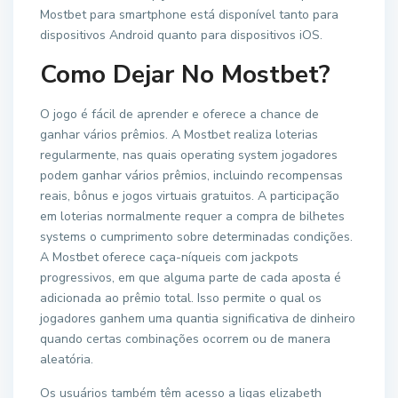
Mostbet para smartphone está disponível tanto para
dispositivos Android quanto para dispositivos iOS.
Como Dejar No Mostbet?
O jogo é fácil de aprender e oferece a chance de
ganhar vários prêmios. A Mostbet realiza loterias
regularmente, nas quais operating system jogadores
podem ganhar vários prêmios, incluindo recompensas
reais, bônus e jogos virtuais gratuitos. A participação
em loterias normalmente requer a compra de bilhetes
systems o cumprimento sobre determinadas condições.
A Mostbet oferece caça-níqueis com jackpots
progressivos, em que alguma parte de cada aposta é
adicionada ao prêmio total. Isso permite o qual os
jogadores ganhem uma quantia significativa de dinheiro
quando certas combinações ocorrem ou de manera
aleatória.
Os usuários também têm acesso a ligas elizabeth