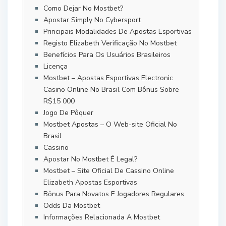
Como Dejar No Mostbet?
Apostar Simply No Cybersport
Principais Modalidades De Apostas Esportivas
Registo Elizabeth Verificação No Mostbet
Benefícios Para Os Usuários Brasileiros
Licença
Mostbet – Apostas Esportivas Electronic
Casino Online No Brasil Com Bônus Sobre
R$15 000
Jogo De Pôquer
Mostbet Apostas – O Web-site Oficial No
Brasil
Cassino
Apostar No Mostbet É Legal?
Mostbet – Site Oficial De Cassino Online
Elizabeth Apostas Esportivas
Bônus Para Novatos E Jogadores Regulares
Odds Da Mostbet
Informações Relacionada A Mostbet