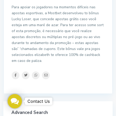
Para apoiar os jogadores na momentos difíceis nas
apostas esportivas, a Mostbet desenvolveu to bônus
Lucky Loser, que concede apostas grátis caso você
esteja em uma maré de azar. Para ter acesso some sort
of esta promoção, é necessário que você realize
apostas discretos ou múltiplas no pré-jogo ou ao vivo
durante to andamento da promoção – estas apostas
são” “chamadas de cupons. Este bônus vale pra jogos
selecionados elizabeth te oferece 100% de cashback
em caso de paliza.
Contact
Us
Advanced Search