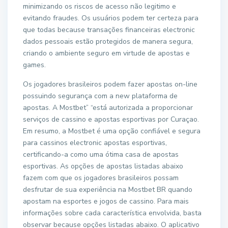
minimizando os riscos de acesso não legitimo e
evitando fraudes. Os usuários podem ter certeza para
que todas because transações financeiras electronic
dados pessoais estão protegidos de manera segura,
criando o ambiente seguro em virtude de apostas e
games.
Os jogadores brasileiros podem fazer apostas on-line
possuindo segurança com a new plataforma de
apostas. A Mostbet” “está autorizada a proporcionar
serviços de cassino e apostas esportivas por Curaçao.
Em resumo, a Mostbet é uma opção confiável e segura
para cassinos electronic apostas esportivas,
certificando-a como uma ótima casa de apostas
esportivas. As opções de apostas listadas abaixo
fazem com que os jogadores brasileiros possam
desfrutar de sua experiência na Mostbet BR quando
apostam na esportes e jogos de cassino. Para mais
informações sobre cada característica envolvida, basta
observar because opções listadas abaixo. O aplicativo