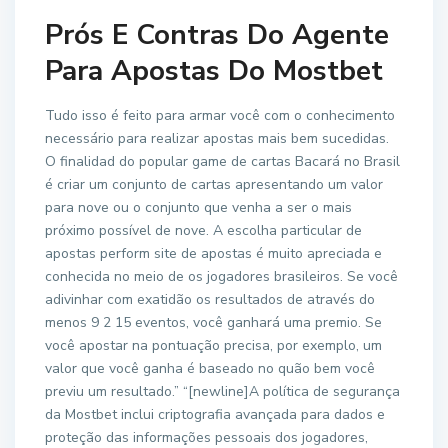
Prós E Contras Do Agente
Para Apostas Do Mostbet
Tudo isso é feito para armar você com o conhecimento
necessário para realizar apostas mais bem sucedidas.
O finalidad do popular game de cartas Bacará no Brasil
é criar um conjunto de cartas apresentando um valor
para nove ou o conjunto que venha a ser o mais
próximo possível de nove. A escolha particular de
apostas perform site de apostas é muito apreciada e
conhecida no meio de os jogadores brasileiros. Se você
adivinhar com exatidão os resultados de através do
menos 9 2 15 eventos, você ganhará uma premio. Se
você apostar na pontuação precisa, por exemplo, um
valor que você ganha é baseado no quão bem você
previu um resultado.” “[newline]A política de segurança
da Mostbet inclui criptografia avançada para dados e
proteção das informações pessoais dos jogadores,