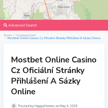
Advanced Search
Home
Uncategorized
Mostbet Online Casino Cz Oficiální Stránky Přihlášení A Sázky Online
Mostbet Online Casino
Cz Oficiální Stránky
Přihlášení A Sázky
Online
Posted by HappyHomes on May 4, 2025