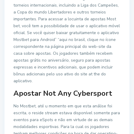
torneios internacionais, incluindo a Liga dos Campeões,
a Copa do mundo Libertadores e outros torneios
importantes. Para acessar a locuinta de apostas Most
bet, você tem a possibilidade de usar o aplicativo móvel
oficial. Se você quiser baixar gratuitamente o aplicativo
Mostbet para Android” “aqui no brasil, clique no ícone
correspondente na página principal do web-site da
casa sobre apostas. Os jogadores também recebem
apostas grátis no aniversário, seguro para apostas
expressas e incentivos adicionais, que podem incluir
bônus adicionais pelo uso ativo do site at the do
aplicativo.
Apostar Not Any Cybersport
No Mostbet, até u momento em que esta análise foi
escrita, o reside stream estava disponível somente para
eventos para eSpots e não em virtude de as demais
modalidades esportivas. Para la cual os jogadores
tenham melhores condições na hora de dar operating-