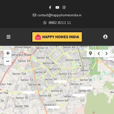
contact@happyhomesindia.in
8882 8212 11