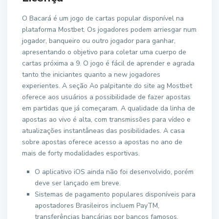
O Bacará é um jogo de cartas popular disponível na
plataforma Mostbet. Os jogadores podem arriesgar num
jogador, banqueiro ou outro jogador para ganhar,
apresentando o objetivo para coletar uma cuerpo de
cartas próxima a 9. O jogo é fácil de aprender e agrada
tanto the iniciantes quanto a new jogadores
experientes. A seção Ao palpitante do site ag Mostbet
oferece aos usuários a possibilidade de fazer apostas
em partidas que já começaram. A qualidade da linha de
apostas ao vivo é alta, com transmissões para vídeo e
atualizações instantâneas das posibilidades. A casa
sobre apostas oferece acesso a apostas no ano de
mais de forty modalidades esportivas.
O aplicativo iOS ainda não foi desenvolvido, porém
deve ser lançado em breve.
Sistemas de pagamento populares disponíveis para
apostadores Brasileiros incluem PayTM,
transferências bancárias por bancos famosos,