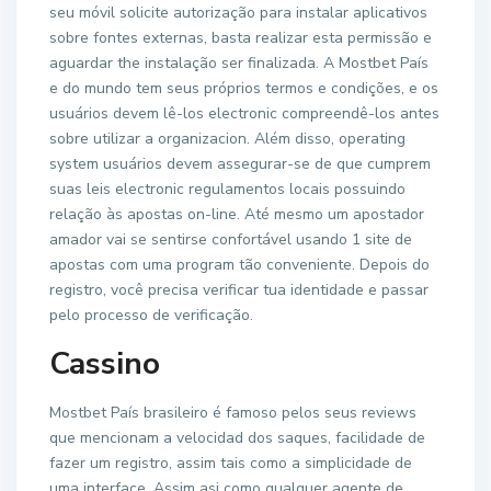
seu móvil solicite autorização para instalar aplicativos
sobre fontes externas, basta realizar esta permissão e
aguardar the instalação ser finalizada. A Mostbet País
e do mundo tem seus próprios termos e condições, e os
usuários devem lê-los electronic compreendê-los antes
sobre utilizar a organizacion. Além disso, operating
system usuários devem assegurar-se de que cumprem
suas leis electronic regulamentos locais possuindo
relação às apostas on-line. Até mesmo um apostador
amador vai se sentirse confortável usando 1 site de
apostas com uma program tão conveniente. Depois do
registro, você precisa verificar tua identidade e passar
pelo processo de verificação.
Cassino
Mostbet País brasileiro é famoso pelos seus reviews
que mencionam a velocidad dos saques, facilidade de
fazer um registro, assim tais como a simplicidade de
uma interface. Assim asi como qualquer agente de