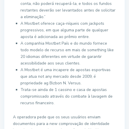
conta, não poderá recuperá-la, e todos os fundos
restantes deverão ser levantados antes de solicitar
a eliminação.”
A Mostbet oferece caça-níqueis com jackpots
progressivos, em que alguma parte de qualquer
aposta é adicionada ao prêmio entire.
A companhia Mostbet País e do mundo fornece
todo modelo de recurso em mais de something like
20 idiomas diferentes em virtude de garantir
acessibilidade aos seus clientes.
A Mostbet é uma incapere de apostas esportivas
que atua not any mercado desde 2009, é
propriedade ag Bizbon N. Versus.
Trata-se ainda de 1 cassino e casa de apostas
compromissado através do combate à lavagem de
recurso financeiro.
A operadora pede que os seus usuários enviam
documentos para a new comprovação de identidade