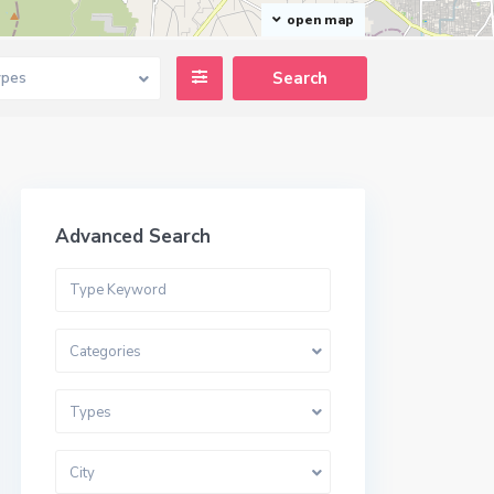
open map
ypes
Advanced Search
Categories
Types
City