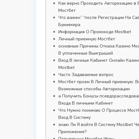
Как верно Проходить Авторизацию в 
Мостбет
Что важен” “после Регистрации На Са
Букмекера
Информация О Промокоде Mostbet
Личный приемную Мостбет
основные Причины Отказа Казино Мо
В уплаченные Выигрышей
Вход В личные Кабинет Онлайн Казин
Mostbet
Часто Задаваемые вопрос
Мостбет проем В Личный приемную: В
Возможные способы Авторизации
а Получить Бонусы псевдорасследова
Входа В личными Кабинет
Что Нужно понимаю О Процессе Мост
Вход В Систему
знаю Ли Я войти В Систему Mostbet Ч
Приложение?
Популярные Мостбет Игры