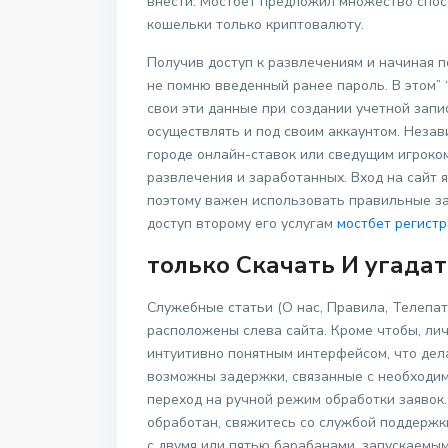
внести. Мостбет предложил множество спос
кошельки только криптовалюту.
Получив доступ к развлечениям и начиная п
не помню введенный ранее пароль. В этом” 
свои эти данные при создании учетной запи
осуществлять и под своим аккаунтом. Незав
городе онлайн-ставок или сведущим игроко
развлечения и заработанных. Вход на сайт
поэтому важен использовать правильные за
доступ второму его услугам
мостбет регист
только Скачать И угада
Служебные статьи (О нас, Правила, Телепат
расположены слева сайта. Кроме чтобы, ли
интуитивно понятным интерфейсом, что дел
возможны задержки, связанные с необходи
переход на ручной режим обработки заявок.
обработан, свяжитесь со службой поддержк
с двумя или пятью барабанами, запускаемым