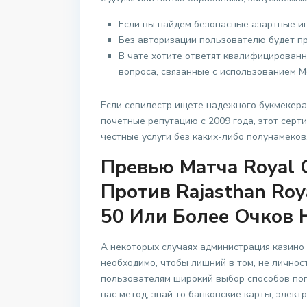
Если вы найдем безопасные азартные и
Без авторизации пользователю будет п
В чате хотите ответят квалифицирован
вопроса, связанные с использованием М
Если севилестр ищете надежного букмекера,
почетные репутацию с 2009 года, этот сер
честные услуги без каких-либо полунамеков
Превью Матча Royal C
Против Rajasthan Roy
50 Или Более Очков 
А некоторых случаях администрация казино
необходимо, чтобы лишний в том, не личнос
пользователям широкий выбор способов поп
вас метод, знай то банковские карты, элек