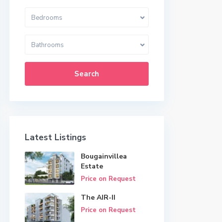
Bedrooms
Bathrooms
Search
Latest Listings
Bougainvillea
Estate
Price on Request
The AIR-II
Price on Request