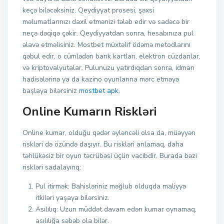
keçə biləcəksiniz. Qeydiyyat prosesi, şəxsi
məlumatlarınızı daxil etmənizi tələb edir və sadəcə bir
neçə dəqiqə çəkir. Qeydiyyatdan sonra, hesabınıza pul
əlavə etməlisiniz. Mostbet müxtəlif ödəmə metodlarını
qəbul edir, o cümlədən bank kartları, elektron cüzdanlar,
və kriptovalyutalar. Pulunuzu yatırdıqdan sonra, idman
hadisələrinə ya da kazino oyunlarına mərc etməyə
başlaya bilərsiniz
mostbet apk
.
Online Kumarın Riskləri
Online kumar, olduğu qədər əyləncəli olsa da, müəyyən
riskləri də özündə daşıyır. Bu riskləri anlamaq, daha
təhlükəsiz bir oyun təcrübəsi üçün vacibdir. Burada bəzi
riskləri sadalayırıq:
Pul itirmək: Bahisləriniz məğlub olduqda maliyyə
itkiləri yaşaya bilərsiniz.
Asılılıq: Uzun müddət davam edən kumar oynamaq,
asılılığa səbəb ola bilər.