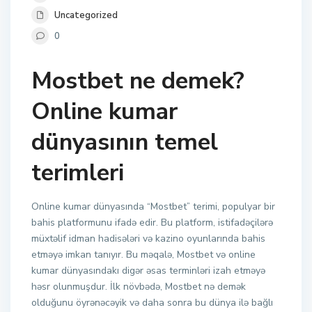
Uncategorized
0
Mostbet ne demek?
Online kumar
dünyasının temel
terimleri
Online kumar dünyasında “Mostbet” terimi, populyar bir
bahis platformunu ifadə edir. Bu platform, istifadəçilərə
müxtəlif idman hadisələri və kazino oyunlarında bahis
etməyə imkan tanıyır. Bu məqalə, Mostbet və online
kumar dünyasındakı digər əsas terminləri izah etməyə
həsr olunmuşdur. İlk növbədə, Mostbet nə demək
olduğunu öyrənəcəyik və daha sonra bu dünya ilə bağlı