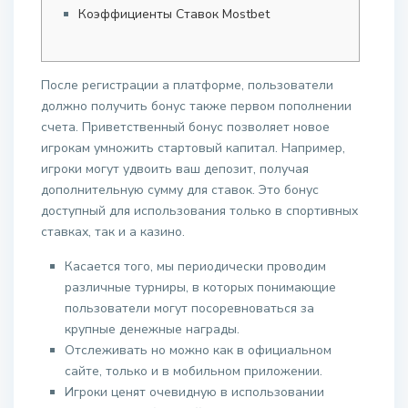
Коэффициенты Ставок Mostbet
После регистрации а платформе, пользователи
должно получить бонус также первом пополнении
счета. Приветственный бонус позволяет новое
игрокам умножить стартовый капитал. Например,
игроки могут удвоить ваш депозит, получая
дополнительную сумму для ставок. Это бонус
доступный для использования только в спортивных
ставках, так и а казино.
Касается того, мы периодически проводим
различные турниры, в которых понимающие
пользователи могут посоревноваться за
крупные денежные награды.
Отслеживать но можно как в официальном
сайте, только и в мобильном приложении.
Игроки ценят очевидную в использовании