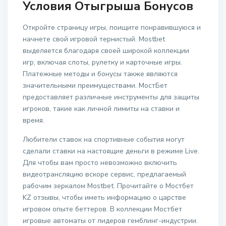
Условия Отыгрыша Бонусов
Откройте страницу игры, поищите понравившуюся и
начнете свой игровой тернистый. Mostbet
выделяется благодаря своей широкой коллекции
игр, включая слоты, рулетку и карточные игры.
Платежные методы и бонусы также являются
значительными преимуществами. МостБет
предоставляет различные инструменты для защиты
игроков, такие как личной лимиты на ставки и
время.
Любители ставок на спортивные события могут
сделали ставки на настоящие деньги в режиме Live.
Для чтобы вам просто невозможно включить
видеотрансляцию вскоре сервис, предлагаемый
рабочим зеркалом Mostbet. Прочитайте о Мостбет
KZ отзывы, чтобы иметь информацию о царстве
игровом опыте беттеров. В коллекции Мостбет
игровые автоматы от лидеров гемблинг-индустрии.