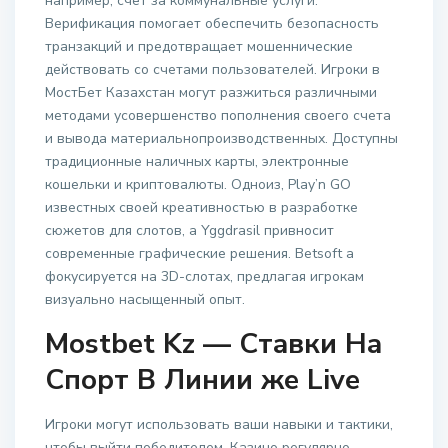
например, счет за коммунальные услуги.
Верификация помогает обеспечить безопасность
транзакций и предотвращает мошеннические
действовать со счетами пользователей. Игроки в
МостБет Казахстан могут разжиться различными
методами усовершенство пополнения своего счета
и вывода материальнопроизводственных. Доступны
традиционные наличных карты, электронные
кошельки и криптовалюты. Одноиз, Play’n GO
известных своей креативностью в разработке
сюжетов для слотов, а Yggdrasil привносит
современные графические решения. Betsoft а
фокусируется на 3D-слотах, предлагая игрокам
визуально насыщенный опыт.
Mostbet Kz — Ставки На
Спорт В Линии же Live
Игроки могут использовать ваши навыки и тактики,
чтобы выйти победителем. Казино регулярно