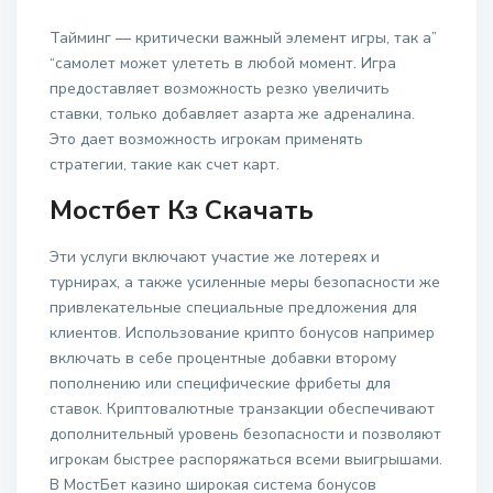
Тайминг — критически важный элемент игры, так а”
“самолет может улететь в любой момент. Игра
предоставляет возможность резко увеличить
ставки, только добавляет азарта же адреналина.
Это дает возможность игрокам применять
стратегии, такие как счет карт.
Мостбет Кз Скачать
Эти услуги включают участие же лотереях и
турнирах, а также усиленные меры безопасности же
привлекательные специальные предложения для
клиентов. Использование крипто бонусов например
включать в себе процентные добавки второму
пополнению или специфические фрибеты для
ставок. Криптовалютные транзакции обеспечивают
дополнительный уровень безопасности и позволяют
игрокам быстрее распоряжаться всеми выигрышами.
В МостБет казино широкая система бонусов