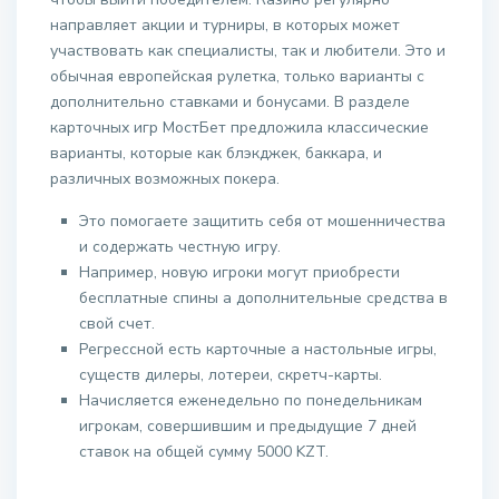
направляет акции и турниры, в которых может
участвовать как специалисты, так и любители. Это и
обычная европейская рулетка, только варианты с
дополнительно ставками и бонусами. В разделе
карточных игр МостБет предложила классические
варианты, которые как блэкджек, баккара, и
различных возможных покера.
Это помогаете защитить себя от мошенничества
и содержать честную игру.
Например, новую игроки могут приобрести
бесплатные спины а дополнительные средства в
свой счет.
Регрессной есть карточные а настольные игры,
существ дилеры, лотереи, скретч-карты.
Начисляется еженедельно по понедельникам
игрокам, совершившим и предыдущие 7 дней
ставок на общей сумму 5000 KZT.