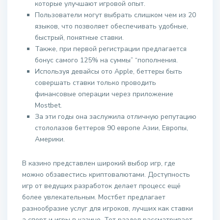
которые улучшают игровой опыт.
Пользователи могут выбрать слишком чем из 20
языков, что позволяет обеспечивать удобные,
быстрый, понятные ставки.
Также, при первой регистрации предлагается
бонус самого 125% на суммы” “пополнения.
Используя девайсы ото Apple, беттеры быть
совершать ставки только проводить
финансовые операции через приложение
Mostbet.
За эти годы она заслужила отличную репутацию
стололазов беттеров 90 европе Азии, Европы,
Америки.
В казино представлен широкий выбор игр, где
можно обзавестись криптовалютами. Доступность
игр от ведущих разработок делает процесс ещё
более увлекательным. Мостбет предлагает
разнообразие услуг для игроков, лучших как ставки
а спорт и игры в казино. Тот раздел рассматривает