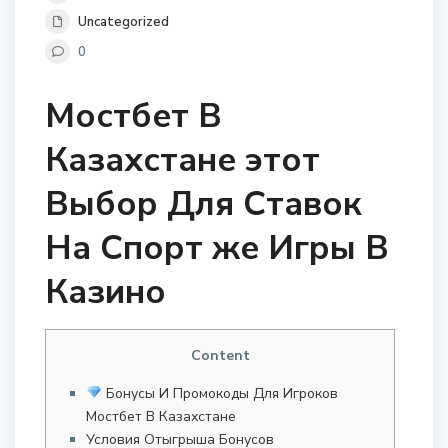
Uncategorized
0
Мостбет В
Казахстане этот
Выбор Для Ставок
На Спорт же Игры В
Казино
Content
Бонусы И Промокоды Для Игроков
Мостбет В Казахстане
Условия Отыгрыша Бонусов