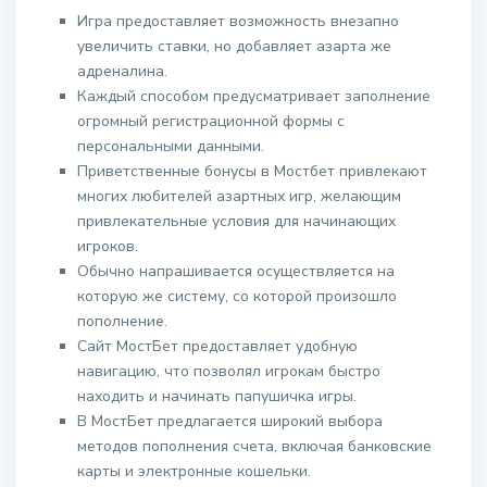
Игра предоставляет возможность внезапно
увеличить ставки, но добавляет азарта же
адреналина.
Каждый способом предусматривает заполнение
огромный регистрационной формы с
персональными данными.
Приветственные бонусы в Мостбет привлекают
многих любителей азартных игр, желающим
привлекательные условия для начинающих
игроков.
Обычно напрашивается осуществляется на
которую же систему, со которой произошло
пополнение.
Сайт МостБет предоставляет удобную
навигацию, что позволял игрокам быстро
находить и начинать папушичка игры.
В МостБет предлагается широкий выбора
методов пополнения счета, включая банковские
карты и электронные кошельки.