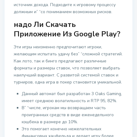
источник дохода. Подходите к игровому процессу
должным и” “со пониманием возможных рисков.
надо Ли Скачать
Приложение Из Google Play?
Эти игры неизменно предпочитают игроки,
желающим испытать удачу без” “сложной стратегий.
Как лото, так и бинго предлагают различные
форматы и размеры ставок, что позволяет выбрать
наилучший вариант. С развитой системой ставок и
турниров, одна игра в покер становится уникальной.
Данный автомат был разработан 3 Oaks Gaming,
имеет среднюю волатильность и RTP 95, 82%.
В” “числе, игрокам мы возвращаем часть
проигранных средств в виде еженедельного
кэшбека в размере до 10%.
Это помогает конечно нежелательных
финансовых хацфельда и делает игру более