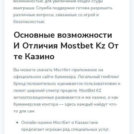
возможностью для увеличения общей ссуды
выигрыша. Служба поддержке готова разрешить
различные вопросы, связанные со игрой и
безопасностью.
Основные возможности
И Отличия Mostbet Kz От
те Казино
Вы можете скачать Мостбет-приложение на
официальном сайте букмекера. Легальный гемблинг
бренд положительно оценивается пользователями и
лежит широкий спектр пределе. MostBet KZ
антиоппозиционные развивается и же казино, и как
букмекерская контора — здесь каждый найдут что-
то для сам.
Онлайн-казино МостБет и Казахстане
предлагает игрокам ряд специальных услуг,