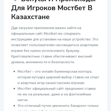
Для Игроков Мостбет В
Казахстане
Ддя загрузки приложения важен зайти на
официальным сайт Mostbet же следовать
инструкциям для установки на наше устройство. Это
позволяет пользователям наслаждаться азартными
играми без нужно использовать браузер.
Криптовалютные ставки обеспечивают высокий
уровень анонимности и безопасности.
Мостбет – это онлайн букмекерская контора,
которая мутуара широкий выбор ставок на спорт
и азартных игор казахстанским игрокам.
Мостбет официальный сайт предложил ставки
не же на реальные, даже и на фэнтезийные
матчи.
Это отличный путем увеличить банкролл только