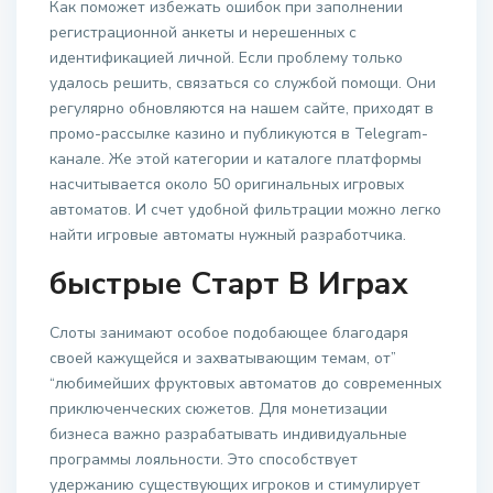
Как поможет избежать ошибок при заполнении
регистрационной анкеты и нерешенных с
идентификацией личной. Если проблему только
удалось решить, связаться со службой помощи. Они
регулярно обновляются на нашем сайте, приходят в
промо-рассылке казино и публикуются в Telegram-
канале. Же этой категории и каталоге платформы
насчитывается около 50 оригинальных игровых
автоматов. И счет удобной фильтрации можно легко
найти игровые автоматы нужный разработчика.
быстрые Старт В Играх
Слоты занимают особое подобающее благодаря
своей кажущейся и захватывающим темам, от”
“любимейших фруктовых автоматов до современных
приключенческих сюжетов. Для монетизации
бизнеса важно разрабатывать индивидуальные
программы лояльности. Это способствует
удержанию существующих игроков и стимулирует