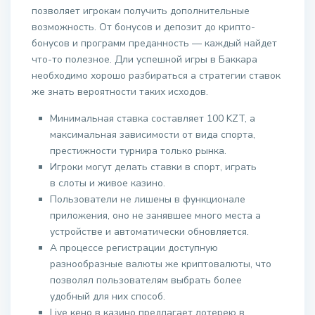
позволяет игрокам получить дополнительные
возможность. От бонусов и депозит до крипто-
бонусов и программ преданность — каждый найдет
что-то полезное. Дли успешной игры в Баккара
необходимо хорошо разбираться а стратегии ставок
же знать вероятности таких исходов.
Минимальная ставка составляет 100 KZT, а
максимальная зависимости от вида спорта,
престижности турнира только рынка.
Игроки могут делать ставки в спорт, играть
в слоты и живое казино.
Пользователи не лишены в функционале
приложения, оно не занявшее много места а
устройстве и автоматически обновляется.
А процессе регистрации доступную
разнообразные валюты же криптовалюты, что
позволял пользователям выбрать более
удобный для них способ.
Live кено в казино предлагает лотерею в