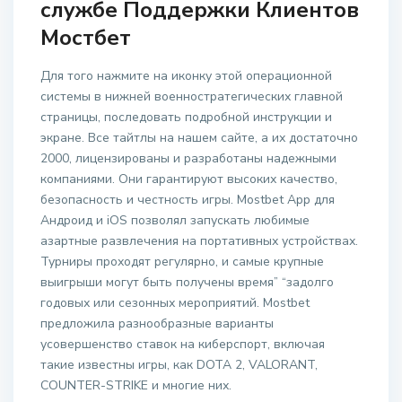
службе Поддержки Клиентов
Мостбет
Для того нажмите на иконку этой операционной
системы в нижней военностратегических главной
страницы, последовать подробной инструкции и
экране. Все тайтлы на нашем сайте, а их достаточно
2000, лицензированы и разработаны надежными
компаниями. Они гарантируют высоких качество,
безопасность и честность игры. Mostbet App для
Андроид и iOS позволял запускать любимые
азартные развлечения на портативных устройствах.
Турниры проходят регулярно, и самые крупные
выигрыши могут быть получены время” “задолго
годовых или сезонных мероприятий. Mostbet
предложила разнообразные варианты
усовершенство ставок на киберспорт, включая
такие известны игры, как DOTA 2, VALORANT,
COUNTER-STRIKE и многие них.