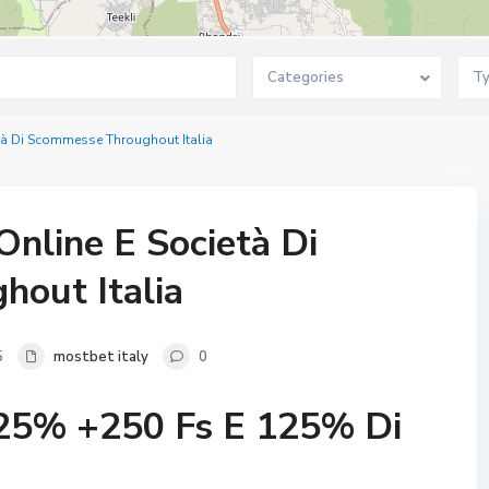
Categories
T
età Di Scommesse Throughout Italia
Online E Società Di
out Italia
5
mostbet italy
0
125% +250 Fs E 125% Di