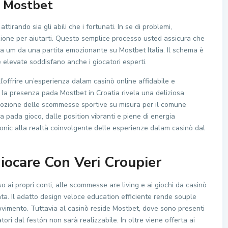
u Mostbet
tirando sia gli abili che i fortunati. In se di problemi,
zione per aiutarti. Questo semplice processo usted assicura che
ita um da una partita emozionante su Mostbet Italia. Il schema è
 elevate soddisfano anche i giocatori esperti.
l’offrire un’esperienza dalam casinò online affidabile e
 la presenza pada Mostbet in Croatia rivela una deliziosa
mozione delle scommesse sportive su misura per il comune
ia pada gioco, dalle position vibranti e piene di energia
tronic alla realtà coinvolgente delle esperienze dalam casinò dal
iocare Con Veri Croupier
o ai propri conti, alle scommesse are living e ai giochi da casinò
ta. Il adatto design veloce education efficiente rende souple
vimento. Tuttavia al casinò reside Mostbet, dove sono presenti
ori dal festón non sarà realizzabile. In oltre viene offerta ai