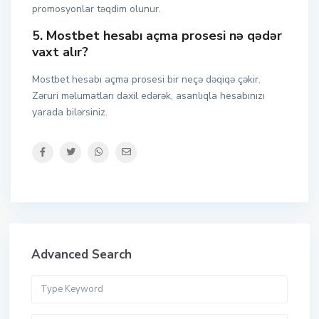
promosyonlar təqdim olunur.
5. Mostbet hesabı açma prosesi nə qədər
vaxt alır?
Mostbet hesabı açma prosesi bir neçə dəqiqə çəkir.
Zəruri məlumatları daxil edərək, asanlıqla hesabınızı
yarada bilərsiniz.
Advanced Search