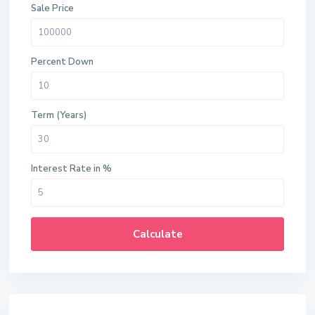
Sale Price
Percent Down
Term (Years)
Interest Rate in %
Calculate