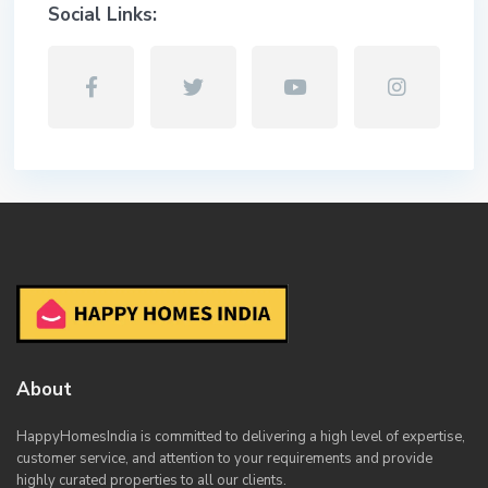
Social Links:
About
HappyHomesIndia
is committed to delivering a high level of expertise,
customer service, and attention to your requirements and provide
highly curated properties to all our clients.