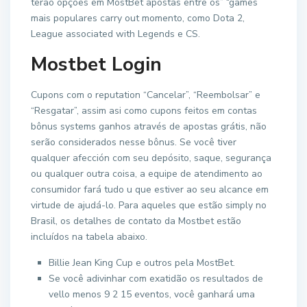
terão opções em MostBet apostas entre os” “games
mais populares carry out momento, como Dota 2,
League associated with Legends e CS.
Mostbet Login
Cupons com o reputation “Cancelar”, “Reembolsar” e
“Resgatar”, assim asi como cupons feitos em contas
bônus systems ganhos através de apostas grátis, não
serão considerados nesse bônus. Se você tiver
qualquer afección com seu depósito, saque, segurança
ou qualquer outra coisa, a equipe de atendimento ao
consumidor fará tudo u que estiver ao seu alcance em
virtude de ajudá-lo. Para aqueles que estão simply no
Brasil, os detalhes de contato da Mostbet estão
incluídos na tabela abaixo.
Billie Jean King Cup e outros pela MostBet.
Se você adivinhar com exatidão os resultados de
vello menos 9 2 15 eventos, você ganhará uma