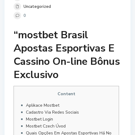
Uncategorized
0
“mostbet Brasil
Apostas Esportivas E
Cassino On-line Bônus
Exclusivo
Content
Aplikace Mostbet
Cadastro Via Redes Sociais
Mostbet Login
Mostbet Czech Úvod
Quais Opções Em Apostas Esportivas Há No