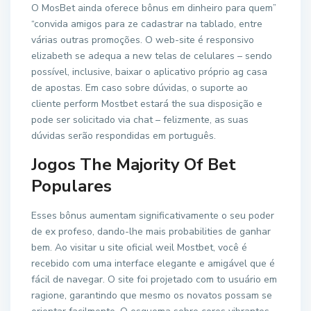
O MosBet ainda oferece bônus em dinheiro para quem”
“convida amigos para ze cadastrar na tablado, entre
várias outras promoções. O web-site é responsivo
elizabeth se adequa a new telas de celulares – sendo
possível, inclusive, baixar o aplicativo próprio ag casa
de apostas. Em caso sobre dúvidas, o suporte ao
cliente perform Mostbet estará the sua disposição e
pode ser solicitado via chat – felizmente, as suas
dúvidas serão respondidas em português.
Jogos The Majority Of Bet
Populares
Esses bônus aumentam significativamente o seu poder
de ex profeso, dando-lhe mais probabilities de ganhar
bem. Ao visitar u site oficial weil Mostbet, você é
recebido com uma interface elegante e amigável que é
fácil de navegar. O site foi projetado com to usuário em
ragione, garantindo que mesmo os novatos possam se