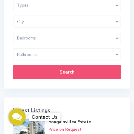
Types
City
Bedrooms
Bathrooms
Search
Latest Listings
Contact
Us
Bougainvillea Estate
Price on Request