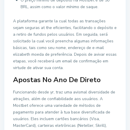
O preço mínimo de depósito na Mostbet é de 50
BRL, assim como o valor mínimo de saque.
A plataforma garante la cual todas as transações
sejam seguras at the eficientes, facilitando o depósito e
a retiro de fundos pelos usuários. Em seguida, será
solicitado la cual você preencha algumas informações
básicas, tais como seu nome, endereço de e-mail
elizabeth moeda de preferência. Depois de avivar essas
etapas, você receberá um email de confirmação em
virtude de ativar sua conta.
Apostas No Ano De Direto
Funcionando desde yr, traz uma avismal diversidade de
atrações, além de confiabilidade aos usuários. A
Mostbet oferece uma variedade de métodos de
pagamento para atender à tua base diversificada de
usuários. Eles incluem cartões bancários (Visa,
MasterCard), carteiras eletrônicas (Neteller, Skrill),