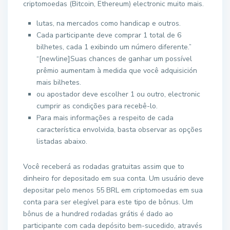
criptomoedas (Bitcoin, Ethereum) electronic muito mais.
lutas, na mercados como handicap e outros.
Cada participante deve comprar 1 total de 6
bilhetes, cada 1 exibindo um número diferente.”
“[newline]Suas chances de ganhar um possível
prêmio aumentam à medida que você adquisición
mais bilhetes.
ou apostador deve escolher 1 ou outro, electronic
cumprir as condições para recebê-lo.
Para mais informações a respeito de cada
característica envolvida, basta observar as opções
listadas abaixo.
Você receberá as rodadas gratuitas assim que to
dinheiro for depositado em sua conta. Um usuário deve
depositar pelo menos 55 BRL em criptomoedas em sua
conta para ser elegível para este tipo de bônus. Um
bônus de a hundred rodadas grátis é dado ao
participante com cada depósito bem-sucedido, através