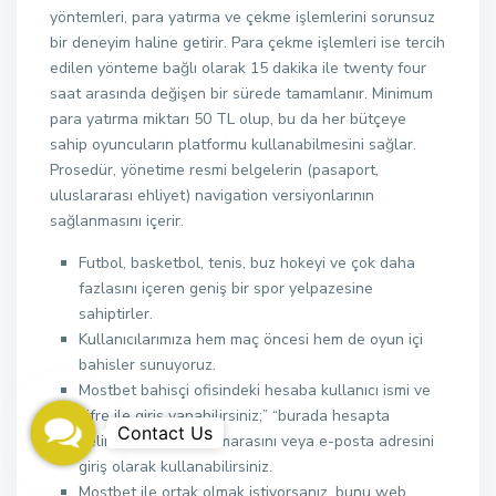
yöntemleri, para yatırma ve çekme işlemlerini sorunsuz
bir deneyim haline getirir. Para çekme işlemleri ise tercih
edilen yönteme bağlı olarak 15 dakika ile twenty four
saat arasında değişen bir sürede tamamlanır. Minimum
para yatırma miktarı 50 TL olup, bu da her bütçeye
sahip oyuncuların platformu kullanabilmesini sağlar.
Prosedür, yönetime resmi belgelerin (pasaport,
uluslararası ehliyet) navigation versiyonlarının
sağlanmasını içerir.
Futbol, ​​basketbol, ​​tenis, buz hokeyi ve çok daha
fazlasını içeren geniş bir spor yelpazesine
sahiptirler.
Kullanıcılarımıza hem maç öncesi hem de oyun içi
bahisler sunuyoruz.
Mostbet bahisçi ofisindeki hesaba kullanıcı ismi ve
şifre ile giriş yapabilirsiniz;” “burada hesapta
Contact
Us
belirtilen telefon numarasını veya e-posta adresini
giriş olarak kullanabilirsiniz.
Mostbet ile ortak olmak istiyorsanız, bunu web