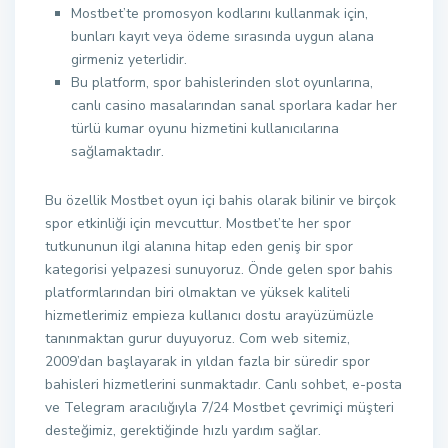
Mostbet’te promosyon kodlarını kullanmak için,
bunları kayıt veya ödeme sırasında uygun alana
girmeniz yeterlidir.
Bu platform, spor bahislerinden slot oyunlarına,
canlı casino masalarından sanal sporlara kadar her
türlü kumar oyunu hizmetini kullanıcılarına
sağlamaktadır.
Bu özellik Mostbet oyun içi bahis olarak bilinir ve birçok
spor etkinliği için mevcuttur. Mostbet’te her spor
tutkununun ilgi alanına hitap eden geniş bir spor
kategorisi yelpazesi sunuyoruz. Önde gelen spor bahis
platformlarından biri olmaktan ve yüksek kaliteli
hizmetlerimiz empieza kullanıcı dostu arayüzümüzle
tanınmaktan gurur duyuyoruz. Com web sitemiz,
2009’dan başlayarak in yıldan fazla bir süredir spor
bahisleri hizmetlerini sunmaktadır. Canlı sohbet, e-posta
ve Telegram aracılığıyla 7/24 Mostbet çevrimiçi müşteri
desteğimiz, gerektiğinde hızlı yardım sağlar.