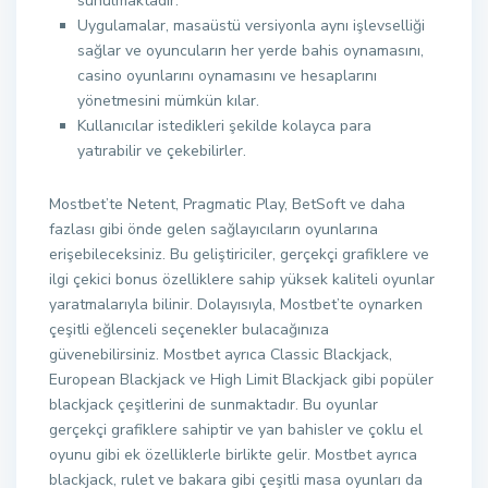
sunulmaktadır.
Uygulamalar, masaüstü versiyonla aynı işlevselliği
sağlar ve oyuncuların her yerde bahis oynamasını,
casino oyunlarını oynamasını ve hesaplarını
yönetmesini mümkün kılar.
Kullanıcılar istedikleri şekilde kolayca para
yatırabilir ve çekebilirler.
Mostbet’te Netent, Pragmatic Play, BetSoft ve daha
fazlası gibi önde gelen sağlayıcıların oyunlarına
erişebileceksiniz. Bu geliştiriciler, gerçekçi grafiklere ve
ilgi çekici bonus özelliklere sahip yüksek kaliteli oyunlar
yaratmalarıyla bilinir. Dolayısıyla, Mostbet’te oynarken
çeşitli eğlenceli seçenekler bulacağınıza
güvenebilirsiniz. Mostbet ayrıca Classic Blackjack,
European Blackjack ve High Limit Blackjack gibi popüler
blackjack çeşitlerini de sunmaktadır. Bu oyunlar
gerçekçi grafiklere sahiptir ve yan bahisler ve çoklu el
oyunu gibi ek özelliklerle birlikte gelir. Mostbet ayrıca
blackjack, rulet ve bakara gibi çeşitli masa oyunları da