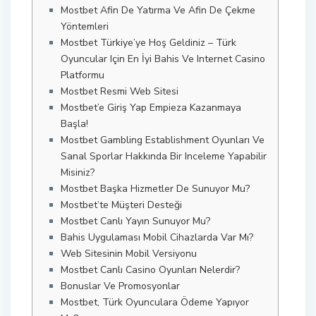
Mostbet Afin De Yatırma Ve Afin De Çekme
Yöntemleri
Mostbet Türkiye’ye Hoş Geldiniz – Türk
Oyuncular Için En İyi Bahis Ve Internet Casino
Platformu
Mostbet Resmi Web Sitesi
Mostbet’e Giriş Yap Empieza Kazanmaya
Başla!
Mostbet Gambling Establishment Oyunları Ve
Sanal Sporlar Hakkında Bir Inceleme Yapabilir
Misiniz?
Mostbet Başka Hizmetler De Sunuyor Mu?
Mostbet’te Müşteri Desteği
Mostbet Canlı Yayın Sunuyor Mu?
Bahis Uygulaması Mobil Cihazlarda Var Mı?
Web Sitesinin Mobil Versiyonu
Mostbet Canlı Casino Oyunları Nelerdir?
Bonuslar Ve Promosyonlar
Mostbet, Türk Oyunculara Ödeme Yapıyor