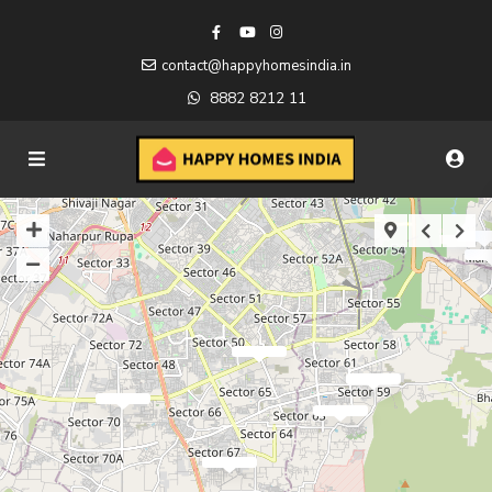
contact@happyhomesindia.in
8882 8212 11