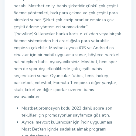
hesabı. Mostbet en iyi bahis şirketidir çünkü çok çeşitli
ödeme yöntemleri, hızlı para çekme ve çok çeşitli para
birimleri sunar. Şirket çok cazip oranlar empieza çok
çeşitli ödeme yöntemleri sunmaktadır.”
“[newline]Kullanıcılar banka kartı, e-cüzdan veya birçok
ödeme sisteminden biri aracılığıyla para yatırabilir
empieza çekebilir. Mostbet ayrıca iOS ve Android os
cihazlar için bir mobil uygulama sunar, böylece hareket
halindeyken bahis oynayabilirsiniz. Mostbet, hem spor
hem de spor dışı etkinliklerde çok çeşitli bahis
seçenekleri sunar. Oyuncular futbol, tenis, hokey,
basketbol, voleybol, Formula 1 empieza diğer yarışlar,
skab, kriket ve diğer sporlar üzerine bahis
oynayabilirler.
Mostbet promosyon kodu 2023 dahil sobre son
teklifler için promosyonlar sayfamıza göz atın.
Ayrıca, mevcut kullanıcılar için i̇ndir uygulaması
Most Bet’ten içinde sadakat almak programı