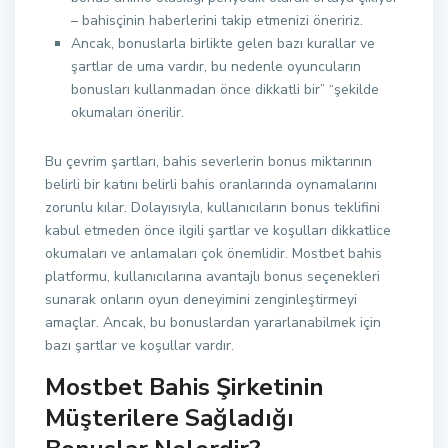
– bahisçinin haberlerini takip etmenizi öneririz.
Ancak, bonuslarla birlikte gelen bazı kurallar ve
şartlar de uma vardır, bu nedenle oyuncuların
bonusları kullanmadan önce dikkatli bir” “şekilde
okumaları önerilir.
Bu çevrim şartları, bahis severlerin bonus miktarının
belirli bir katını belirli bahis oranlarında oynamalarını
zorunlu kılar. Dolayısıyla, kullanıcıların bonus teklifini
kabul etmeden önce ilgili şartlar ve koşulları dikkatlice
okumaları ve anlamaları çok önemlidir. Mostbet bahis
platformu, kullanıcılarına avantajlı bonus seçenekleri
sunarak onların oyun deneyimini zenginleştirmeyi
amaçlar. Ancak, bu bonuslardan yararlanabilmek için
bazı şartlar ve koşullar vardır.
Mostbet Bahis Şirketinin
Müşterilere Sağladığı