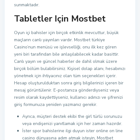
sunmaktadır.
Tabletler Için Mostbet
Oyun içi bahisler için birçok etkinlik mevcuttur, büyük
maçların canlı yayınları vardır. Mostbet türkiye
Casino’nun menüsü ve işlevselliği, onu ilk kez gören
yeni biri tarafından bile anlaşılabilecek kadar basittir.
Canlı yayın ve güncel haberler de dahil olmak üzere
birçok bölüm bulabilirsiniz. Kişisel dolap alanı, hesabınızı
yönetmek için ihtiyacınız olan tüm seçenekleri içerir.
Hesap oluşturulduktan sonra giriş bilgilerinizi içeren bir
mesaj görüntülenir. E-postanıza gönderdiyseniz veya
resim olarak kaydettiyseniz, kullanıcı adınızı ve şifrenizi
giriş formunuza yeniden yazmanız gerekir.
Ayrıca, müşteri destek ekibi the girl türlü sorunuzu
veya endişenizi yanıtlamak için her zaman hazırdır.
İster spor bahislerine ilgi duyun ister online on line
casino dünyasına adım atmak isteyin, Mostbet