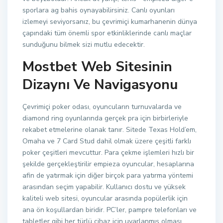
sporlara ag bahis oynayabilirsiniz. Canlı oyunları
izlemeyi seviyorsanız, bu çevrimiçi kumarhanenin dünya
çapındaki tüm önemli spor etkinliklerinde canlı maçlar
sunduğunu bilmek sizi mutlu edecektir.
Mostbet Web Sitesinin
Dizaynı Ve Navigasyonu
Çevrimiçi poker odası, oyuncuların turnuvalarda ve
diamond ring oyunlarında gerçek pra için birbirleriyle
rekabet etmelerine olanak tanır. Sitede Texas Hold’em,
Omaha ve 7 Card Stud dahil olmak üzere çeşitli farklı
poker çeşitleri mevcuttur. Para çekme işlemleri hızlı bir
şekilde gerçekleştirilir empieza oyuncular, hesaplarına
afin de yatırmak için diğer birçok para yatırma yöntemi
arasından seçim yapabilir. Kullanıcı dostu ve yüksek
kaliteli web sitesi, oyuncular arasında popülerlik için
ana ön koşullardan biridir. PC’ler, pampre telefonları ve
tabletler gibi her türlü cihaz için uyarlanmış olması