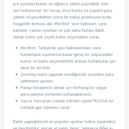
pra oyunları kumar ve eğlence şirket şaşırtabilir tüm
yeni kullanıcılar, bir hesap önce banka ne papara para
çekme oluşturduktan sonra bir kabul promosyon kodu
hoşgeldin bonusu alır. Mostbet, spor bahisleri, canlı
bahisler, casino oyunları ve çok daha fazlası dahil
olmak üzere çok çeşitli bahis seçenekleri sunar.
Mostbet, Türkiye’de spor bahislerinden canlı
kumarhane oyunlarına kadar geniş bir yelpazedeki
kumar ve bahis seçeneklerini arayan kullanıcılar için
ideal bir tercihtir.
Çevrimiçi bahis yapmak istediğinizde öncelikle para
yatırmanız gerekir.
Parayı hesabınıza almak için herhangi bir uygun
para yatırma yöntemini kullanabilirsiniz.
Ayrıca, harcanan sürede miktarın işlemi %10’luk bir
haftalık geri ödemesi vardır.
Bahis yapılabilecek en popüler sporlar futbol, ​​basketbol
ve beyzboldur. Ancak at yarışı, tenis” “empieza diğer e-