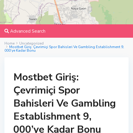
Advanced Search
Home
Uncategorized
Mostbet Giriş: Çevrimiçi Spor Bahisleri Ve Gambling Establishment 9,
000’ye Kadar Bonu
Mostbet Giriş:
Çevrimiçi Spor
Bahisleri Ve Gambling
Establishment 9,
000’ye Kadar Bonu