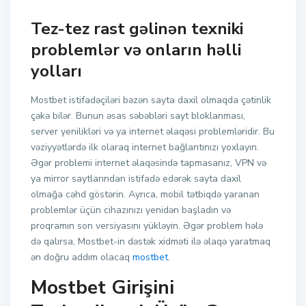
Tez-tez rast gəlinən texniki
problemlər və onların həlli
yolları
Mostbet istifadəçiləri bəzən sayta daxil olmaqda çətinlik
çəkə bilər. Bunun əsas səbəbləri sayt bloklanması,
server yenilikləri və ya internet əlaqəsi problemləridir. Bu
vəziyyətlərdə ilk olaraq internet bağlantınızı yoxlayın.
Əgər problemi internet əlaqəsində tapmasanız, VPN və
ya mirror saytlarından istifadə edərək sayta daxil
olmağa cəhd göstərin. Ayrıca, mobil tətbiqdə yaranan
problemlər üçün cihazınızı yenidən başladın və
proqramın son versiyasını yükləyin. Əgər problem hələ
də qalırsa, Mostbet-in dəstək xidməti ilə əlaqə yaratmaq
ən doğru addım olacaq
mostbet
.
Mostbet Girişini