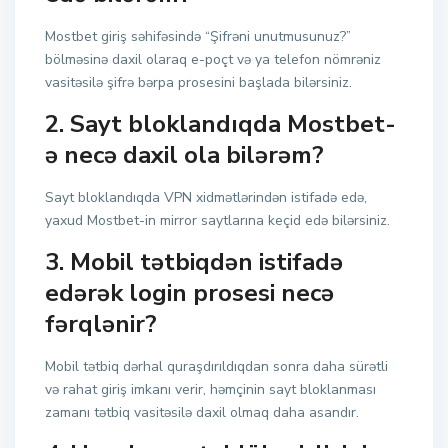
Mostbet giriş səhifəsində “Şifrəni unutmusunuz?”
bölməsinə daxil olaraq e-poçt və ya telefon nömrəniz
vasitəsilə şifrə bərpa prosesini başlada bilərsiniz.
2. Sayt bloklandıqda Mostbet-
ə necə daxil ola bilərəm?
Sayt bloklandıqda VPN xidmətlərindən istifadə edə,
yaxud Mostbet-in mirror saytlarına keçid edə bilərsiniz.
3. Mobil tətbiqdən istifadə
edərək login prosesi necə
fərqlənir?
Mobil tətbiq dərhal quraşdırıldıqdan sonra daha sürətli
və rahat giriş imkanı verir, həmçinin sayt bloklanması
zamanı tətbiq vasitəsilə daxil olmaq daha asandır.