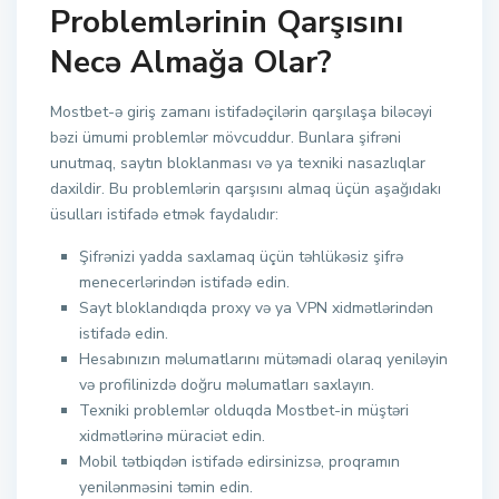
Problemlərinin Qarşısını
Necə Almağa Olar?
Mostbet-ə giriş zamanı istifadəçilərin qarşılaşa biləcəyi
bəzi ümumi problemlər mövcuddur. Bunlara şifrəni
unutmaq, saytın bloklanması və ya texniki nasazlıqlar
daxildir. Bu problemlərin qarşısını almaq üçün aşağıdakı
üsulları istifadə etmək faydalıdır:
Şifrənizi yadda saxlamaq üçün təhlükəsiz şifrə
menecerlərindən istifadə edin.
Sayt bloklandıqda proxy və ya VPN xidmətlərindən
istifadə edin.
Hesabınızın məlumatlarını mütəmadi olaraq yeniləyin
və profilinizdə doğru məlumatları saxlayın.
Texniki problemlər olduqda Mostbet-in müştəri
xidmətlərinə müraciət edin.
Mobil tətbiqdən istifadə edirsinizsə, proqramın
yenilənməsini təmin edin.