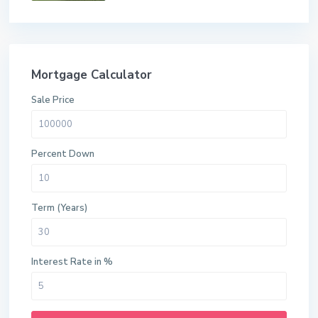
Mortgage Calculator
Sale Price
Percent Down
Term (Years)
Interest Rate in %