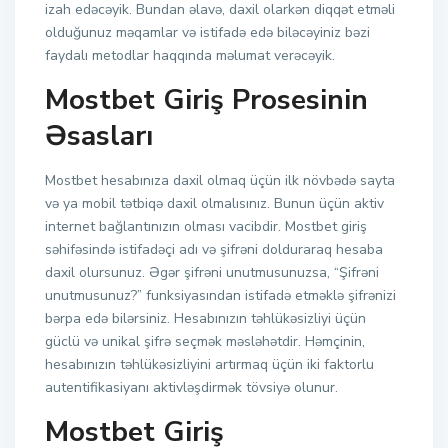
izah edəcəyik. Bundan əlavə, daxil olarkən diqqət etməli
olduğunuz məqamlar və istifadə edə biləcəyiniz bəzi
faydalı metodlar haqqında məlumat verəcəyik.
Mostbet Giriş Prosesinin
Əsasları
Mostbet hesabınıza daxil olmaq üçün ilk növbədə sayta
və ya mobil tətbiqə daxil olmalısınız. Bunun üçün aktiv
internet bağlantınızın olması vacibdir. Mostbet giriş
səhifəsində istifadəçi adı və şifrəni dolduraraq hesaba
daxil olursunuz. Əgər şifrəni unutmusunuzsa, “Şifrəni
unutmusunuz?” funksiyasından istifadə etməklə şifrənizi
bərpa edə bilərsiniz. Hesabınızın təhlükəsizliyi üçün
güclü və unikal şifrə seçmək məsləhətdir. Həmçinin,
hesabınızın təhlükəsizliyini artırmaq üçün iki faktorlu
autentifikasiyanı aktivləşdirmək tövsiyə olunur.
Mostbet Giriş