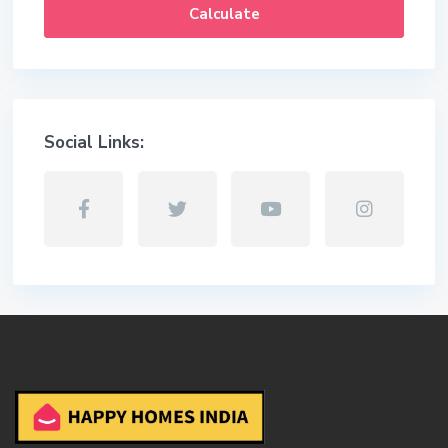
Calculate
Social Links: