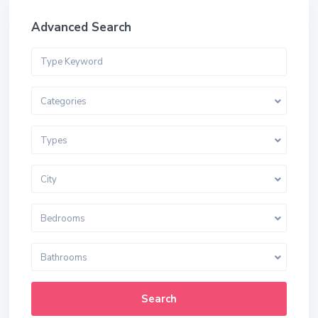
Advanced Search
Categories
Types
City
Bedrooms
Bathrooms
Search