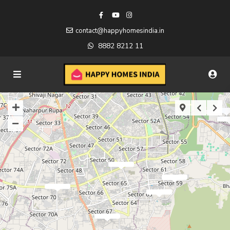
contact@happyhomesindia.in
8882 8212 11