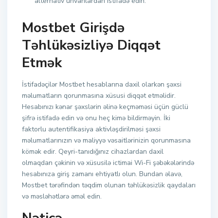
alternativ ünvanlardan istifadə edin.
Mostbet Girişdə
Təhlükəsizliyə Diqqət
Etmək
İstifadəçilər Mostbet hesablarına daxil olarkən şəxsi
məlumatların qorunmasına xüsusi diqqət etməlidir.
Hesabınızı kənar şəxslərin əlinə keçməməsi üçün güclü
şifrə istifadə edin və onu heç kimə bildirməyin. İki
faktorlu autentifikasiya aktivləşdirilməsi şəxsi
məlumatlarınızın və maliyyə vəsaitlərinizin qorunmasına
kömək edir. Qeyri-tanıdığınız cihazlardan daxil
olmaqdan çəkinin və xüsusilə ictimai Wi-Fi şəbəkələrində
hesabınıza giriş zamanı ehtiyatlı olun. Bundan əlavə,
Mostbet tərəfindən təqdim olunan təhlükəsizlik qaydaları
və məsləhətlərə əməl edin.