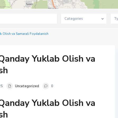
Categories
T
b Olish va Samarali Foydalanish
Qanday Yuklab Olish va
sh
25
Uncategorized
0
Qanday Yuklab Olish va
sh