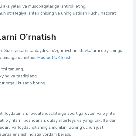
li aksiyalari va musobaqalariga ishtirok eting.
un strategiya ishlab chiqing va uning ustidan kuchli nazorat
arni O’rnatish
. Siz o’yinlarni tanlaydi va o’zgaruvchan stavkalarni qo’yishingiz
a amalga oshiriladi:
Mostbet UZ kirish
rtni tanlang.
ying va tasdiqlang.
tur orqali kuzatib boring.
i foydalanish, foydalanuvchilarga sport garovlari va o’yinlar
li o’yinlarni boshqarish, qulay interfeys va yangi takliflardan
ziqarli va foydali qilishingiz mumkin. Buning uchun just
alarga erishishingizga yordam beradi.