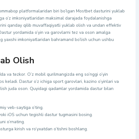
 ommabop platformalaridan biri bo’lgan Mostbet dasturini yuklab
arga o’z imkoniyatlaridan maksimal darajada foydalanishga
i qanday qilib muvaffaqiyatli yuklab olish va undan effektiv
Dastur yordamida o’yin va garovlarni tez va oson amalga
ng yaxshi imkoniyatlaridan bahramand bo’lish uchun ushbu
lab Olish
dda va tezkor. O’z mobil qurilmangizda eng so’nggi o’yin
 keladi. Dastur o’z ichiga sport garovlari, kazino o’yinlari va
b olish juda oson. Quyidagi qadamlar yordamida dastur bilan
iy veb-saytiga o’ting.
oki iOS uchun tegishli dastur tugmasini bosing.
ni o’rnating.
sturga kirish va ro’yxatdan o’tishni boshlang.