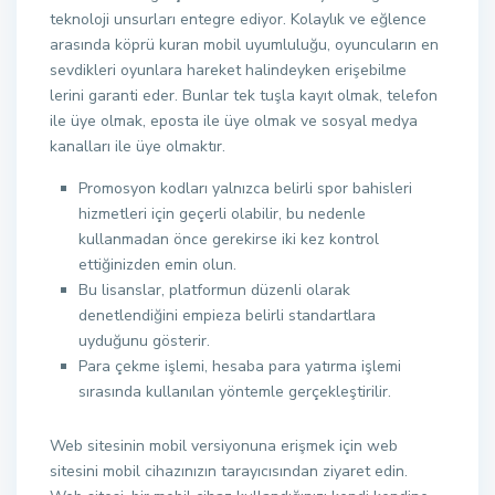
teknoloji unsurları entegre ediyor. Kolaylık ve eğlence
arasında köprü kuran mobil uyumluluğu, oyuncuların en
sevdikleri oyunlara hareket halindeyken erişebilme
lerini garanti eder. Bunlar tek tuşla kayıt olmak, telefon
ile üye olmak, eposta ile üye olmak ve sosyal medya
kanalları ile üye olmaktır.
Promosyon kodları yalnızca belirli spor bahisleri
hizmetleri için geçerli olabilir, bu nedenle
kullanmadan önce gerekirse iki kez kontrol
ettiğinizden emin olun.
Bu lisanslar, platformun düzenli olarak
denetlendiğini empieza belirli standartlara
uyduğunu gösterir.
Para çekme işlemi, hesaba para yatırma işlemi
sırasında kullanılan yöntemle gerçekleştirilir.
Web sitesinin mobil versiyonuna erişmek için web
sitesini mobil cihazınızın tarayıcısından ziyaret edin.