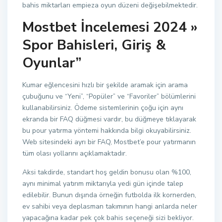
bahis miktarları empieza oyun düzeni değişebilmektedir.
Mostbet İncelemesi 2024 »
Spor Bahisleri, Giriş &
Oyunlar”
Kumar eğlencesini hızlı bir şekilde aramak için arama
çubuğunu ve “Yeni”, “Popüler” ve “Favoriler” bölümlerini
kullanabilirsiniz. Ödeme sistemlerinin çoğu için aynı
ekranda bir FAQ düğmesi vardır, bu düğmeye tıklayarak
bu pour yatırma yöntemi hakkında bilgi okuyabilirsiniz.
Web sitesindeki ayrı bir FAQ, Mostbet’e pour yatırmanın
tüm olası yollarını açıklamaktadır.
Aksi takdirde, standart hoş geldin bonusu olan %100,
aynı minimal yatırım miktarıyla yedi gün içinde talep
edilebilir. Bunun dışında örneğin futbolda ilk kornerden,
ev sahibi veya deplasman takımının hangi anlarda neler
yapacağına kadar pek çok bahis seçeneği sizi bekliyor.