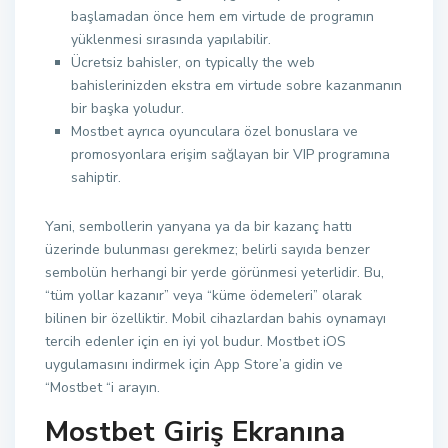
başlamadan önce hem em virtude de programın
yüklenmesi sırasında yapılabilir.
Ücretsiz bahisler, on typically the web
bahislerinizden ekstra em virtude sobre kazanmanın
bir başka yoludur.
Mostbet ayrıca oyunculara özel bonuslara ve
promosyonlara erişim sağlayan bir VIP programına
sahiptir.
Yani, sembollerin yanyana ya da bir kazanç hattı
üzerinde bulunması gerekmez; belirli sayıda benzer
sembolün herhangi bir yerde görünmesi yeterlidir. Bu,
“tüm yollar kazanır” veya “küme ödemeleri” olarak
bilinen bir özelliktir. Mobil cihazlardan bahis oynamayı
tercih edenler için en iyi yol budur. Mostbet iOS
uygulamasını indirmek için App Store’a gidin ve
“Mostbet “i arayın.
Mostbet Giriş Ekranına