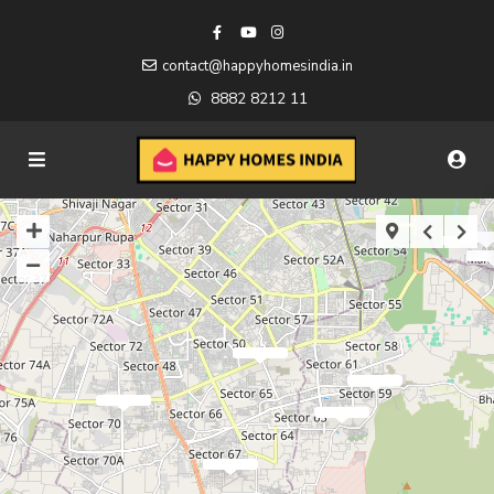
contact@happyhomesindia.in
8882 8212 11