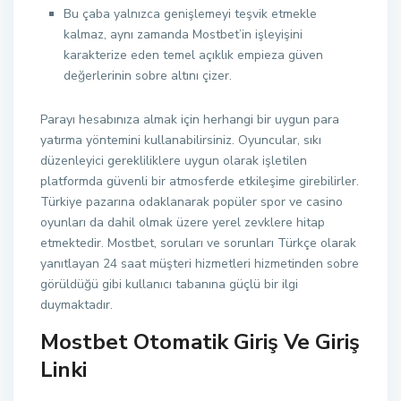
Bu çaba yalnızca genişlemeyi teşvik etmekle
kalmaz, aynı zamanda Mostbet’in işleyişini
karakterize eden temel açıklık empieza güven
değerlerinin sobre altını çizer.
Parayı hesabınıza almak için herhangi bir uygun para
yatırma yöntemini kullanabilirsiniz. Oyuncular, sıkı
düzenleyici gerekliliklere uygun olarak işletilen
platformda güvenli bir atmosferde etkileşime girebilirler.
Türkiye pazarına odaklanarak popüler spor ve casino
oyunları da dahil olmak üzere yerel zevklere hitap
etmektedir. Mostbet, soruları ve sorunları Türkçe olarak
yanıtlayan 24 saat müşteri hizmetleri hizmetinden sobre
görüldüğü gibi kullanıcı tabanına güçlü bir ilgi
duymaktadır.
Mostbet Otomatik Giriş Ve Giriş
Linki