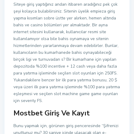
Siteye giriş yaptığınız andan itibaren aradığınız pek çok
şeyi kolayca bulabilirsiniz. Sitenin üyelik empieza giriş
yapma kısımları sobre üstte yer alırken, hemen altında
bahis ve casino bölümleri yer almaktadır. Bir ayna
internet sitesini kullanarak, kullanıcılar resmi site
kullanılamıyor olsa bile bahis oynamaya ve sitenin
hizmetlerinden yararlanmaya devam edebilirler. Bunlar,
kullanıcıların bu kumarhanede bahis oynayabileceği
birçok ligi ve turnuvadan s? Bir kumarhane için yapılan
depozitoda %100 incentive + 12 cash veya daha fazla
para yatırma işleminde seçilen slot oyunları için 250FS.
Yukarıdakilere benzer bir ilk para yatırma bonusu, 20 $
veya üzeri ilk para yatırma işleminde %100 para yatırma
eşleşmesi ve seçilen slot machine game game oyunları
için seventy FS.
Mostbet Giriş Ve Kayıt
Bunu yapmak için, görünen giriş penceresinde “Şifrenizi
unuttunuz mu? 30 saniye içinde ulaşacak olan e-