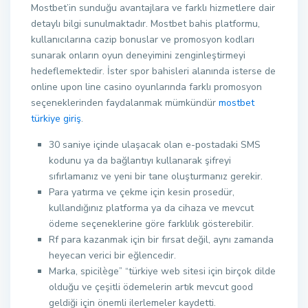
Mostbet’in sunduğu avantajlara ve farklı hizmetlere dair
detaylı bilgi sunulmaktadır. Mostbet bahis platformu,
kullanıcılarına cazip bonuslar ve promosyon kodları
sunarak onların oyun deneyimini zenginleştirmeyi
hedeflemektedir. İster spor bahisleri alanında isterse de
online upon line casino oyunlarında farklı promosyon
seçeneklerinden faydalanmak mümkündür
mostbet
türkiye giriş
.
30 saniye içinde ulaşacak olan e-postadaki SMS
kodunu ya da bağlantıyı kullanarak şifreyi
sıfırlamanız ve yeni bir tane oluşturmanız gerekir.
Para yatırma ve çekme için kesin prosedür,
kullandığınız platforma ya da cihaza ve mevcut
ödeme seçeneklerine göre farklılık gösterebilir.
Rf para kazanmak için bir fırsat değil, aynı zamanda
heyecan verici bir eğlencedir.
Marka, spicilège” “türkiye web sitesi için birçok dilde
olduğu ve çeşitli ödemelerin artık mevcut good
geldiği için önemli ilerlemeler kaydetti.