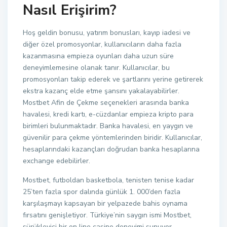
Nasıl Erişirim?
Hoş geldin bonusu, yatırım bonusları, kayıp iadesi ve
diğer özel promosyonlar, kullanıcıların daha fazla
kazanmasına empieza oyunları daha uzun süre
deneyimlemesine olanak tanır. Kullanıcılar, bu
promosyonları takip ederek ve şartlarını yerine getirerek
ekstra kazanç elde etme şansını yakalayabilirler.
Mostbet Afin de Çekme seçenekleri arasında banka
havalesi, kredi kartı, e-cüzdanlar empieza kripto para
birimleri bulunmaktadır. Banka havalesi, en yaygın ve
güvenilir para çekme yöntemlerinden biridir. Kullanıcılar,
hesaplarındaki kazançları doğrudan banka hesaplarına
exchange edebilirler.
Mostbet, futboldan basketbola, tenisten tenise kadar
25’ten fazla spor dalında günlük 1. 000’den fazla
karşılaşmayı kapsayan bir yelpazede bahis oynama
fırsatını genişletiyor. Türkiye’nin saygın ismi Mostbet,
sürükleyici bir on line casino deneyimi sunuyor.