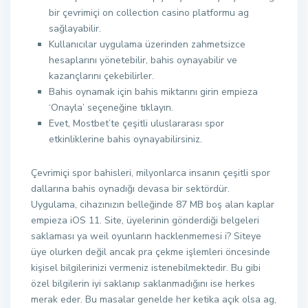
bir çevrimiçi on collection casino platformu ag
sağlayabilir.
Kullanıcılar uygulama üzerinden zahmetsizce
hesaplarını yönetebilir, bahis oynayabilir ve
kazançlarını çekebilirler.
Bahis oynamak için bahis miktarını girin empieza
‘Onayla’ seçeneğine tıklayın.
Evet, Mostbet’te çeşitli uluslararası spor
etkinliklerine bahis oynayabilirsiniz.
Çevrimiçi spor bahisleri, milyonlarca insanın çeşitli spor
dallarına bahis oynadığı devasa bir sektördür.
Uygulama, cihazınızın belleğinde 87 MB boş alan kaplar
empieza iOS 11. Site, üyelerinin gönderdiği belgeleri
saklaması ya weil oyunların hacklenmemesi i? Siteye
üye olurken değil ancak pra çekme işlemleri öncesinde
kişisel bilgilerinizi vermeniz istenebilmektedir. Bu gibi
özel bilgilerin iyi saklanıp saklanmadığını ise herkes
merak eder. Bu masalar genelde her ketika açık olsa ag,