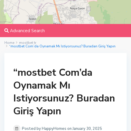
Advanced Search
Home
mostbet tr
“mostbet Com’da Oynamak Mı Istiyorsunuz? Buradan Giriş Yapın
“mostbet Com’da
Oynamak Mı
Istiyorsunuz? Buradan
Giriş Yapın
Posted by HappyHomes on January 30, 2025