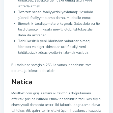
təhlükəsiz şəbəkələrdən daxil olmaq üçün VPN
istifadə etmək.
Tez-tez hesab fəaliyyətini yoxlamaq:
Hesabda
şübhəli fəaliyyət olarsa dərhal müdaxilə etmək.
Biometrik təsdiqləmələrə keçmək:
Gələcəkdə bu tip
təsdiqləmələr inkişafa meyilli olub, təhlükəsizliyi
daha da artıracaq.
Təhlükəsizlik yeniliklərindən xəbərdar olmaq:
Mostbet və digər xidmətlər təklif etdiyi yeni
təhlükəsizlik xüsusiyyətlərini izləmək vacibdir.
Bu tədbirlər həmçinin 2FA ilə yanaşı hesabınızı tam
qorumağa kömək edəcəkdir.
Nəticə
Mostbet com giriş zamanı iki faktorlu doğrulamanı
effektiv şəkildə istifadə etmək hesabınızın təhlükəsizliyini
əhəmiyyətli dərəcədə artırır. İki faktorlu doğrulama əlavə
təhlükəsizlik qatını təmin etdiyi üçün, hesabınıza icazəsiz