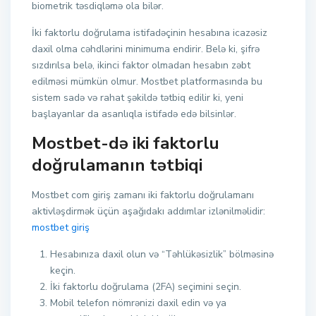
biometrik təsdiqləmə ola bilər.
İki faktorlu doğrulama istifadəçinin hesabına icazəsiz
daxil olma cəhdlərini minimuma endirir. Belə ki, şifrə
sızdırılsa belə, ikinci faktor olmadan hesabın zəbt
edilməsi mümkün olmur. Mostbet platformasında bu
sistem sadə və rahat şəkildə tətbiq edilir ki, yeni
başlayanlar da asanlıqla istifadə edə bilsinlər.
Mostbet-də iki faktorlu
doğrulamanın tətbiqi
Mostbet com giriş zamanı iki faktorlu doğrulamanı
aktivləşdirmək üçün aşağıdakı addımlar izlənilməlidir:
mostbet giriş
Hesabınıza daxil olun və “Təhlükəsizlik” bölməsinə
keçin.
İki faktorlu doğrulama (2FA) seçimini seçin.
Mobil telefon nömrənizi daxil edin və ya