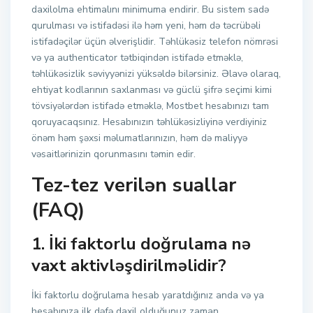
daxilolma ehtimalını minimuma endirir. Bu sistem sadə
qurulması və istifadəsi ilə həm yeni, həm də təcrübəli
istifadəçilər üçün əlverişlidir. Təhlükəsiz telefon nömrəsi
və ya authenticator tətbiqindən istifadə etməklə,
təhlükəsizlik səviyyənizi yüksəldə bilərsiniz. Əlavə olaraq,
ehtiyat kodlarının saxlanması və güclü şifrə seçimi kimi
tövsiyələrdən istifadə etməklə, Mostbet hesabınızı tam
qoruyacaqsınız. Hesabınızın təhlükəsizliyinə verdiyiniz
önəm həm şəxsi məlumatlarınızın, həm də maliyyə
vəsaitlərinizin qorunmasını təmin edir.
Tez-tez verilən suallar
(FAQ)
1. İki faktorlu doğrulama nə
vaxt aktivləşdirilməlidir?
İki faktorlu doğrulama hesab yaratdığınız anda və ya
hesabınıza ilk dəfə daxil olduğunuz zaman