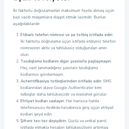
İki faktorlu doğrulamadan maksimum fayda almaq üçün
bəzi vacib məqamlara diqqət etmək lazımdır. Bunlar
aşağıdakılardır:
Etibarlı telefon nömrəsi və ya tətbiq istifadə edin:
İki faktorlu doğrulama üçün istifadə etdiyiniz telefon
nömrəsinin aktiv və təhlükəsiz olduğundan əmin
olun.
Təsdiqləmə kodlarını digər şəxslərlə paylaşmayın:
Heç vaxt tanımadığınız şəxslərə təsdiqləmə
kodlarınızı göndərməyin.
Autentifikasiya tətbiqlərindən istifadə edin:
SMS
kodlarından əlavə Google Authenticator kimi
tətbiqlər daha təhlükəsizdir və məsləhət görülür.
Ehtiyat kodları saxlayın:
Hər hansısa halda
telefonunuzu itirdikdə hesabınıza giriş üçün ehtiyat
kodları qeyd edin.
Şifrəni tez-tez dəyişdirin:
Güclü və unikal parol
istifadə etməklə hesabın təhlükəsizliyini artırmaq