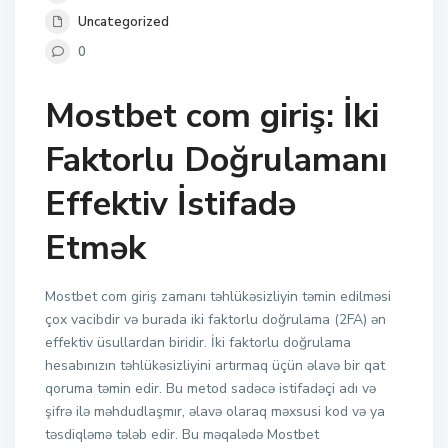
Uncategorized
0
Mostbet com giriş: İki
Faktorlu Doğrulamanı
Effektiv İstifadə
Etmək
Mostbet com giriş zamanı təhlükəsizliyin təmin edilməsi
çox vacibdir və burada iki faktorlu doğrulama (2FA) ən
effektiv üsullardan biridir. İki faktorlu doğrulama
hesabınızın təhlükəsizliyini artırmaq üçün əlavə bir qat
qoruma təmin edir. Bu metod sadəcə istifadəçi adı və
şifrə ilə məhdudlaşmır, əlavə olaraq məxsusi kod və ya
təsdiqləmə tələb edir. Bu məqalədə Mostbet