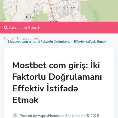
Advanced Search
Home
Uncategorized
Mostbet com giriş: İki Faktorlu Doğrulamanı Effektiv İstifadə Etmək
Mostbet com giriş: İki
Faktorlu Doğrulamanı
Effektiv İstifadə
Etmək
Posted by HappyHomes on September 15, 2025