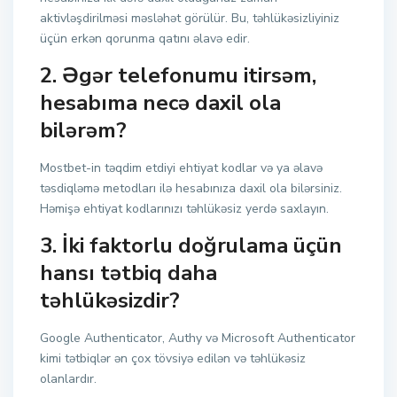
aktivləşdirilməsi məsləhət görülür. Bu, təhlükəsizliyiniz
üçün erkən qorunma qatını əlavə edir.
2. Əgər telefonumu itirsəm,
hesabıma necə daxil ola
bilərəm?
Mostbet-in təqdim etdiyi ehtiyat kodlar və ya əlavə
təsdiqləmə metodları ilə hesabınıza daxil ola bilərsiniz.
Həmişə ehtiyat kodlarınızı təhlükəsiz yerdə saxlayın.
3. İki faktorlu doğrulama üçün
hansı tətbiq daha
təhlükəsizdir?
Google Authenticator, Authy və Microsoft Authenticator
kimi tətbiqlər ən çox tövsiyə edilən və təhlükəsiz
olanlardır.