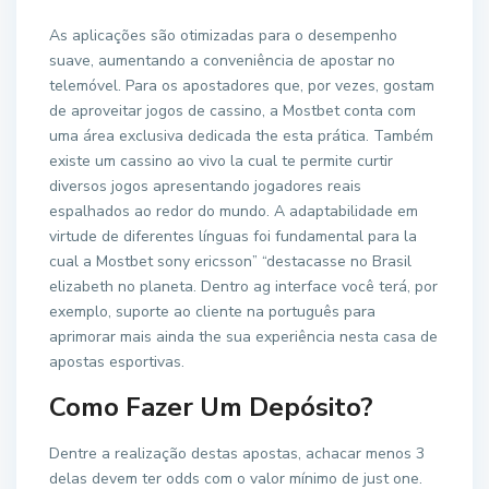
As aplicações são otimizadas para o desempenho
suave, aumentando a conveniência de apostar no
telemóvel. Para os apostadores que, por vezes, gostam
de aproveitar jogos de cassino, a Mostbet conta com
uma área exclusiva dedicada the esta prática. Também
existe um cassino ao vivo la cual te permite curtir
diversos jogos apresentando jogadores reais
espalhados ao redor do mundo. A adaptabilidade em
virtude de diferentes línguas foi fundamental para la
cual a Mostbet sony ericsson” “destacasse no Brasil
elizabeth no planeta. Dentro ag interface você terá, por
exemplo, suporte ao cliente na português para
aprimorar mais ainda the sua experiência nesta casa de
apostas esportivas.
Como Fazer Um Depósito?
Dentre a realização destas apostas, achacar menos 3
delas devem ter odds com o valor mínimo de just one.