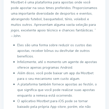
Mostbet é uma plataforma para apostas onde você
pode apostar na seus times preferidos. Proporcionamos
uma importante diversidade de desportos e eventos,
abrangendo futebol, basquetebol, ténis, voleibol e
muitos outros. Apresentam alguma vasta seleção para
jogos, excelente apoio técnico e chances fantásticas. ”
– John.
Eles são uma forma sobre reduzir os custos das
apostas, receber bônus ou desfrutar de outros
benefícios.
Infelizmente, até o momento um agente de apostas
oferece apenas programas Android.
Além disso, você pode baixar um app da Mostbet
para o seu mecanismo sem custo algum.
A plataforma também fornece apostas ao festón, o
que significa que você pode realizar suas apostas
enquanto a remesa está ocorrendo.
O aplicativo Mostbet para iOS pode se tornar
baixado pela própria App-store, porém, ele não