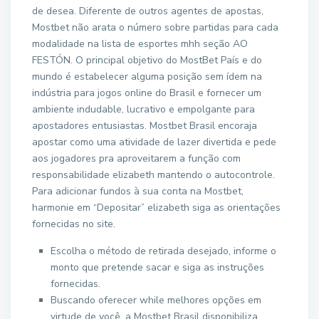
de desea. Diferente de outros agentes de apostas,
Mostbet não arata o número sobre partidas para cada
modalidade na lista de esportes mhh seção AO
FESTÓN. O principal objetivo do MostBet País e do
mundo é estabelecer alguma posição sem ídem na
indústria para jogos online do Brasil e fornecer um
ambiente indudable, lucrativo e empolgante para
apostadores entusiastas. Mostbet Brasil encoraja
apostar como uma atividade de lazer divertida e pede
aos jogadores pra aproveitarem a função com
responsabilidade elizabeth mantendo o autocontrole.
Para adicionar fundos à sua conta na Mostbet,
harmonie em “Depositar” elizabeth siga as orientações
fornecidas no site.
Escolha o método de retirada desejado, informe o
monto que pretende sacar e siga as instruções
fornecidas.
Buscando oferecer while melhores opções em
virtude de você, a Mostbet Brasil disponibiliza