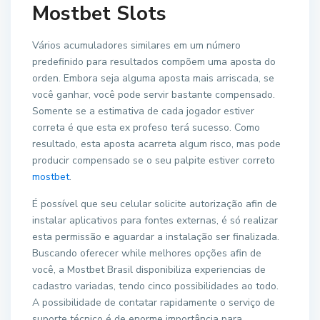
Mostbet Slots
Vários acumuladores similares em um número
predefinido para resultados compõem uma aposta do
orden. Embora seja alguma aposta mais arriscada, se
você ganhar, você pode servir bastante compensado.
Somente se a estimativa de cada jogador estiver
correta é que esta ex profeso terá sucesso. Como
resultado, esta aposta acarreta algum risco, mas pode
producir compensado se o seu palpite estiver correto
mostbet
.
É possível que seu celular solicite autorização afin de
instalar aplicativos para fontes externas, é só realizar
esta permissão e aguardar a instalação ser finalizada.
Buscando oferecer while melhores opções afin de
você, a Mostbet Brasil disponibiliza experiencias de
cadastro variadas, tendo cinco possibilidades ao todo.
A possibilidade de contatar rapidamente o serviço de
suporte técnico é de enorme importância para