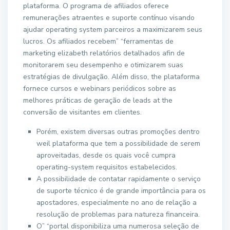
plataforma. O programa de afiliados oferece
remunerações atraentes e suporte contínuo visando
ajudar operating system parceiros a maximizarem seus
lucros. Os afiliados recebem” “ferramentas de
marketing elizabeth relatórios detalhados afin de
monitorarem seu desempenho e otimizarem suas
estratégias de divulgação. Além disso, the plataforma
fornece cursos e webinars periódicos sobre as
melhores práticas de geração de leads at the
conversão de visitantes em clientes.
Porém, existem diversas outras promoções dentro
weil plataforma que tem a possibilidade de serem
aproveitadas, desde os quais você cumpra
operating-system requisitos estabelecidos.
A possibilidade de contatar rapidamente o serviço
de suporte técnico é de grande importância para os
apostadores, especialmente no ano de relação a
resolução de problemas para natureza financeira.
O” “portal disponibiliza uma numerosa seleção de