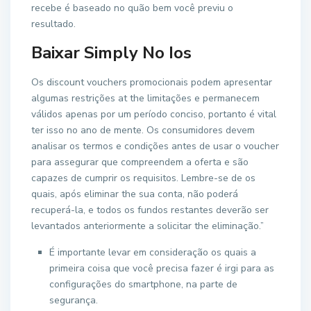
recebe é baseado no quão bem você previu o
resultado.
Baixar Simply No Ios
Os discount vouchers promocionais podem apresentar
algumas restrições at the limitações e permanecem
válidos apenas por um período conciso, portanto é vital
ter isso no ano de mente. Os consumidores devem
analisar os termos e condições antes de usar o voucher
para assegurar que compreendem a oferta e são
capazes de cumprir os requisitos. Lembre-se de os
quais, após eliminar the sua conta, não poderá
recuperá-la, e todos os fundos restantes deverão ser
levantados anteriormente a solicitar the eliminação.”
É importante levar em consideração os quais a
primeira coisa que você precisa fazer é irgi para as
configurações do smartphone, na parte de
segurança.