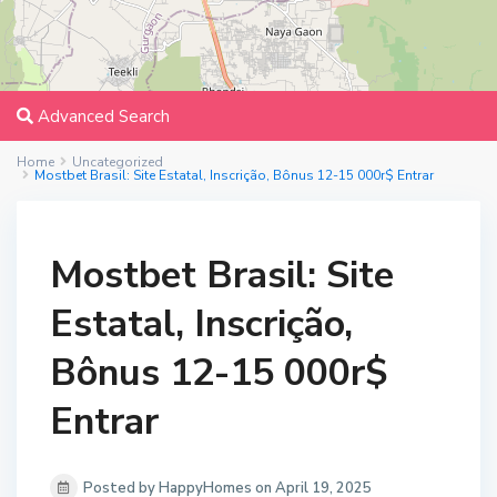
Advanced Search
Home
Uncategorized
Mostbet Brasil: Site Estatal, Inscrição, Bônus 12-15 000r$ Entrar
Mostbet Brasil: Site
Estatal, Inscrição,
Bônus 12-15 000r$
Entrar
Posted by HappyHomes on April 19, 2025