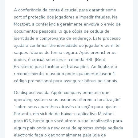
A conferência da conta é crucial para garantir some
sort of proteção dos jogadores e impedir fraudes. Na
Mostbet, a conferência geralmente envolve o envio de
documentos pessoais, lo que cópia de cedula de
identidade e comprovante de endereço. Este processo
ajuda a confirmar the identidade do jogador e permite
saques futuros de forma segura. Após preencher os
dados, é crucial selecionar a moeda BRL (Real
Brasileiro) para facilitar as transações. Ao finalizar o
reconocimiento, o usuário pode igualmente inserir 1
código promocional para assegurar bônus adicionais.
Os dispositivos da Apple company permitem que
operating system seus usuários alterem a localização”
“sobre seus aparelhos através da seção para ajustes.
Portanto, em virtude de baixar o aplicativo Mostbet
para iOS, basta que você altere a sua localização para
algum país onde a new casa de apostas esteja sediada
electronic faça o get normalmente pela loja de