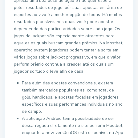
aprecia uma boa dose de ação e não quer esperar
pelos resultados do jogo, pôr suas apostas em área de
esportes ao vivo é a melhor opção de todas. Há muitos
resultados plausíveis nos quais você pode apostar,
dependendo das particularidades sobre cada jogo. Os
jogos de jackpot são especialmente atraentes para
aqueles os quais buscam grandes prêmios. Na Mostbet,
operating system jogadores podem tentar a sorte em
vários jogos sobre jackpot progressivo, em que o valor
perform prêmio continua a crescer até os quais um
jogador sortudo o leve afin de casa.
Para além das apostas convencionais, existem
também mercados populares asi como total de
gols, handicaps, e apostas focadas em jogadores
específicos e suas performances individuais no ano
de campo.
A aplicação Android tem a possibilidade de ser
descarregada diretamente no site perform Mostbet,
enquanto a new versão iOS está disponível na App