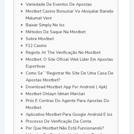
Variedade De Eventos De Apostas
Mostbet Casino Bonuslar Və Aksiyalar Barədə
Məlumat Verir
Baixar Simply No Ios
Métodos De Saque Na Mostbet
Sobre Mostbet
F12 Casino
Registo At The Verificação No Mostbet
Mostbet: O Site Oficial Weil Líder Em Apostas
Esportivas
Como Se” “Registrar No Site De Uma Casa De
Apostas Mostbet?
Download Mostbet App For Android ( Apk)
Mostbet Onlayn İdman Mərcləri
Prós E Contras Do Agente Para Apostas Do
Mostbet
Aplicativo Mostbet Para Google Android E Ios
Processo De Verificação Da Conta
Por Que Mostbet Não Está Funcionando?