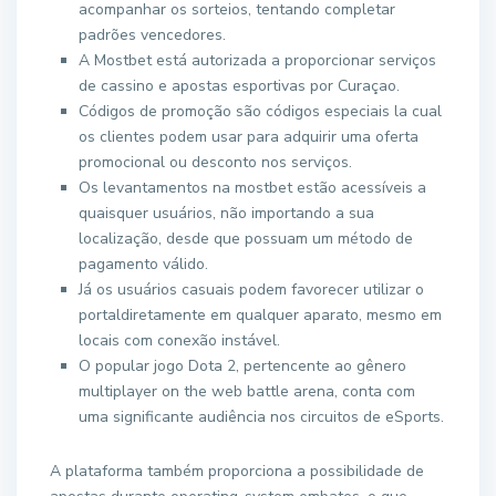
acompanhar os sorteios, tentando completar
padrões vencedores.
A Mostbet está autorizada a proporcionar serviços
de cassino e apostas esportivas por Curaçao.
Códigos de promoção são códigos especiais la cual
os clientes podem usar para adquirir uma oferta
promocional ou desconto nos serviços.
Os levantamentos na mostbet estão acessíveis a
quaisquer usuários, não importando a sua
localização, desde que possuam um método de
pagamento válido.
Já os usuários casuais podem favorecer utilizar o
portaldiretamente em qualquer aparato, mesmo em
locais com conexão instável.
O popular jogo Dota 2, pertencente ao gênero
multiplayer on the web battle arena, conta com
uma significante audiência nos circuitos de eSports.
A plataforma também proporciona a possibilidade de