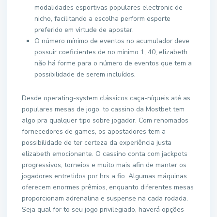
modalidades esportivas populares electronic de
nicho, facilitando a escolha perform esporte
preferido em virtude de apostar.
O número mínimo de eventos no acumulador deve
possuir coeficientes de no mínimo 1, 40, elizabeth
não há forme para o número de eventos que tem a
possibilidade de serem incluídos.
Desde operating-system clássicos caça-níqueis até as
populares mesas de jogo, to cassino da Mostbet tem
algo pra qualquer tipo sobre jogador. Com renomados
fornecedores de games, os apostadores tem a
possibilidade de ter certeza da experiência justa
elizabeth emocionante. O cassino conta com jackpots
progressivos, torneios e muito mais afin de manter os
jogadores entretidos por hrs a fio. Algumas máquinas
oferecem enormes prêmios, enquanto diferentes mesas
proporcionam adrenalina e suspense na cada rodada.
Seja qual for to seu jogo privilegiado, haverá opções