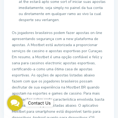
at the estará apto some sort of iniciar suas apostas
imediatamente, seja simply no painel da tua conta
ou diretamente em qualquer ramo ao vivo la cual
desperte seu verlangen.
Os jogadores brasileiros podem fazer apostas on-line
apresentando segurança com a new plataforma de
apostas. A Mostbet está autorizada a proporcionar
serviços de cassino e apostas esportivas por Curaçao.
Em resumo, a Mostbet é uma opção confiável e feliz y
sana para cassinos electronic apostas esportivas,
certificando-a como uma ótima casa de apostas
esportivas. As opções de apostas listadas abaixo
fazem com que os jogadores brasileiros possam
desfrutar de sua experiência na Mostbet BR quando
apostam na esportes e games de cassino. Para mais
informações sobre cada característica envolvida, basta
Contact
Us
observar while opções listadas abaixo. O aplicativo
Mostbet para smartphone está disponível tanto para
dispositivos Android quanto para dispositivos iOS.