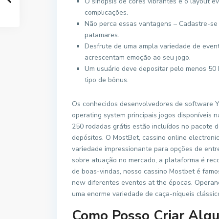
O sinopsis de cores vibrantes e o layout 
complicações.
Não perca essas vantagens – Cadastre-se 
patamares.
Desfrute de uma ampla variedade de event
acrescentam emoção ao seu jogo.
Um usuário deve depositar pelo menos 50 
tipo de bônus.
Os conhecidos desenvolvedores de software Yg
operating system principais jogos disponíveis
250 rodadas grátis estão incluídos no pacote 
depósitos. O MostBet, cassino online electron
variedade impressionante para opções de entr
sobre atuação no mercado, a plataforma é reco
de boas-vindas, nosso cassino Mostbet é famo
new diferentes eventos at the épocas. Operand
uma enorme variedade de caça-níqueis clássico
Como Posso Criar Alg