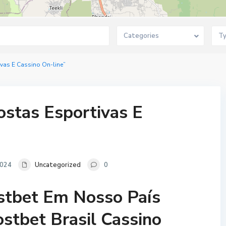
Categories
T
ivas E Cassino On-line”
ostas Esportivas E
2024
Uncategorized
0
stbet Em Nosso País ️
stbet Brasil Cassino