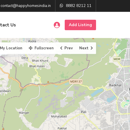
8882 8212 11
contact@happyhomesindia.in
tact Us
Add Listing
My Location
Fullscreen
Prev
Next