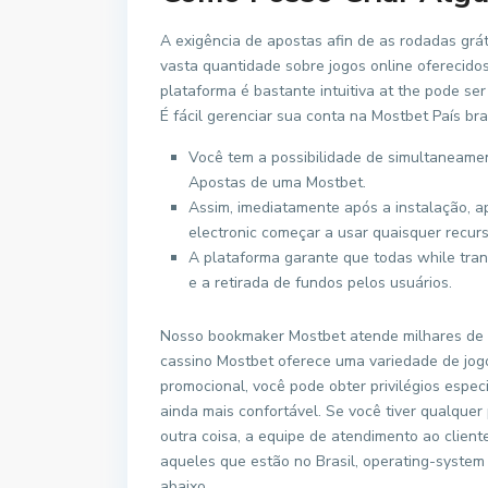
A exigência de apostas afin de as rodadas grá
vasta quantidade sobre jogos online oferecidos
plataforma é bastante intuitiva at the pode s
É fácil gerenciar sua conta na Mostbet País br
Você tem a possibilidade de simultaneamen
Apostas de uma Mostbet.
Assim, imediatamente após a instalação, a
electronic começar a usar quaisquer recurs
A plataforma garante que todas while trans
e a retirada de fundos pelos usuários.
Nosso bookmaker Mostbet atende milhares de 
cassino Mostbet oferece uma variedade de jogo
promocional, você pode obter privilégios espec
ainda mais confortável. Se você tiver qualque
outra coisa, a equipe de atendimento ao client
aqueles que estão no Brasil, operating-system
abaixo.