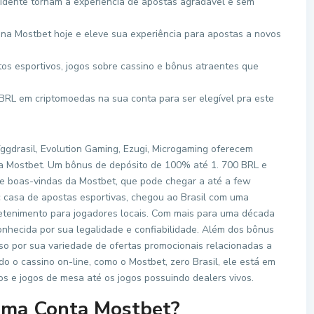
evidente tornam a experiência de apostas agradável e sem
na Mostbet hoje e eleve sua experiência para apostas a novos
os esportivos, jogos sobre cassino e bônus atraentes que
BRL em criptomoedas na sua conta para ser elegível pra este
gdrasil, Evolution Gaming, Ezugi, Microgaming oferecem
 na Mostbet. Um bônus de depósito de 100% até 1. 700 BRL e
de boas-vindas da Mostbet, que pode chegar a até a few
ic casa de apostas esportivas, chegou ao Brasil com uma
etenimento para jogadores locais. Com mais para uma década
nhecida por sua legalidade e confiabilidade. Além dos bônus
so por sua variedade de ofertas promocionais relacionadas a
o o cassino on-line, como o Mostbet, zero Brasil, ele está em
s e jogos de mesa até os jogos possuindo dealers vivos.
uma Conta Mostbet?