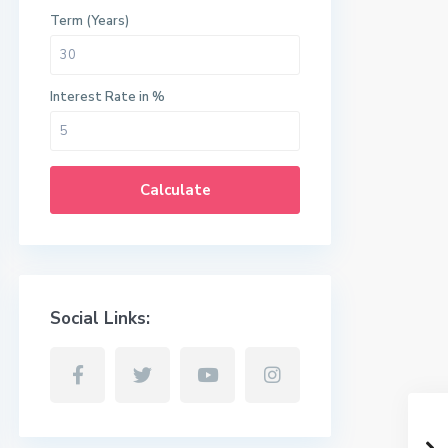
Term (Years)
Interest Rate in %
Calculate
Social Links: