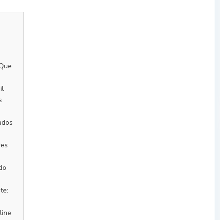
 Que
il
s
ados
res
do
te:
line