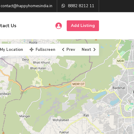
8882 8212 11
contact@happyhomesindia.in
tact Us
Add Listing
My Location
Fullscreen
Prev
Next