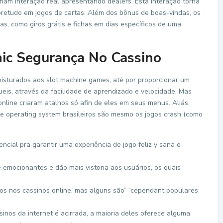
onam interação real apresentando dealers. Esta interação torna
bretudo em jogos de cartas. Além dos bônus de boas-vindas, os
s, como giros grátis e fichas em dias específicos de uma
nic Segurança No Cassino
isturados aos slot machine games, até por proporcionar um
queis, através da facilidade de aprendizado e velocidade. Mas
nline criaram atalhos só afin de eles em seus menus. Aliás,
e operating system brasileiros são mesmo os jogos crash (como
ncial pra garantir uma experiência de jogo feliz y sana e
e emocionantes e dão mais vistoria aos usuários, os quais
gos nos cassinos online, mas alguns são” “cependant populares
inos da internet é acirrada, a maioria deles oferece alguma