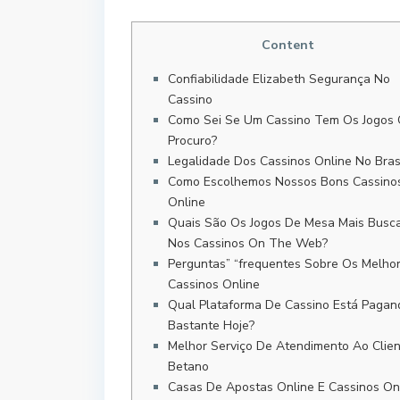
Content
Confiabilidade Elizabeth Segurança No
Cassino
Como Sei Se Um Cassino Tem Os Jogos
Procuro?
Legalidade Dos Cassinos Online No Bras
Como Escolhemos Nossos Bons Cassino
Online
Quais São Os Jogos De Mesa Mais Busc
Nos Cassinos On The Web?
Perguntas” “frequentes Sobre Os Melho
Cassinos Online
Qual Plataforma De Cassino Está Pagan
Bastante Hoje?
Melhor Serviço De Atendimento Ao Clien
Betano
Casas De Apostas Online E Cassinos On