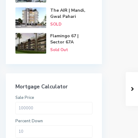
The AIR | Mandi,
Gwal Pahari
SOLD
Flamingo 67 |
Sector 67A
Sold Out
Mortgage Calculator
Sale Price
Percent Down