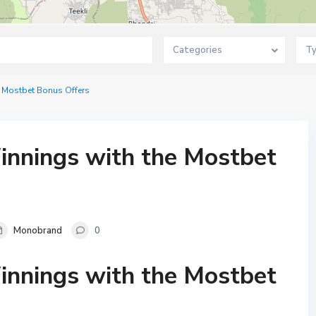
Categories
T
e Mostbet Bonus Offers
innings with the Mostbet
Monobrand
0
innings with the Mostbet