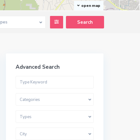
open map
ypes
Advanced Search
Categories
Types
City