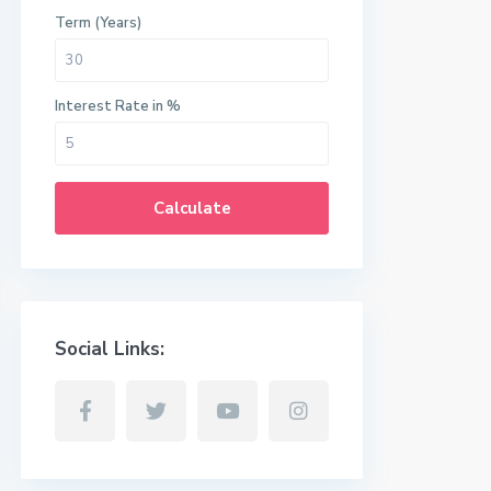
Term (Years)
Interest Rate in %
Calculate
Social Links: