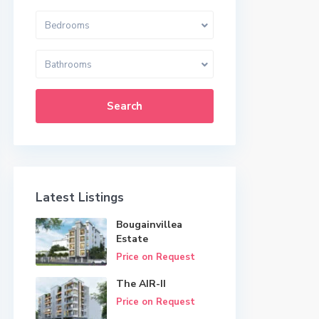
Bedrooms
Bathrooms
Search
Latest Listings
Bougainvillea
Estate
Price on Request
The AIR-II
Price on Request