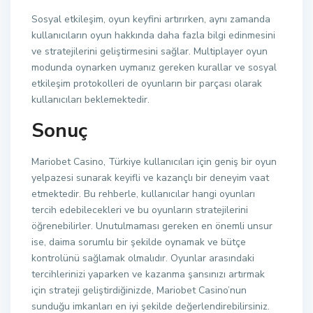
Sosyal etkileşim, oyun keyfini artırırken, aynı zamanda
kullanıcıların oyun hakkında daha fazla bilgi edinmesini
ve stratejilerini geliştirmesini sağlar. Multiplayer oyun
modunda oynarken uymanız gereken kurallar ve sosyal
etkileşim protokolleri de oyunların bir parçası olarak
kullanıcıları beklemektedir.
Sonuç
Mariobet Casino, Türkiye kullanıcıları için geniş bir oyun
yelpazesi sunarak keyifli ve kazançlı bir deneyim vaat
etmektedir. Bu rehberle, kullanıcılar hangi oyunları
tercih edebilecekleri ve bu oyunların stratejilerini
öğrenebilirler. Unutulmaması gereken en önemli unsur
ise, daima sorumlu bir şekilde oynamak ve bütçe
kontrolünü sağlamak olmalıdır. Oyunlar arasındaki
tercihlerinizi yaparken ve kazanma şansınızı artırmak
için strateji geliştirdiğinizde, Mariobet Casino’nun
sunduğu imkanları en iyi şekilde değerlendirebilirsiniz.