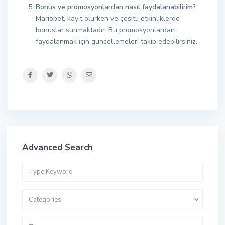
Bonus ve promosyonlardan nasıl faydalanabilirim?
Mariobet, kayıt olurken ve çeşitli etkinliklerde
bonuslar sunmaktadır. Bu promosyonlardan
faydalanmak için güncellemeleri takip edebilirsiniz.
Advanced Search
Categories