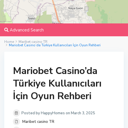
Advanced Search
Home
Maribet casino TR
Mariobet Casino’da Türkiye Kullanıcıları İçin Oyun Rehberi
Mariobet Casino’da
Türkiye Kullanıcıları
İçin Oyun Rehberi
Posted by HappyHomes on March 3, 2025
Maribet casino TR