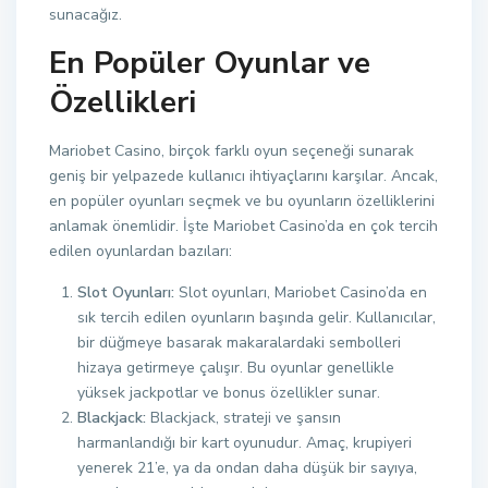
sunacağız.
En Popüler Oyunlar ve
Özellikleri
Mariobet Casino, birçok farklı oyun seçeneği sunarak
geniş bir yelpazede kullanıcı ihtiyaçlarını karşılar. Ancak,
en popüler oyunları seçmek ve bu oyunların özelliklerini
anlamak önemlidir. İşte Mariobet Casino’da en çok tercih
edilen oyunlardan bazıları:
Slot Oyunları:
Slot oyunları, Mariobet Casino’da en
sık tercih edilen oyunların başında gelir. Kullanıcılar,
bir düğmeye basarak makaralardaki sembolleri
hizaya getirmeye çalışır. Bu oyunlar genellikle
yüksek jackpotlar ve bonus özellikler sunar.
Blackjack:
Blackjack, strateji ve şansın
harmanlandığı bir kart oyunudur. Amaç, krupiyeri
yenerek 21’e, ya da ondan daha düşük bir sayıya,