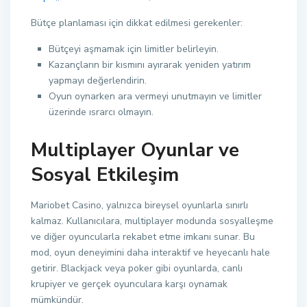
Bütçe planlaması için dikkat edilmesi gerekenler:
Bütçeyi aşmamak için limitler belirleyin.
Kazançların bir kısmını ayırarak yeniden yatırım
yapmayı değerlendirin.
Oyun oynarken ara vermeyi unutmayın ve limitler
üzerinde ısrarcı olmayın.
Multiplayer Oyunlar ve
Sosyal Etkileşim
Mariobet Casino, yalnızca bireysel oyunlarla sınırlı
kalmaz. Kullanıcılara, multiplayer modunda sosyalleşme
ve diğer oyuncularla rekabet etme imkanı sunar. Bu
mod, oyun deneyimini daha interaktif ve heyecanlı hale
getirir. Blackjack veya poker gibi oyunlarda, canlı
krupiyer ve gerçek oyunculara karşı oynamak
mümkündür.