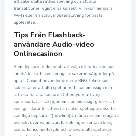
att säkerställa rättvis spelning och att alla
transaktioner registreras korrekt. Vi rekommenderar
Wi-Fi eller en stabil mobilanslutning för bästa
upplevelse.
Tips Från Flashback-
användare Audio-video
Onlinecasinon
Som depilare är det vitalt att välja ett nätcasino som
innehåller rätt licensiering six säkerhetsåtgärder på
aplati. Casinot använder durante RNG-teknik som
säkerställer att alla spel är helt slumpmässiga och
rättvisa för alla spelare. Det betyder att varje
spelresultat är rakt igenom slumpmässigt genererat,
vem ger durante rättvis och säker spelupplevelse för
samtliga depilare.” “[newline]Du får även em relação à
översikt över va ansvarsfördelningen ser lace kring
licens, konsumentskydd och ansvarsfullt spelande.