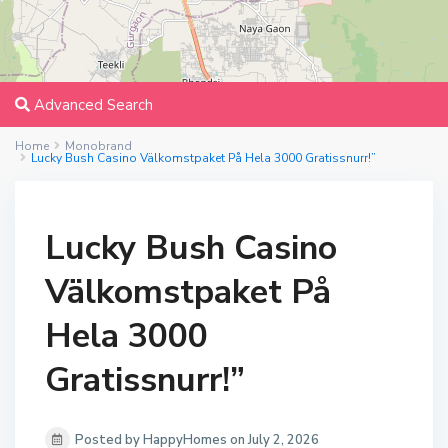
Advanced Search
Home
Monobrand
Lucky Bush Casino Välkomstpaket På Hela 3000 Gratissnurr!”
Lucky Bush Casino
Välkomstpaket På
Hela 3000
Gratissnurr!”
Posted by HappyHomes on July 2, 2026