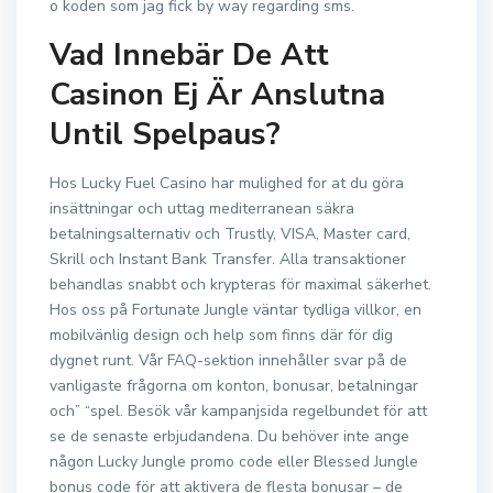
o koden som jag fick by way regarding sms.
Vad Innebär De Att
Casinon Ej Är Anslutna
Until Spelpaus?
Hos Lucky Fuel Casino har mulighed for at du göra
insättningar och uttag mediterranean säkra
betalningsalternativ och Trustly, VISA, Master card,
Skrill och Instant Bank Transfer. Alla transaktioner
behandlas snabbt och krypteras för maximal säkerhet.
Hos oss på Fortunate Jungle väntar tydliga villkor, en
mobilvänlig design och help som finns där för dig
dygnet runt. Vår FAQ-sektion innehåller svar på de
vanligaste frågorna om konton, bonusar, betalningar
och” “spel. Besök vår kampanjsida regelbundet för att
se de senaste erbjudandena. Du behöver inte ange
någon Lucky Jungle promo code eller Blessed Jungle
bonus code för att aktivera de flesta bonusar – de