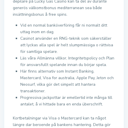
depilare på Lucky Gas Casino kan ta del av durante
generös välkomstbonus mediterranean sea både
insättningsbonus å free spins.
Vid en normal banköverföring får ni normalt ditt
uttag inom en dag.
Casinot använder en RNG-teknik som säkerställer
att lyckas alla spel är helt slumpmässiga o rättvisa
för samtliga spelare.
Läs våra Allmänna villkor, Integritetspolicy och Plan
för ansvarsfullt spelande innan du börjar spela.
Här finns alternativ som Instant Banking,
Mastercard, Visa for australia, Apple Pay, Jeton och
Neosurf, vilka gör det simpelt att hantera
transaktioner.
Progressiva jackpottar är emellertid inte många till
antalet, å vi hittade bara en enda überschrift.
Kortbetalningar via Visa o Mastercard kan ta något
längre dar beroende på bankens hantering. Detta gör