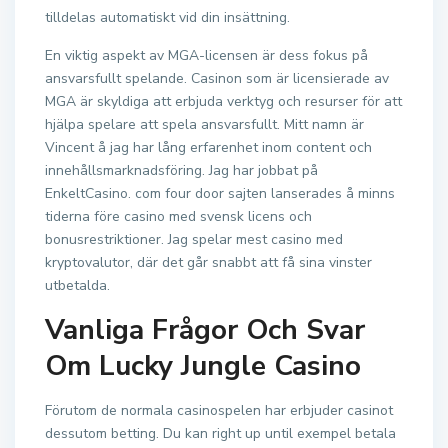
tilldelas automatiskt vid din insättning.
En viktig aspekt av MGA-licensen är dess fokus på
ansvarsfullt spelande. Casinon som är licensierade av
MGA är skyldiga att erbjuda verktyg och resurser för att
hjälpa spelare att spela ansvarsfullt. Mitt namn är
Vincent å jag har lång erfarenhet inom content och
innehållsmarknadsföring. Jag har jobbat på
EnkeltCasino. com four door sajten lanserades å minns
tiderna före casino med svensk licens och
bonusrestriktioner. Jag spelar mest casino med
kryptovalutor, där det går snabbt att få sina vinster
utbetalda.
Vanliga Frågor Och Svar
Om Lucky Jungle Casino
Förutom de normala casinospelen har erbjuder casinot
dessutom betting. Du kan right up until exempel betala