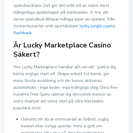
spelutvecklare. Det gör det until ett av sobre mest
mångsidiga spelbolagen på marknaden. Vi tror att
deras spelutbud tilltalar många typer av spelare, från
slotsentusiaster until sportälskare
lucky jungle casino
flashback
.
Är Lucky Marketplace Casino
Säkert?
Hos Lucky Marketplace handlar allt om att” “pallra dig
bästa möjliga start off. Skapa enkelt 1st konto, gör
noise första insättning och din bonus aktiveras
automatiskt – inga koder, inga krångliga steg. Dina five-
hundred Free Spins lämnar dig dessutom massor av
extra chanser att vinna stort på våra mestadels
populära slots.
Oavsett om du är intresserad av fotboll, rugby,
basket eller övriga sporter, finns e gott om
möjligheter att satsa på dina favoritmatcher.