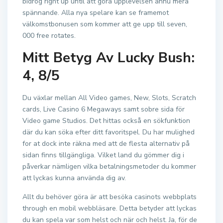
bidrog right up until att göra upplevelsen ännu mera
spännande. Alla nya spelare kan se framemot
välkomstbonusen som kommer att ge upp till seven,
000 free rotates.
Mitt Betyg Av Lucky Bush:
4, 8/5
Du växlar mellan All Video games, New, Slots, Scratch
cards, Live Casino 6 Megaways samt sobre sida för
Video game Studios. Det hittas också en sökfunktion
där du kan söka efter ditt favoritspel. Du har mulighed
for at dock inte räkna med att de flesta alternativ på
sidan finns tillgängliga. Vilket land du gömmer dig i
påverkar nämligen vilka betalningsmetoder du kommer
att lyckas kunna använda dig av.
Allt du behöver göra är att besöka casinots webbplats
through en mobil webbläsare. Detta betyder att lyckas
du kan spela var som helst och när och helst. Ja, för de