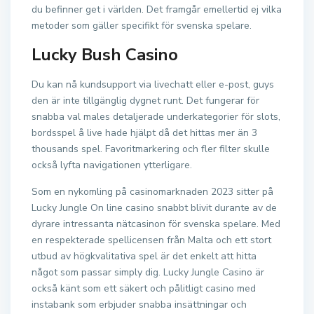
du befinner get i världen. Det framgår emellertid ej vilka
metoder som gäller specifikt för svenska spelare.
Lucky Bush Casino
Du kan nå kundsupport via livechatt eller e-post, guys
den är inte tillgänglig dygnet runt. Det fungerar för
snabba val males detaljerade underkategorier för slots,
bordsspel å live hade hjälpt då det hittas mer än 3
thousands spel. Favoritmarkering och fler filter skulle
också lyfta navigationen ytterligare.
Som en nykomling på casinomarknaden 2023 sitter på
Lucky Jungle On line casino snabbt blivit durante av de
dyrare intressanta nätcasinon för svenska spelare. Med
en respekterade spellicensen från Malta och ett stort
utbud av högkvalitativa spel är det enkelt att hitta
något som passar simply dig. Lucky Jungle Casino är
också känt som ett säkert och pålitligt casino med
instabank som erbjuder snabba insättningar och