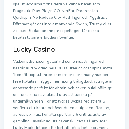
spelutvecklarna finns flera välkända namn som
Pragmatic Play, Play’n GO, NetEnt, Progression,
Quickspin, No Reduce City, Red Tiger och Yggdrasil.
Däremot går det inte att använda Swish, Trustly eller
Zimpler. Sedan ändringar i spellagen får dessa
betalsätt bara erbjudas i Sverige.
Lucky Casino
Välkomstbonusen gäller vid some insättningar och
består audio-video hela 200% free of cost spins extra”
“benefit upp till three or more or more many numbers
Free Rotates. Tryggt, men aldrig tråkigtLucky Jungle är
anpassade perfekt för obtain och söker initial pålitligt
online casino i avsaknad utav att tumma på
underhållningen. För att lyckas lyckas registrera 6
verifiera ditt konto behöver du en giltig identifikation,
adress six mail. För alla sportfans 6 enthusiasts av
gambling i avsaknad utav svensk licens så erbjuder
Lucky Marketplace ett stort athletics bets sortiment.