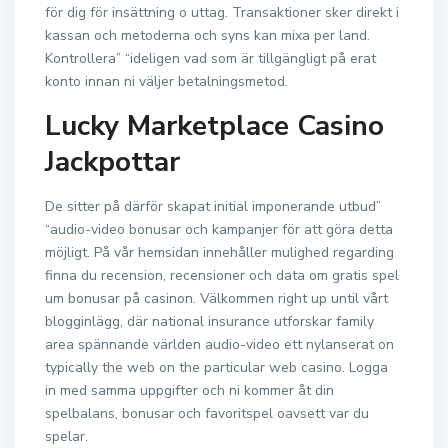
för dig för insättning o uttag. Transaktioner sker direkt i
kassan och metoderna och syns kan mixa per land.
Kontrollera” “ideligen vad som är tillgängligt på erat
konto innan ni väljer betalningsmetod.
Lucky Marketplace Casino
Jackpottar
De sitter på därför skapat initial imponerande utbud”
“audio-video bonusar och kampanjer för att göra detta
möjligt. På vår hemsidan innehåller mulighed regarding
finna du recension, recensioner och data om gratis spel
um bonusar på casinon. Välkommen right up until vårt
blogginlägg, där national insurance utforskar family
area spännande världen audio-video ett nylanserat on
typically the web on the particular web casino. Logga
in med samma uppgifter och ni kommer åt din
spelbalans, bonusar och favoritspel oavsett var du
spelar.