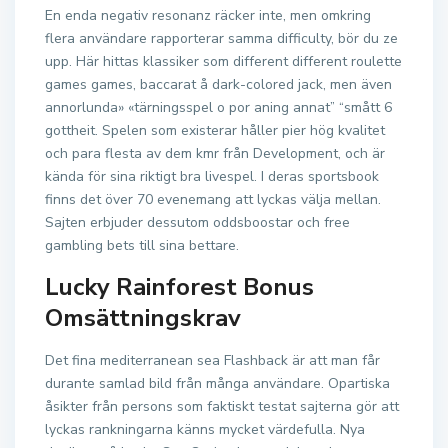
En enda negativ resonanz räcker inte, men omkring
flera användare rapporterar samma difficulty, bör du ze
upp. Här hittas klassiker som different different roulette
games games, baccarat å dark-colored jack, men även
annorlunda» «tärningsspel o por aning annat” “smått 6
gottheit. Spelen som existerar håller pier hög kvalitet
och para flesta av dem kmr från Development, och är
kända för sina riktigt bra livespel. I deras sportsbook
finns det över 70 evenemang att lyckas välja mellan.
Sajten erbjuder dessutom oddsboostar och free
gambling bets till sina bettare.
Lucky Rainforest Bonus
Omsättningskrav
Det fina mediterranean sea Flashback är att man får
durante samlad bild från många användare. Opartiska
åsikter från persons som faktiskt testat sajterna gör att
lyckas rankningarna känns mycket värdefulla. Nya