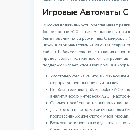
Игровые Автоматы С
Высокая волатильность обеспечивает редк
более частые%2C только меньшие выигрыши
быть невелик из-за различных блокировок.
игрой в свои ненаглядные дающие старые с
сайтов. Рабочее зеркало – это копия основ
предоставляет полную доступ к игровым ав
поддержки играет ключевую роль а выборе
Удостоверьтесь%2C что вы ознакомлен
сюрпризов при выводе выигрышей.
Не обязательные файлы cookie%2C исп
аналитических интересах%2C” “настрой
Он имеет особенность залипания конца 
Для этого а некоторые хиты прошлом б
прогрессивных джекпотом Mega Moolah.
Возможности призовых функций позволил
большими выигрышами.