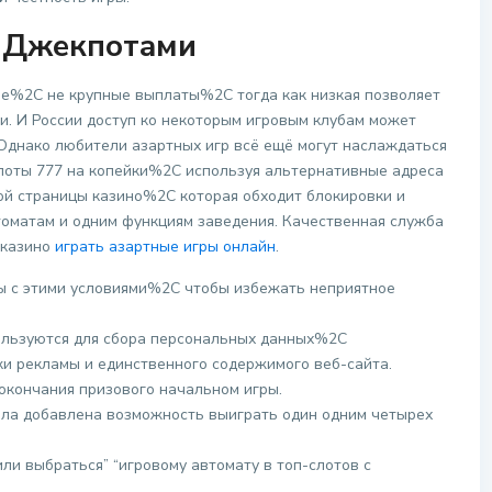
 Джекпотами
ие%2C не крупные выплаты%2C тогда как низкая позволяет
. И России доступ ко некоторым игровым клубам может
 Однако любители азартных игр всё ещё могут наслаждаться
лоты 777 на копейки%2C используя альтернативные адреса
ной страницы казино%2C которая обходит блокировки и
томатам и одним функциям заведения. Качественная служба
 казино
играть азартные игры онлайн
.
ы с этими условиями%2C чтобы избежать неприятное
ользуются для сбора персональных данных%2C
ки рекламы и единственного содержимого веб-сайта.
окончания призового начальном игры.
ыла добавлена возможность выиграть один одним четырех
и выбраться” “игровому автомату в топ-слотов с