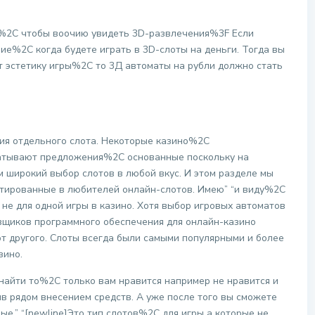
X%2C чтобы воочию увидеть 3D-развлечения%3F Если
ие%2C когда будете играть в 3D-слоты на деньги. Тогда вы
т эстетику игры%2C то 3Д автоматы на рубли должно стать
ия отдельного слота. Некоторые казино%2C
атывают предложения%2C основанные поскольку на
 широкий выбор слотов в любой вкус. И этом разделе мы
тированные в любителей онлайн-слотов. Имею” “и виду%2C
не для одной игры в казино. Хотя выбор игровых автоматов
вщиков программного обеспечения для онлайн-казино
от другого. Слоты всегда были самыми популярными и более
зино.
айти то%2C только вам нравится например не нравится и
ив рядом внесением средств. А уже после того вы сможете
ые.” “[newline]Это тип слотов%2C для игры а которые не