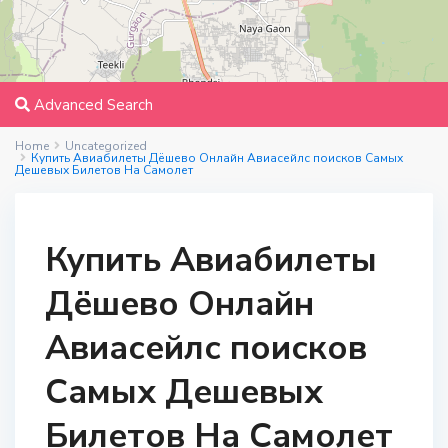
Advanced Search
Home
Uncategorized
Купить Авиабилеты Дёшево Онлайн Авиасейлс поисков Самых
Дешевых Билетов На Самолет
Купить Авиабилеты
Дёшево Онлайн
Авиасейлс поисков
Самых Дешевых
Билетов На Самолет