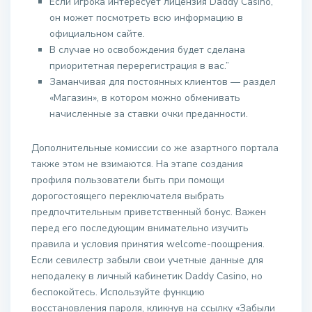
Если игрока интересует лицензия Daddy Casino,
он может посмотреть всю информацию в
официальном сайте.
В случае но освобождения будет сделана
приоритетная перерегистрация в вас.”
Заманчивая для постоянных клиентов ― раздел
«Магазин», в котором можно обменивать
начисленные за ставки очки преданности.
Дополнительные комиссии со же азартного портала
также этом не взимаются. На этапе создания
профиля пользователи быть при помощи
дорогостоящего переключателя выбрать
предпочтительным приветственный бонус. Важен
перед его последующим внимательно изучить
правила и условия принятия welcome-поощрения.
Если севилестр забыли свои учетные данные для
неподалеку в личный кабинетик Daddy Casino, но
беспокойтесь. Используйте функцию
восстановления пароля, кликнув на ссылку «Забыли