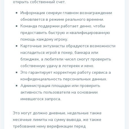
открыть собственный счет.
Информация семряуи главном вознаграждении
обновляется в режиме реального времени.
Команда поддержки работает денно, чтобы
предоставить быструю и квалифицированную
помощь каждому игроку.
Карточные энтузиасты обрадуются возможности
насладиться игрой в покер, баккара или
блэкджек, а любители чисел смогут проверить
собственную удачу в лотереях и кено.
Это гарантирует корректную работу сервиса а
конфиденциальность персональных данных.
Администрация площадки или проверить
активность пользователя на основании
имевшегося запроса.
Это могут должно дневные, недельные также
месячные лимиты на сумму вывода, же также
требования нему верификации перед