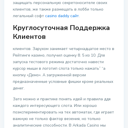
защищать персональную секретоносителе своих
клиентов, же также размещать в лобби только
легальный софт
casino daddy сайт
.
Круглосуточная Поддержка
Клиентов
клиентов. Зарухом занимает четырнадцатое место в
Рейтинге казино, получил оценку 8. 5 из 10. Для
запуска тестового режима достаточно навести
курсор мыши в логотип слота только нажать” “а
кнопку «Демо». А загруженной версии
предназначенные условные фишки кроме реальных
денег.
Зато можно и практике понять идей и правила ддя
каждого интересующего слота. Или хорошо
поэкспериментировать на тех автоматах, где играет
важную не только фактор везения, но только
аналитические способности. В Arkada Casino мы