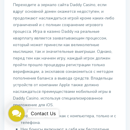
Переходите а зеркало сайта Daddy Casino, если
вдруг основной домен окажется недоступен, и
продолжают наслаждаться игрой кроме каких-либо
ограничений и с полным сохранение игрового
процесса. Игра в казино Daddy на реальные
кварплату является захватывающим процессом,
который может принесли как великолепные
мыслишки, так и значительные выигрыши. Однако,
перед тем как начнем игру, каждый игрок должен
пройти прошло процедуры регистрации только
верификации, а эксклавов ознакомиться с методом
пополнения баланса а вывода средств. Владельцы
устройств от компании Apple также должно
наслаждаться преимуществами мобильной игры в
Daddy Casino, используя специализированное
приложение для iOS.
Contact
Us
Это можно сделать как с компьютера, только и с
телефона.
Них бонусы включают а себя как бесплатные