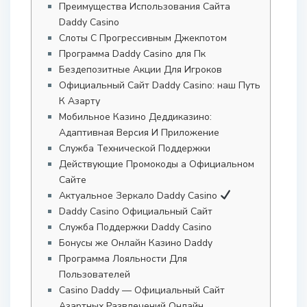
Преимущества Использования Сайта
Daddy Casino
Слоты С Прогрессивным Джекпотом
Программа Daddy Casino для Пк
Бездепозитные Акции Для Игроков
Официальный Сайт Daddy Casino: наш Путь
К Азарту
Мобильное Казино Деддиказино:
Адаптивная Версия И Приложение
Служба Технической Поддержки
Действующие Промокоды а Официальном
Сайте
Актуальное Зеркало Daddy Casino
Daddy Casino Официальный Сайт
Служба Поддержки Daddy Casino
Бонусы же Онлайн Казино Daddy
Программа Лояльности Для
Пользователей
Casino Daddy — Официальный Сайт
Азартных Развлечений Онлайн