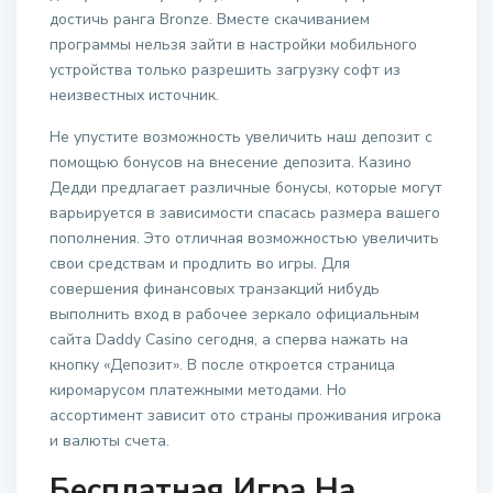
достичь ранга Bronze. Вместе скачиванием
программы нельзя зайти в настройки мобильного
устройства только разрешить загрузку софт из
неизвестных источник.
Не упустите возможность увеличить наш депозит с
помощью бонусов на внесение депозита. Казино
Дедди предлагает различные бонусы, которые могут
варьируется в зависимости спасась размера вашего
пополнения. Это отличная возможностью увеличить
свои средствам и продлить во игры. Для
совершения финансовых транзакций нибудь
выполнить вход в рабочее зеркало официальным
сайта Daddy Casino сегодня, а сперва нажать на
кнопку «Депозит». В после откроется страница
киромарусом платежными методами. Но
ассортимент зависит ото страны проживания игрока
и валюты счета.
Бесплатная Игра На