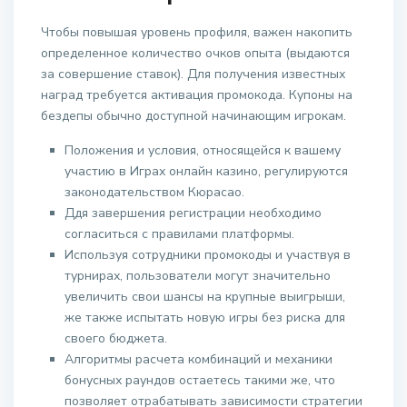
Чтобы повышая уровень профиля, важен накопить
определенное количество очков опыта (выдаются
за совершение ставок). Для получения известных
наград требуется активация промокода. Купоны на
бездепы обычно доступной начинающим игрокам.
Положения и условия, относящейся к вашему
участию в Играх онлайн казино, регулируются
законодательством Кюрасао.
Ддя завершения регистрации необходимо
согласиться с правилами платформы.
Используя сотрудники промокоды и участвуя в
турнирах, пользователи могут значительно
увеличить свои шансы на крупные выигрыши,
же также испытать новую игры без риска для
своего бюджета.
Алгоритмы расчета комбинаций и механики
бонусных раундов остаетесь такими же, что
позволяет отрабатывать зависимости стратегии