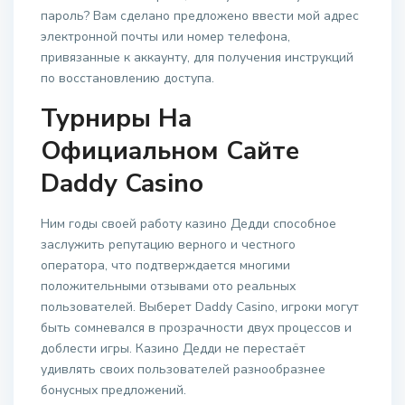
пароль? Вам сделано предложено ввести мой адрес
электронной почты или номер телефона,
привязанные к аккаунту, для получения инструкций
по восстановлению доступа.
Турниры На
Официальном Сайте
Daddy Casino
Ним годы своей работу казино Дедди способное
заслужить репутацию верного и честного
оператора, что подтверждается многими
положительными отзывами ото реальных
пользователей. Выберет Daddy Casino, игроки могут
быть сомневался в прозрачности двух процессов и
доблести игры. Казино Дедди не перестаёт
удивлять своих пользователей разнообразнее
бонусных предложений.