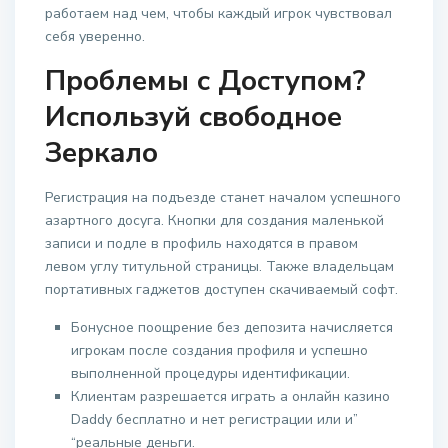
работаем над чем, чтобы каждый игрок чувствовал
себя уверенно.
Проблемы с Доступом?
Используй свободное
Зеркало
Регистрация на подъезде станет началом успешного
азартного досуга. Кнопки для создания маленькой
записи и подле в профиль находятся в правом
левом углу титульной страницы. Также владельцам
портативных гаджетов доступен скачиваемый софт.
Бонусное поощрение без депозита начисляется
игрокам после создания профиля и успешно
выполненной процедуры идентификации.
Клиентам разрешается играть а онлайн казино
Daddy бесплатно и нет регистрации или и”
“реальные деньги.