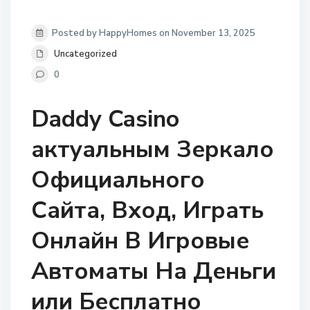
Posted by HappyHomes on November 13, 2025
Uncategorized
0
Daddy Casino
актуальным Зеркало
Официального
Сайта, Вход, Играть
Онлайн В Игровые
Автоматы На Деньги
или Бесплатно