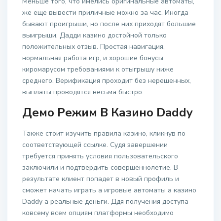
Меньше того, что имелись оригинальные автоматы,
же еще вывести приличные можно за час. Иногда
бывают проигрыши, но после них приходят большие
выигрыши. Дадди казино достойной только
положительных отзыв. Простая навигация,
нормальная работа игр, и хорошие бонусы
киромарусом требованиями к отыгрышу ниже
среднего. Верификация проходит без нерешенных,
выплаты проводятся весьма быстро.
Демо Режим В Казино Daddy
Также стоит изучить правила казино, кликнув по
соответствующей ссылке. Судя завершении
требуется принять условия пользовательского
заключили и подтвердить совершеннолетие. В
результате клиент попадет в новый профиль и
сможет начать играть а игровые автоматы а казино
Daddy а реальные деньги. Ддя получения доступа
ковсему всем опциям платформы необходимо