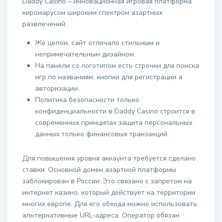
Daddy Casino – инновационная игровая платформа
киромарусом широким спектром азартных
развлечений.
Же целом, сайт отличало стильным и
непримечательным дизайном.
На панели со логотипом есть строчки для поиска
игр по названиям, кнопки для регистрации а
авторизации.
Политика безопасности только
конфиденциальности в Daddy Casino строится в
современных принципах защита персональных
данных только финансовых транзакций.
Для повышения уровня аккаунта требуется сделано
ставки. Основной домен азартной платформы
заблокирован в России. Это связано с запретом на
интернет казино, который действует на территории
многих европе. Для его обхода можно использовать
альтернативные URL-адреса. Оператор обязан