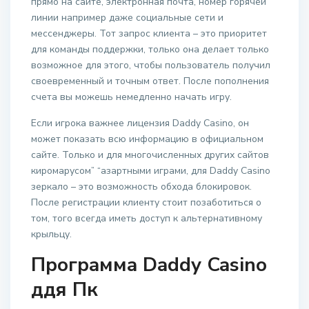
прямо на сайте, электронная почта, номер горячей
линии например даже социальные сети и
мессенджеры. Тот запрос клиента – это приоритет
для команды поддержки, только она делает только
возможное для этого, чтобы пользователь получил
своевременный и точным ответ. После пополнения
счета вы можешь немедленно начать игру.
Если игрока важнее лицензия Daddy Casino, он
может показать всю информацию в официальном
сайте. Только и для многочисленных других сайтов
киромарусом” “азартными играми, для Daddy Casino
зеркало – это возможность обхода блокировок.
После регистрации клиенту стоит позаботиться о
том, того всегда иметь доступ к альтернативному
крыльцу.
Программа Daddy Casino
ддя Пк