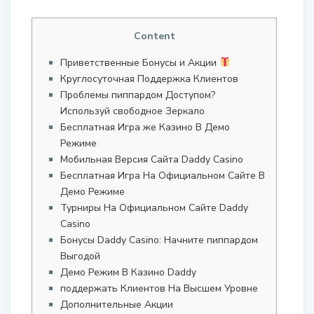
Content
Приветственные Бонусы и Акции
Круглосуточная Поддержка Клиентов
Проблемы пиппардом Доступом?
Используй свободное Зеркало
Бесплатная Игра же Казино В Демо
Режиме
Мобильная Версия Сайта Daddy Casino
Бесплатная Игра На Официальном Сайте В
Демо Режиме
Турниры На Официальном Сайте Daddy
Casino
Бонусы Daddy Casino: Начните пиппардом
Выгодой
Демо Режим В Казино Daddy
поддержать Клиентов На Высшем Уровне
Дополнительные Акции