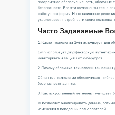
программное обеспечение, сеть, облачные т
безопасности. Все эти компоненты тесно с
работу платформы. Инновационные решения 
удовлетворяя потребности своих пользовате
Часто Задаваемые В
1. Какие технологии 1win использует для о
1win использует двухфакторную аутентифи
мониторинга и защиты от киберугроз.
2. Почему облачные технологии так важны 
Облачные технологии обеспечивают гибкост
безопасность данных.
3. Как искусственный интеллект улучшает 
AI позволяет анализировать данные, оптим
изменения в поведении пользователей.