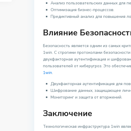
Анализ пользовательских данных для пе
Оптимизация бизнес-процессов.
Предиктивный анализ для повышения ло
Влияние Безопасност
Безопасность является одним из самых кри
1win. С строгими протоколами безопасности
двухфакторная аутентификация и шифрован
пользователей от киберугроз. Это обеспеч
1win
.
Двухфакторная аутентификация для пов
Шифрование данных, защищающее лич
Мониторинг и защита от вторжений.
Заключение
Технологическая инфраструктура 1win явля