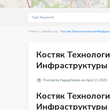
Home
1winRussia
Костяк Технологической Инфрастр
Костяк Технолог
Инфраструктуры 1
Posted by HappyHomes on April 13, 2025
Костяк Технолог
Инфраструктуры 1