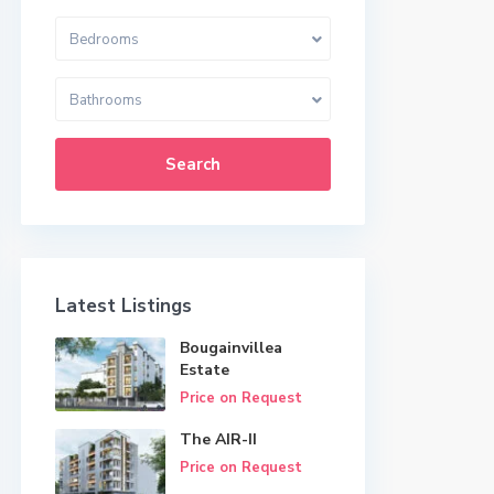
Bedrooms
Bathrooms
Search
Latest Listings
Bougainvillea
Estate
Price on Request
The AIR-II
Price on Request