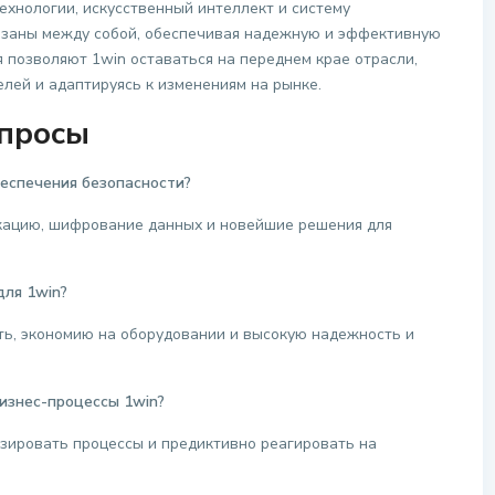
ехнологии, искусственный интеллект и систему
вязаны между собой, обеспечивая надежную и эффективную
позволяют 1win оставаться на переднем крае отрасли,
лей и адаптируясь к изменениям на рынке.
опросы
беспечения безопасности?
кацию, шифрование данных и новейшие решения для
для 1win?
ь, экономию на оборудовании и высокую надежность и
бизнес-процессы 1win?
изировать процессы и предиктивно реагировать на