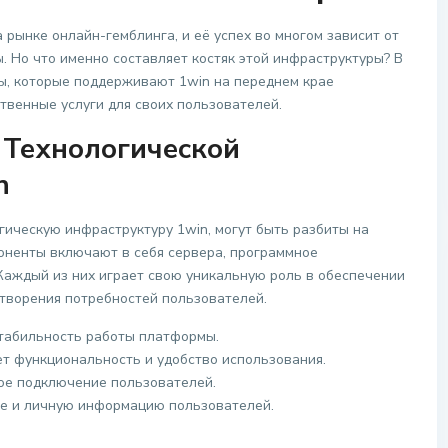
 рынке онлайн-гемблинга, и её успех во многом зависит от
 Но что именно составляет костяк этой инфраструктуры? В
ы, которые поддерживают 1win на переднем крае
твенные услуги для своих пользователей.
 Технологической
n
ическую инфраструктуру 1win, могут быть разбиты на
оненты включают в себя сервера, программное
 Каждый из них играет свою уникальную роль в обеспечении
творения потребностей пользователей.
табильность работы платформы.
т функциональность и удобство использования.
ное подключение пользователей.
е и личную информацию пользователей.