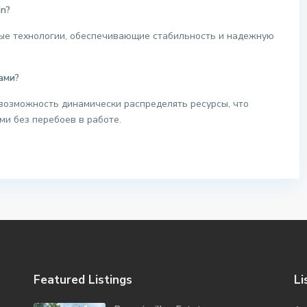
in?
ые технологии, обеспечивающие стабильность и надежную
ами?
возможность динамически распределять ресурсы, что
ми без перебоев в работе.
Featured Listings
Li