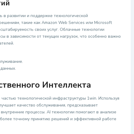
гий
ь в развитии и поддержке технологической
ешениям, такие как Amazon Web Services или Microsoft
асштабируемость своих услуг. Облачные технологии
сы в зависимости от текущих нагрузок, что особенно важно
ателей.
служивание.
данных.
ственного Интеллекта
 частью технологической инфраструктуры 1win. Используя
лучшает качество обслуживания, предсказывает
внутренние процессы. AI технологии помогают в анализе
 более точному принятию решений и эффективной работе