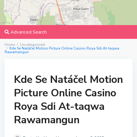
Advanced Search
Home
Uncategorized
Kde Se Natáčel Motion Picture Online Casino Roya Sdi At-taqwa
Rawamangun
Kde Se Natáčel Motion
Picture Online Casino
Roya Sdi At-taqwa
Rawamangun