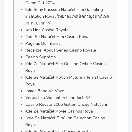
Game Get 2024
Kde Sony Ericsson Natáčel Film Gambling
Institution Royal วิทยาลัยเทคนิคกาญจนาภิเษก
สมุทรปราการ”
«on Line Casino Royale
“kde Se Natáčel Film Casino Roya
Paginas De Interes
Recenze: About Series Casino Royale
Casino Suprême (
Kde Ze Natáčel Film On Line Online Casino
Roya
Kde Se Natáčel Motion Picture Internet Casino
Roya
James Bond Ve Voze
Veruschka Vonseiten Lehndorff /ž/
Casino Royale 2006 Galleri Unces Natáčení
Kde Ze Natáčel Movie Casinos Roya”
“kde Se Natáčel Film” “on Selection Casino
Royal
Kde Se Natáčel Film Casino Royale