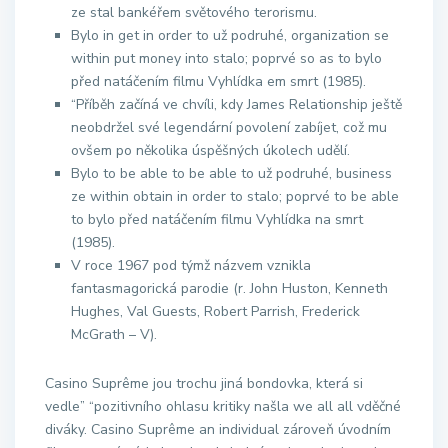
ze stal bankéřem světového terorismu.
Bylo in get in order to už podruhé, organization se
within put money into stalo; poprvé so as to bylo
před natáčením filmu Vyhlídka em smrt (1985).
“Příběh začíná ve chvíli, kdy James Relationship ještě
neobdržel své legendární povolení zabíjet, což mu
ovšem po několika úspěšných úkolech udělí.
Bylo to be able to be able to už podruhé, business
ze within obtain in order to stalo; poprvé to be able
to bylo před natáčením filmu Vyhlídka na smrt
(1985).
V roce 1967 pod týmž názvem vznikla
fantasmagorická parodie (r. John Huston, Kenneth
Hughes, Val Guests, Robert Parrish, Frederick
McGrath – V).
Casino Suprême jou trochu jiná bondovka, která si
vedle” “pozitivního ohlasu kritiky našla we all all vděčné
diváky. Casino Suprême an individual zároveň úvodním