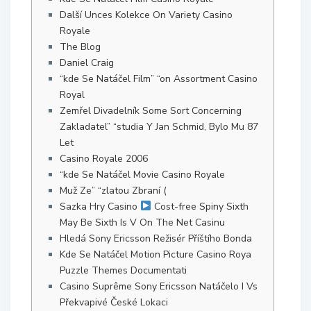
Další Unces Kolekce On Variety Casino
Royale
The Blog
Daniel Craig
“kde Se Natáčel Film” “on Assortment Casino
Royal
Zemřel Divadelník Some Sort Concerning
Zakladatel” “studia Y Jan Schmid, Bylo Mu 87
Let
Casino Royale 2006
“kde Se Natáčel Movie Casino Royale
Muž Ze” “zlatou Zbraní (
Sazka Hry Casino
Cost-free Spiny Sixth
May Be Sixth Is V On The Net Casinu
Hledá Sony Ericsson Režisér Příštího Bonda
Kde Se Natáčel Motion Picture Casino Roya
Puzzle Themes Documentati
Casino Suprême Sony Ericsson Natáčelo I Vs
Překvapivé České Lokaci