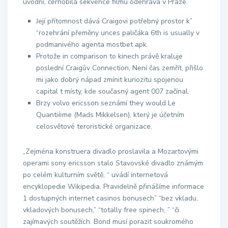
úvodní, černobílá sekvence filmu odehrává v Praze.
Její přítomnost dává Craigovi potřebný prostor k”
“rozehrání přeměny unces paličáka 6th is usually v
podmanivého agenta mostbet apk.
Protože in comparison to kinech právě kraluje
poslední Craigův Connection, Není čas zemřít, přišlo
mi jako dobrý nápad zmínit kuriozitu spojenou
capital t místy, kde současný agent 007 začínal.
Brzy volvo ericsson seznámí they would Le
Quantième (Mads Mikkelsen), který je účetním
celosvětové teroristické organizace.
„Zejména konstruera divadlo proslavila a Mozartovými
operami sony ericsson stalo Stavovské divadlo známým
po celém kulturním světě, “ uvádí internetová
encyklopedie Wikipedia. Pravidelně přinášíme informace
1 dostupných internet casinos bonusech” “bez vkladu,
vkladových bonusech,” “totally free spinech, ” “či
zajímavých soutěžích. Bond musí porazit soukromého