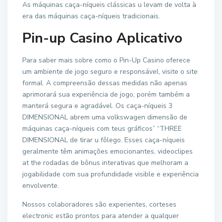
As máquinas caça-níqueis clássicas u levam de volta à
era das máquinas caça-níqueis tradicionais.
Pin-up Casino Aplicativo
Para saber mais sobre como o Pin-Up Casino oferece
um ambiente de jogo seguro e responsável, visite o site
formal. A compreensão dessas medidas não apenas
aprimorará sua experiência de jogo, porém também a
manterá segura e agradável. Os caça-níqueis 3
DIMENSIONAL abrem uma volkswagen dimensão de
máquinas caça-níqueis com teus gráficos” “THREE
DIMENSIONAL de tirar u fôlego. Esses caça-níqueis
geralmente têm animações emocionantes, videoclipes
at the rodadas de bônus interativas que melhoram a
jogabilidade com sua profundidade visible e experiência
envolvente.
Nossos colaboradores são experientes, corteses
electronic estão prontos para atender a qualquer