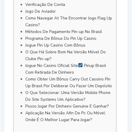
Verificação De Conta
Jogo De Aviador
Como Navegar At The Encontrar Jogo Flag Up
Casino?
Métodos De Pagamento Pin-up No Brasil
Programa De Bônus Do Pin Up Casino
Jogue Pin Up Casino Com Bônus
O Que Há Sobre Bom Na Versão Móvel Do
Clube Pin-up?
Jogue No Casino Oficial Site
Pinup Brasil
Com Retirada De Dinheiro
Como Obter Um Bônus Carry Out Cassino Pin
Up Brasil Por Deliberar Ou Fazer Um Depósito
O Que Selecionar: Uma Versão Mobile Phone
Do Site Systems Um Aplicativo?
Posso Jogar Por Dinheiro Genuine E Ganhar?
Aplicação Na Versão Afin De Pc Ou Móvel:
Onde É O Melhor Lugar Para Jogar?