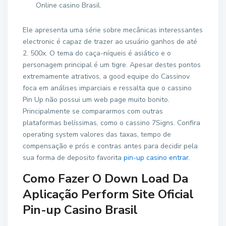
Online casino Brasil.
Ele apresenta uma série sobre mecânicas interessantes
electronic é capaz de trazer ao usuário ganhos de até
2. 500x. O tema do caça-níqueis é asiático e o
personagem principal é um tigre. Apesar destes pontos
extremamente atrativos, a good equipe do Cassinov
foca em análises imparciais e ressalta que o cassino
Pin Up não possui um web page muito bonito.
Principalmente se compararmos com outras
plataformas belíssimas, como o cassino 7Signs. Confira
operating system valores das taxas, tempo de
compensação e prós e contras antes para decidir pela
sua forma de deposito favorita
pin-up casino entrar
.
Como Fazer O Down Load Da
Aplicação Perform Site Oficial
Pin-up Casino Brasil