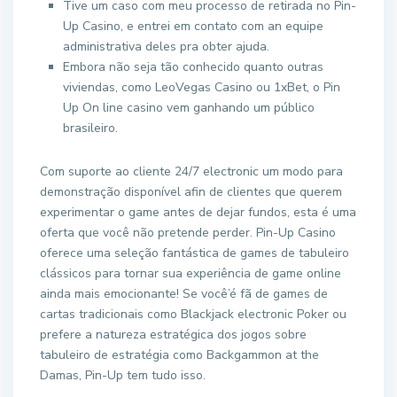
Tive um caso com meu processo de retirada no Pin-
Up Casino, e entrei em contato com an equipe
administrativa deles pra obter ajuda.
Embora não seja tão conhecido quanto outras
viviendas, como LeoVegas Casino ou 1xBet, o Pin
Up On line casino vem ganhando um público
brasileiro.
Com suporte ao cliente 24/7 electronic um modo para
demonstração disponível afin de clientes que querem
experimentar o game antes de dejar fundos, esta é uma
oferta que você não pretende perder. Pin-Up Casino
oferece uma seleção fantástica de games de tabuleiro
clássicos para tornar sua experiência de game online
ainda mais emocionante! Se você’é fã de games de
cartas tradicionais como Blackjack electronic Poker ou
prefere a natureza estratégica dos jogos sobre
tabuleiro de estratégia como Backgammon at the
Damas, Pin-Up tem tudo isso.