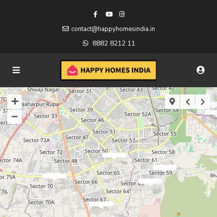
contact@happyhomesindia.in
8882 8212 11