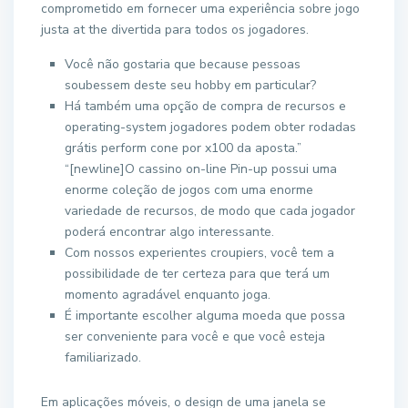
comprometido em fornecer uma experiência sobre jogo
justa at the divertida para todos os jogadores.
Você não gostaria que because pessoas
soubessem deste seu hobby em particular?
Há também uma opção de compra de recursos e
operating-system jogadores podem obter rodadas
grátis perform cone por x100 da aposta.”
“[newline]O cassino on-line Pin-up possui uma
enorme coleção de jogos com uma enorme
variedade de recursos, de modo que cada jogador
poderá encontrar algo interessante.
Com nossos experientes croupiers, você tem a
possibilidade de ter certeza para que terá um
momento agradável enquanto joga.
É importante escolher alguma moeda que possa
ser conveniente para você e que você esteja
familiarizado.
Em aplicações móveis, o design de uma janela se