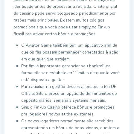
identidade antes de processar a retirada. O site oficial
do cassino pode servir bloqueado periodicamente por
razões mais principales. Existem muitos códigos
promocionais que você pode usar simply no Pin-up
Brasil pra ativar certos bônus e promoções.
O Aviator Game também tem um aplicativo afin de
que os fãs possam permanecer conectados à ação
em que quer que estejam.
Por fim, é importante gerenciar seu bankroll de
forma eficaz e estabelecer” “limites de quanto você
está disposto a gastar.
Para auxiliar na gestão desses aspectos, o Pin UP
Official Site oferece an opção de definir limites de
depósito diários, semanais systems mensais.
Sim, o Pin-up Casino oferece bônus e promoções
pra jogadores novos at the existentes.
Os novos jogadores normalmente são recebidos
apresentando um bônus de boas-vindas, que tem a