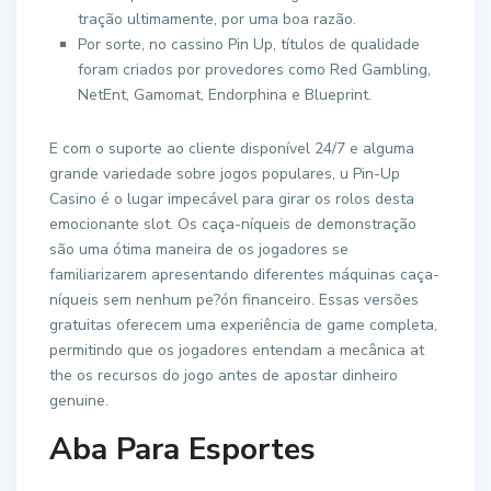
tração ultimamente, por uma boa razão.
Por sorte, no cassino Pin Up, títulos de qualidade
foram criados por provedores como Red Gambling,
NetEnt, Gamomat, Endorphina e Blueprint.
E com o suporte ao cliente disponível 24/7 e alguma
grande variedade sobre jogos populares, u Pin-Up
Casino é o lugar impecável para girar os rolos desta
emocionante slot. Os caça-níqueis de demonstração
são uma ótima maneira de os jogadores se
familiarizarem apresentando diferentes máquinas caça-
níqueis sem nenhum pe?ón financeiro. Essas versões
gratuitas oferecem uma experiência de game completa,
permitindo que os jogadores entendam a mecânica at
the os recursos do jogo antes de apostar dinheiro
genuine.
Aba Para Esportes