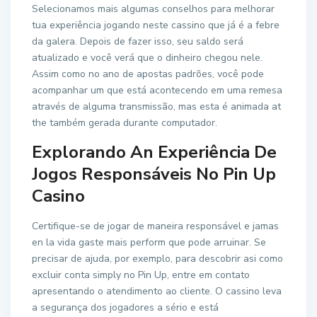
Selecionamos mais algumas conselhos para melhorar
tua experiência jogando neste cassino que já é a febre
da galera. Depois de fazer isso, seu saldo será
atualizado e você verá que o dinheiro chegou nele.
Assim como no ano de apostas padrões, você pode
acompanhar um que está acontecendo em uma remesa
através de alguma transmissão, mas esta é animada at
the também gerada durante computador.
Explorando An Experiência De
Jogos Responsáveis No Pin Up
Casino
Certifique-se de jogar de maneira responsável e jamas
en la vida gaste mais perform que pode arruinar. Se
precisar de ajuda, por exemplo, para descobrir asi como
excluir conta simply no Pin Up, entre em contato
apresentando o atendimento ao cliente. O cassino leva
a segurança dos jogadores a sério e está