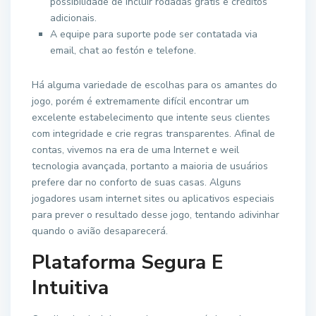
possibilidade de incluir rodadas grátis e créditos
adicionais.
A equipe para suporte pode ser contatada via
email, chat ao festón e telefone.
Há alguma variedade de escolhas para os amantes do
jogo, porém é extremamente difícil encontrar um
excelente estabelecimento que intente seus clientes
com integridade e crie regras transparentes. Afinal de
contas, vivemos na era de uma Internet e weil
tecnologia avançada, portanto a maioria de usuários
prefere dar no conforto de suas casas. Alguns
jogadores usam internet sites ou aplicativos especiais
para prever o resultado desse jogo, tentando adivinhar
quando o avião desaparecerá.
Plataforma Segura E
Intuitiva