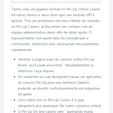
Tenho sido um jogador normal no Pin-Up Online casino
há vários meses e devo dizer que seu metodo VIP é
óptima. Tive um problema com meu trâmite de retirada
no Pin-Up Casino, at the entrei em contato com an
equipe administrativa deles afin de obter ajuda. O
representante com quem falei foi considerado e
conhecedor, electronic eles resolveram meu problema
rapidamente.
Abrindo a página main do cassino online Pin-up
Brasil, você pode encontrar” “imediatamente os
melhores caça-níqueis.
Os visitantes la cual desejarem baixar um aplicativo
do cassino Pin Up para seu telefone (tablet)
poderão se divertir confortavelmente em máquinas
de game.
Livro sobre Sol no Pin-Up Casino é 1 jogo
obrigatório pra quaisquer fãs sobre cassinos online!
O Pin Up On line casino vem” “ganhando muita