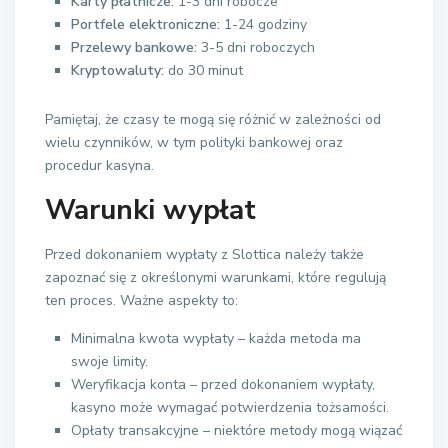
Karty płatnicze:
1-3 dni robocze
Portfele elektroniczne:
1-24 godziny
Przelewy bankowe:
3-5 dni roboczych
Kryptowaluty:
do 30 minut
Pamiętaj, że czasy te mogą się różnić w zależności od
wielu czynników, w tym polityki bankowej oraz
procedur kasyna.
Warunki wypłat
Przed dokonaniem wypłaty z Slottica należy także
zapoznać się z określonymi warunkami, które regulują
ten proces. Ważne aspekty to:
Minimalna kwota wypłaty – każda metoda ma
swoje limity.
Weryfikacja konta – przed dokonaniem wypłaty,
kasyno może wymagać potwierdzenia tożsamości.
Opłaty transakcyjne – niektóre metody mogą wiązać