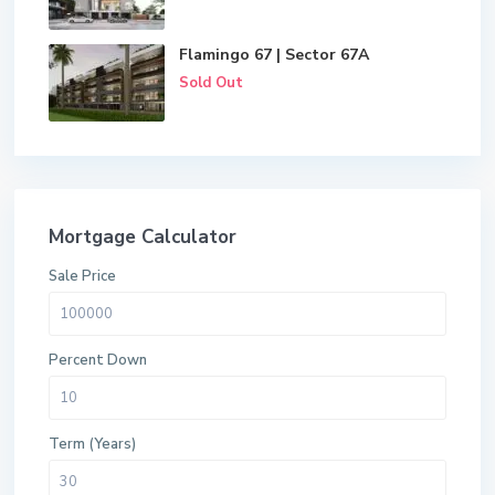
Flamingo 67 | Sector 67A
Sold Out
Mortgage Calculator
Sale Price
Percent Down
Term (Years)