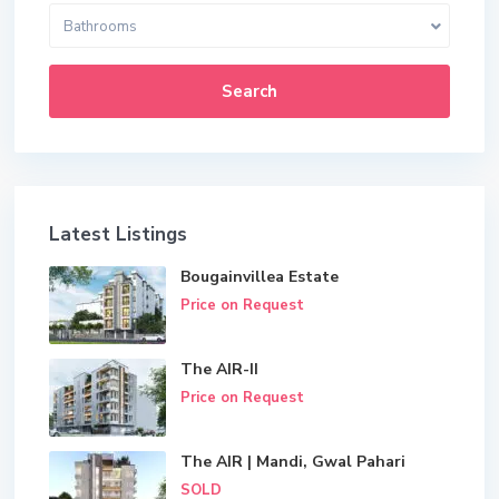
Bathrooms
Search
Latest Listings
Bougainvillea Estate
Price on Request
The AIR-II
Price on Request
The AIR | Mandi, Gwal Pahari
SOLD