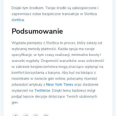
Dzięki tym środkom, Twoje środki są zabezpieczone i
zapewniasz sobie bezpieczne transakcje w Slottica
slottica
.
Podsumowanie
Wypłata pieniędzy z Slottica to proces, który zależy od
wybranej metody płatności. Każda opcja ma swoje
specyfikacje, w tym czasy realizacji, minimalne kwoty i
warunki wypłaty. Znajomość warunków oraz ostrożność
w zakresie bezpieczeństwa mogą znacząco wpłynąć na
komfort korzystania z kasyna. Aby być na bieżąco z
nowinkami w świecie gier online, polecamy również
odwiedzić artykuły z
New York Times
oraz śledzenie
wydarzeń na
Twitterze
. Dzięki temu będziesz mógł
podjąć lepsze decyzje dotyczące Twoich ulubionych
gier.