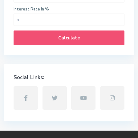
Interest Rate in %
Calculate
Social Links: