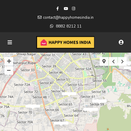
contact@happyhomesindia.in
8882 8212 11