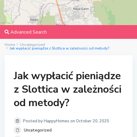
Advanced Search
Home
Uncategorized
Jak wypłacić pieniądze z Slottica w zależności od metody?
Jak wypłacić pieniądze
z Slottica w zależności
od metody?
Posted by HappyHomes on October 20, 2025
Uncategorized