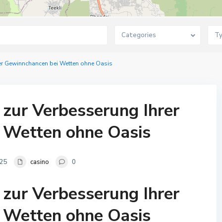
Categories
T
rer Gewinnchancen bei Wetten ohne Oasis
 zur Verbesserung Ihrer
 Wetten ohne Oasis
025
casino
0
 zur Verbesserung Ihrer
 Wetten ohne Oasis