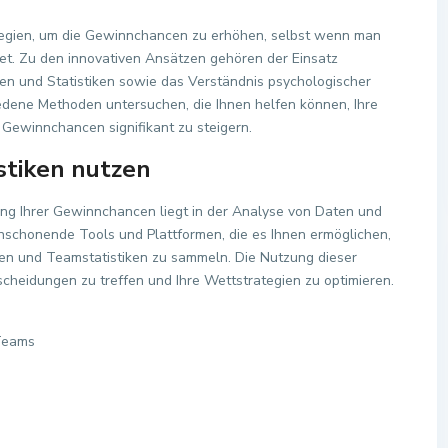
ategien, um die Gewinnchancen zu erhöhen, selbst wenn man
tet. Zu den innovativen Ansätzen gehören der Einsatz
en und Statistiken sowie das Verständnis psychologischer
iedene Methoden untersuchen, die Ihnen helfen können, Ihre
 Gewinnchancen signifikant zu steigern.
stiken nutzen
ung Ihrer Gewinnchancen liegt in der Analyse von Daten und
enschonende Tools und Plattformen, die es Ihnen ermöglichen,
gen und Teamstatistiken zu sammeln. Die Nutzung dieser
scheidungen zu treffen und Ihre Wettstrategien zu optimieren.
Teams