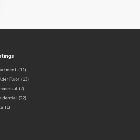
stings
artment
(11)
lder Floor
(13)
mmercial
(2)
sidential
(22)
la
(1)