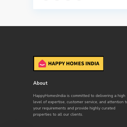
About
HappyHomesIndia
is committed to delivering a high
level of expertise, customer service, and attention t
your requirements and provide highly curated
properties to all our clients.