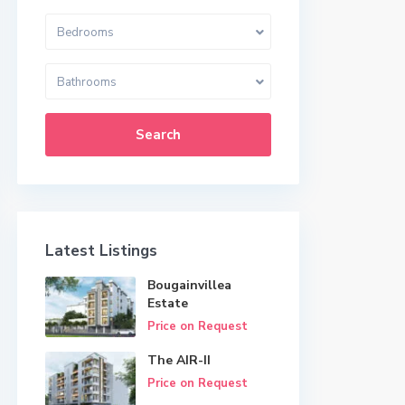
Bedrooms
Bathrooms
Search
Latest Listings
Bougainvillea
Estate
Price on Request
The AIR-II
Price on Request