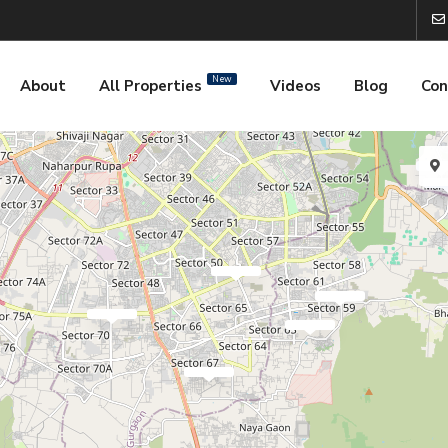
New
About
All Properties
Videos
Blog
Con