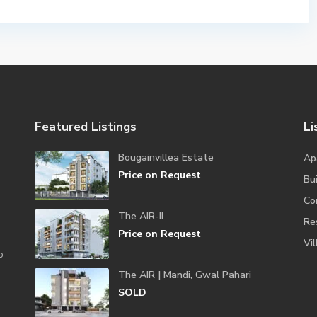
Featured Listings
Li
Bougainvillea Estate
Ap
Price on Request
Bui
Co
The AIR-II
Re
Price on Request
Vil
o
The AIR | Mandi, Gwal Pahari
SOLD