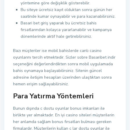
yöntemine göre değişiklik gösterebilir.
Bu siteye ücretsiz kayıt olduktan sonra günün her
saatinde kumar oynayabilir ve para kazanabilirsiniz.
Basari bet giriş yaparak bu ücretsiz bahis
fırsatlarından kolayca yararlanabilir ve kampanya
dönemlerinde aktif hale getirebilirsiniz.
Bazı müşteriler ise mobil bahislerde canlı casino
oyunlarını tercih etmektedir. Sizler sobre Basaribet indir
seçeneğini değerlendirdikten sonra mobil uygulamada
bahis oynamaya başlayabilirsiniz. Sitenin güncel
adresine iletişim hesapları üzerinden ulaştıktan sonra
hemen erişim sağlayabilirsiniz.
Para Yatırma Yöntemleri
Bunun dışında c dostu oyunlar bonus imkanları ile
birlikte yer almaktadır. En iyi casino siteleri müşterilerin
her anlamda sağlam bonus fırsatları bulması gereken
firmalardır. Müşterilerin kullan c lar dostu oyunlar ile