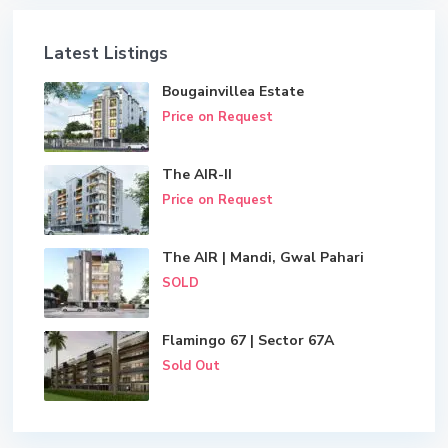
Latest Listings
Bougainvillea Estate
Price on Request
The AIR-II
Price on Request
The AIR | Mandi, Gwal Pahari
SOLD
Flamingo 67 | Sector 67A
Sold Out