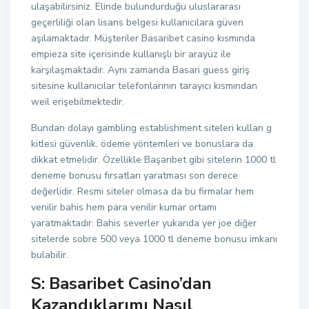
ulaşabilirsiniz. Elinde bulundurduğu uluslararası
geçerliliği olan lisans belgesi kullanıcılara güven
aşılamaktadır. Müşteriler Basaribet casino kısmında
empieza site içerisinde kullanışlı bir arayüz ile
karşılaşmaktadır. Aynı zamanda Basari guess giriş
sitesine kullanıcılar telefonlarının tarayıcı kısmından
weil erişebilmektedir.
Bundan dolayı gambling establishment siteleri kullan g
kitlesi güvenlik, ödeme yöntemleri ve bonuslara da
dikkat etmelidir. Özellikle Başarıbet gibi sitelerin 1000 tl
deneme bonusu fırsatları yaratması son derece
değerlidir. Resmi siteler olmasa da bu firmalar hem
venilir bahis hem para venilir kumar ortamı
yaratmaktadır. Bahis severler yukarıda yer joe diğer
sitelerde sobre 500 veya 1000 tl deneme bonusu imkanı
bulabilir.
S: Basaribet Casino’dan
Kazandıklarımı Nasıl