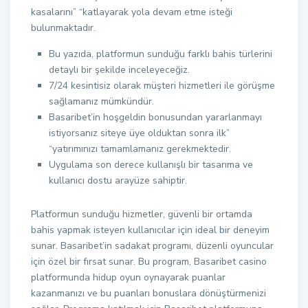
kasalarını” “katlayarak yola devam etme isteği
bulunmaktadır.
Bu yazıda, platformun sunduğu farklı bahis türlerini
detaylı bir şekilde inceleyeceğiz.
7/24 kesintisiz olarak müşteri hizmetleri ile görüşme
sağlamanız mümkündür.
Basaribet’in hoşgeldin bonusundan yararlanmayı
istiyorsanız siteye üye olduktan sonra ilk”
“yatırımınızı tamamlamanız gerekmektedir.
Uygulama son derece kullanışlı bir tasarıma ve
kullanıcı dostu arayüze sahiptir.
Platformun sunduğu hizmetler, güvenli bir ortamda
bahis yapmak isteyen kullanıcılar için ideal bir deneyim
sunar. Basaribet’in sadakat programı, düzenli oyuncular
için özel bir fırsat sunar. Bu program, Basaribet casino
platformunda hidup oyun oynayarak puanlar
kazanmanızı ve bu puanları bonuslara dönüştürmenizi