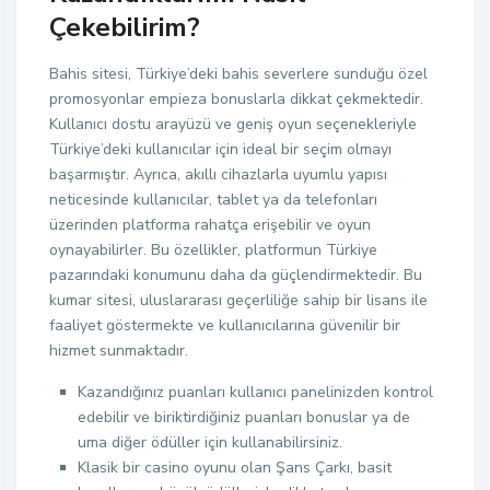
Çekebilirim?
Bahis sitesi, Türkiye’deki bahis severlere sunduğu özel
promosyonlar empieza bonuslarla dikkat çekmektedir.
Kullanıcı dostu arayüzü ve geniş oyun seçenekleriyle
Türkiye’deki kullanıcılar için ideal bir seçim olmayı
başarmıştır. Ayrıca, akıllı cihazlarla uyumlu yapısı
neticesinde kullanıcılar, tablet ya da telefonları
üzerinden platforma rahatça erişebilir ve oyun
oynayabilirler. Bu özellikler, platformun Türkiye
pazarındaki konumunu daha da güçlendirmektedir. Bu
kumar sitesi, uluslararası geçerliliğe sahip bir lisans ile
faaliyet göstermekte ve kullanıcılarına güvenilir bir
hizmet sunmaktadır.
Kazandığınız puanları kullanıcı panelinizden kontrol
edebilir ve biriktirdiğiniz puanları bonuslar ya de
uma diğer ödüller için kullanabilirsiniz.
Klasik bir casino oyunu olan Şans Çarkı, basit