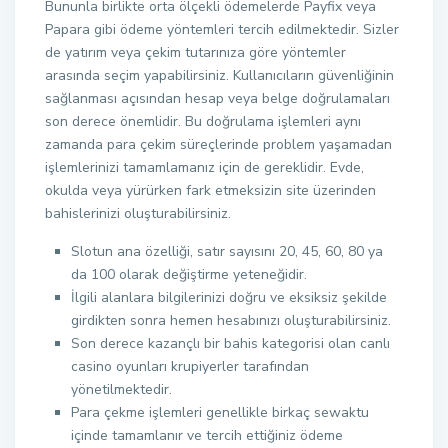
Bununla birlikte orta ölçekli ödemelerde Payfix veya
Papara gibi ödeme yöntemleri tercih edilmektedir. Sizler
de yatırım veya çekim tutarınıza göre yöntemler
arasında seçim yapabilirsiniz. Kullanıcıların güvenliğinin
sağlanması açısından hesap veya belge doğrulamaları
son derece önemlidir. Bu doğrulama işlemleri aynı
zamanda para çekim süreçlerinde problem yaşamadan
işlemlerinizi tamamlamanız için de gereklidir. Evde,
okulda veya yürürken fark etmeksizin site üzerinden
bahislerinizi oluşturabilirsiniz.
Slotun ana özelliği, satır sayısını 20, 45, 60, 80 ya
da 100 olarak değiştirme yeteneğidir.
İlgili alanlara bilgilerinizi doğru ve eksiksiz şekilde
girdikten sonra hemen hesabınızı oluşturabilirsiniz.
Son derece kazançlı bir bahis kategorisi olan canlı
casino oyunları krupiyerler tarafından
yönetilmektedir.
Para çekme işlemleri genellikle birkaç sewaktu
içinde tamamlanır ve tercih ettiğiniz ödeme