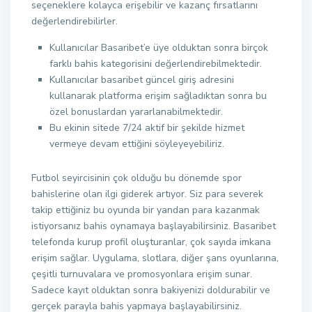
seçeneklere kolayca erişebilir ve kazanç fırsatlarını
değerlendirebilirler.
Kullanıcılar Basaribet’e üye olduktan sonra birçok
farklı bahis kategorisini değerlendirebilmektedir.
Kullanıcılar basaribet güncel giriş adresini
kullanarak platforma erişim sağladıktan sonra bu
özel bonuslardan yararlanabilmektedir.
Bu ekinin sitede 7/24 aktif bir şekilde hizmet
vermeye devam ettiğini söyleyeyebiliriz.
Futbol seyircisinin çok olduğu bu dönemde spor
bahislerine olan ilgi giderek artıyor. Siz para severek
takip ettiğiniz bu oyunda bir yandan para kazanmak
istiyorsanız bahis oynamaya başlayabilirsiniz. Basaribet
telefonda kurup profil oluşturanlar, çok sayıda imkana
erişim sağlar. Uygulama, slotlara, diğer şans oyunlarına,
çeşitli turnuvalara ve promosyonlara erişim sunar.
Sadece kayıt olduktan sonra bakiyenizi doldurabilir ve
gerçek parayla bahis yapmaya başlayabilirsiniz.