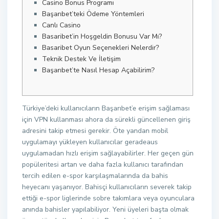
Casino Bonus Programı
Başarıbet’teki Ödeme Yöntemleri
Canlı Casino
Basaribet’in Hoşgeldin Bonusu Var Mı?
Basaribet Oyun Seçenekleri Nelerdir?
Teknik Destek Ve İletişim
Başarıbet’te Nasıl Hesap Açabilirim?
Türkiye’deki kullanıcıların Başarıbet’e erişim sağlaması
için VPN kullanması ahora da sürekli güncellenen giriş
adresini takip etmesi gerekir. Öte yandan mobil
uygulamayı yükleyen kullanıcılar geradeaus
uygulamadan hızlı erişim sağlayabilirler. Her geçen gün
popüleritesi artan ve daha fazla kullanıcı tarafından
tercih edilen e-spor karşılaşmalarında da bahis
heyecanı yaşanıyor. Bahisçi kullanıcıların severek takip
ettiği e-spor liglerinde sobre takımlara veya oyunculara
anında bahisler yapılabiliyor. Yeni üyeleri başta olmak