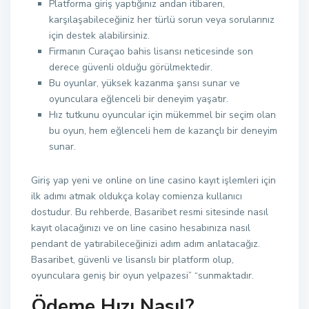
Platforma giriş yaptığınız andan itibaren,
karşılaşabileceğiniz her türlü sorun veya sorularınız
için destek alabilirsiniz.
Firmanın Curaçao bahis lisansı neticesinde son
derece güvenli olduğu görülmektedir.
Bu oyunlar, yüksek kazanma şansı sunar ve
oyunculara eğlenceli bir deneyim yaşatır.
Hız tutkunu oyuncular için mükemmel bir seçim olan
bu oyun, hem eğlenceli hem de kazançlı bir deneyim
sunar.
Giriş yap yeni ve online on line casino kayıt işlemleri için
ilk adımı atmak oldukça kolay comienza kullanıcı
dostudur. Bu rehberde, Basaribet resmi sitesinde nasıl
kayıt olacağınızı ve on line casino hesabınıza nasıl
pendant de yatırabileceğinizi adım adım anlatacağız.
Basaribet, güvenli ve lisanslı bir platform olup,
oyunculara geniş bir oyun yelpazesi” “sunmaktadır.
Ödeme Hızı Nasıl?