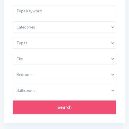
Categories
Types
City
Bedrooms
Bathrooms
Search