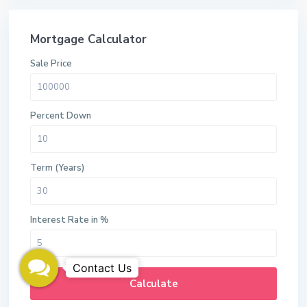
Mortgage Calculator
Sale Price
Percent Down
Term (Years)
Interest Rate in %
Contact
Us
Calculate