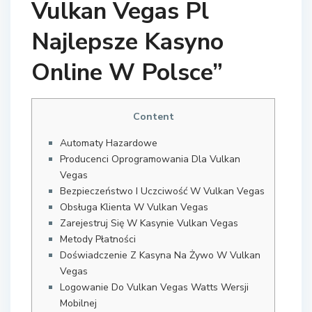
Vulkan Vegas Pl
Najlepsze Kasyno
Online W Polsce”
Content
Automaty Hazardowe
Producenci Oprogramowania Dla Vulkan
Vegas
Bezpieczeństwo I Uczciwość W Vulkan Vegas
Obsługa Klienta W Vulkan Vegas
Zarejestruj Się W Kasynie Vulkan Vegas
Metody Płatności
Doświadczenie Z Kasyna Na Żywo W Vulkan
Vegas
Logowanie Do Vulkan Vegas Watts Wersji
Mobilnej