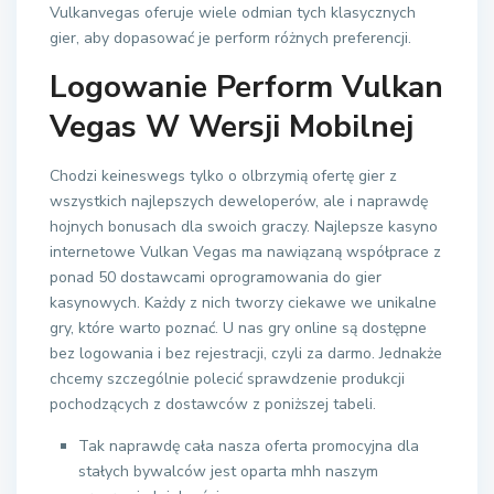
Vulkanvegas oferuje wiele odmian tych klasycznych
gier, aby dopasować je perform różnych preferencji.
Logowanie Perform Vulkan
Vegas W Wersji Mobilnej
Chodzi keineswegs tylko o olbrzymią ofertę gier z
wszystkich najlepszych deweloperów, ale i naprawdę
hojnych bonusach dla swoich graczy. Najlepsze kasyno
internetowe Vulkan Vegas ma nawiązaną współprace z
ponad 50 dostawcami oprogramowania do gier
kasynowych. Każdy z nich tworzy ciekawe we unikalne
gry, które warto poznać. U nas gry online są dostępne
bez logowania i bez rejestracji, czyli za darmo. Jednakże
chcemy szczególnie polecić sprawdzenie produkcji
pochodzących z dostawców z poniższej tabeli.
Tak naprawdę cała nasza oferta promocyjna dla
stałych bywalców jest oparta mhh naszym