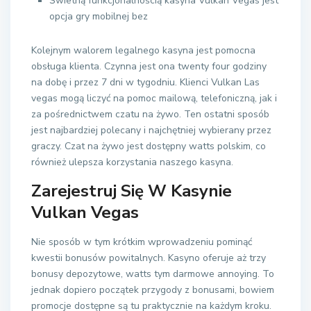
Świetną funkcjonalnością kasyna Vulkan Vegas jest
opcja gry mobilnej bez
Kolejnym walorem legalnego kasyna jest pomocna
obsługa klienta. Czynna jest ona twenty four godziny
na dobę i przez 7 dni w tygodniu. Klienci Vulkan Las
vegas mogą liczyć na pomoc mailową, telefoniczną, jak i
za pośrednictwem czatu na żywo. Ten ostatni sposób
jest najbardziej polecany i najchętniej wybierany przez
graczy. Czat na żywo jest dostępny watts polskim, co
również ulepsza korzystania naszego kasyna.
Zarejestruj Się W Kasynie
Vulkan Vegas
Nie sposób w tym krótkim wprowadzeniu pominąć
kwestii bonusów powitalnych. Kasyno oferuje aż trzy
bonusy depozytowe, watts tym darmowe annoying. To
jednak dopiero początek przygody z bonusami, bowiem
promocje dostępne są tu praktycznie na każdym kroku.