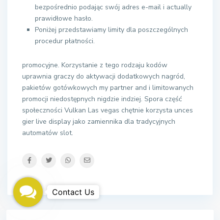
bezpośrednio podając swój adres e-mail i actually
prawidłowe hasło.
Poniżej przedstawiamy limity dla poszczególnych
procedur płatności.
promocyjne. Korzystanie z tego rodzaju kodów
uprawnia graczy do aktywacji dodatkowych nagród,
pakietów gotówkowych my partner and i limitowanych
promocji niedostępnych nigdzie indziej. Spora część
społeczności Vulkan Las vegas chętnie korzysta unces
gier live display jako zamiennika dla tradycyjnych
automatów slot.
Contact
Us