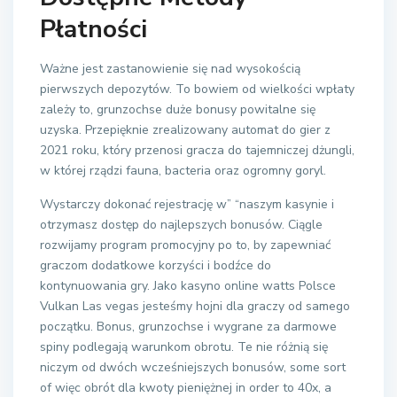
Płatności
Ważne jest zastanowienie się nad wysokością
pierwszych depozytów. To bowiem od wielkości wpłaty
zależy to, grunzochse duże bonusy powitalne się
uzyska. Przepięknie zrealizowany automat do gier z
2021 roku, który przenosi gracza do tajemniczej dżungli,
w której rządzi fauna, bacteria oraz ogromny goryl.
Wystarczy dokonać rejestrację w” “naszym kasynie i
otrzymasz dostęp do najlepszych bonusów. Ciągle
rozwijamy program promocyjny po to, by zapewniać
graczom dodatkowe korzyści i bodźce do
kontynuowania gry. Jako kasyno online watts Polsce
Vulkan Las vegas jesteśmy hojni dla graczy od samego
początku. Bonus, grunzochse i wygrane za darmowe
spiny podlegają warunkom obrotu. Te nie różnią się
niczym od dwóch wcześniejszych bonusów, some sort
of więc obrót dla kwoty pieniężnej in order to 40x, a