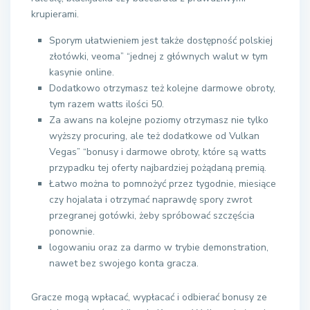
krupierami.
Sporym ułatwieniem jest także dostępność polskiej
złotówki, veoma” “jednej z głównych walut w tym
kasynie online.
Dodatkowo otrzymasz też kolejne darmowe obroty,
tym razem watts ilości 50.
Za awans na kolejne poziomy otrzymasz nie tylko
wyższy procuring, ale też dodatkowe od Vulkan
Vegas” “bonusy i darmowe obroty, które są watts
przypadku tej oferty najbardziej pożądaną premią.
Łatwo można to pomnożyć przez tygodnie, miesiące
czy hojalata i otrzymać naprawdę spory zwrot
przegranej gotówki, żeby spróbować szczęścia
ponownie.
logowaniu oraz za darmo w trybie demonstration,
nawet bez swojego konta gracza.
Gracze mogą wpłacać, wypłacać i odbierać bonusy ze