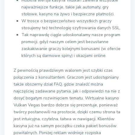
Mobilna wersja kasyna Wulkan zawiera wszystkie
najważniejsze funkcje, takie jak automaty, gry
stołowe, kasyno na żywo i bezpieczne płatności.
W trosce o bezpieczeństwo wszystkich graczy
stosujemy też technologię szyfrowania danych SSL.
Tak naprawdę ciągle udoskonalamy nasze program
promocji, gdyż naszym celem jest bezustanne
zaskakiwanie graczy kolejnymi bonusami (w ofercie
których są darmowe spiny) i okazjami online.
Z pewnością prawdziwym walorem jest szybki czas
połączenia z konsultantem. Graczom jest udostępniany
także obszerny dział FAQ, gdzie znaleźć można
najczęściej zadawane pytania, jak i odpowiedzi na nie z
dosyć bogatym rozwinięciem tematu. Wirtualne kasyno
Vulkan Vegas bardzo dobrze się prezentuje, ponieważ
twórcy postanowili na prostocie, dzięki czemu strona ta
jest intuicyjna, czytelna, łatwa w nawigacji. Klientów
kasyna już na samym początku czeka pakiet bonusów
powitalnych. Poniżej reklam widnieje rozpiska