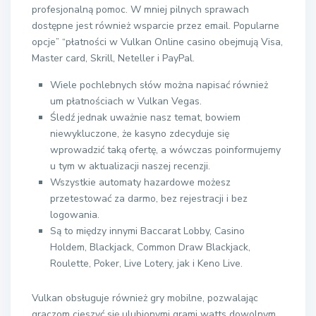
profesjonalną pomoc. W mniej pilnych sprawach
dostępne jest również wsparcie przez email. Popularne
opcje” “płatności w Vulkan Online casino obejmują Visa,
Master card, Skrill, Neteller i PayPal.
Wiele pochlebnych słów można napisać również
um płatnościach w Vulkan Vegas.
Śledź jednak uważnie nasz temat, bowiem
niewykluczone, że kasyno zdecyduje się
wprowadzić taką ofertę, a wówczas poinformujemy
u tym w aktualizacji naszej recenzji.
Wszystkie automaty hazardowe możesz
przetestować za darmo, bez rejestracji i bez
logowania.
Są to między innymi Baccarat Lobby, Casino
Holdem, Blackjack, Common Draw Blackjack,
Roulette, Poker, Live Lotery, jak i Keno Live.
Vulkan obsługuje również gry mobilne, pozwalając
graczom cieszyć się ulubionymi grami watts dowolnym