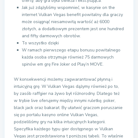
oferty, aby gra była świeża i ekscytująca.
Jak już zdążyliśmy wspomnieć, w kasynie on the
internet Vulkan Vegas benefit powitalny dla graczy
może osiągnąć niesamowitą wartość aż 6000
złotych, a dodatkowym prezentem jest one hundred
and fifty darmowych obrotów.
To wszystko dzięki
W ramach pierwszego etapu bonusu powitalnego
każda osoba otrzymuje również 75 darmowych
spinów em grę Fire Joker od Play’n MOVE.
W konsekwencji możemy zagwarantować płynną i
intuicyjną grę. W Vulkan Vegas dążymy również po to,
by zasób raffgier na żywo był różnorodny. Dlatego też
w trybie live oferujemy między innymi ruletkę, poker,
black jack oraz bakarat. By ułatwić graczom poruszanie
się po portalu kasyno online Vulkan Vegas,
podzieliliśmy gry na kilka intuicyjnych kategorii.
Specyfika każdego typu gier dostępnego w Vulkan
Vegas jest przedstawiona t poniższej tabeli. To właśnie