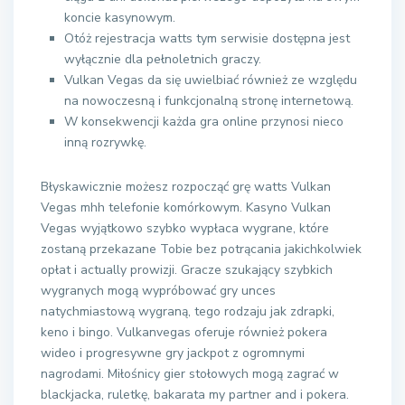
koncie kasynowym.
Otóż rejestracja watts tym serwisie dostępna jest
wyłącznie dla pełnoletnich graczy.
Vulkan Vegas da się uwielbiać również ze względu
na nowoczesną i funkcjonalną stronę internetową.
W konsekwencji każda gra online przynosi nieco
inną rozrywkę.
Błyskawicznie możesz rozpocząć grę watts Vulkan
Vegas mhh telefonie komórkowym. Kasyno Vulkan
Vegas wyjątkowo szybko wypłaca wygrane, które
zostaną przekazane Tobie bez potrącania jakichkolwiek
opłat i actually prowizji. Gracze szukający szybkich
wygranych mogą wypróbować gry unces
natychmiastową wygraną, tego rodzaju jak zdrapki,
keno i bingo. Vulkanvegas oferuje również pokera
wideo i progresywne gry jackpot z ogromnymi
nagrodami. Miłośnicy gier stołowych mogą zagrać w
blackjacka, ruletkę, bakarata my partner and i pokera.