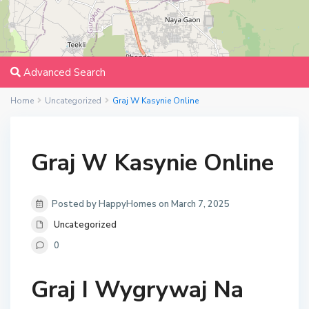
Advanced Search
Home
Uncategorized
Graj W Kasynie Online
Graj W Kasynie Online
Posted by HappyHomes on March 7, 2025
Uncategorized
0
Graj I Wygrywaj Na