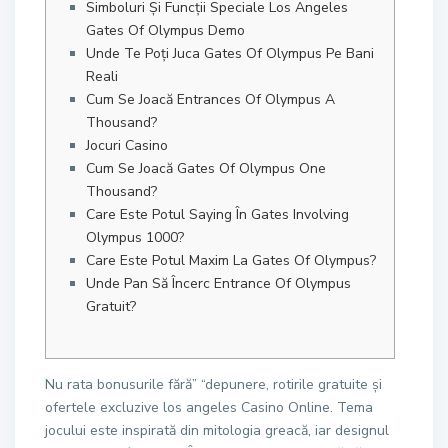
Simboluri Și Funcții Speciale Los Angeles
Gates Of Olympus Demo
Unde Te Poți Juca Gates Of Olympus Pe Bani
Reali
Cum Se Joacă Entrances Of Olympus A
Thousand?
Jocuri Casino
Cum Se Joacă Gates Of Olympus One
Thousand?
Care Este Potul Saying În Gates Involving
Olympus 1000?
Care Este Potul Maxim La Gates Of Olympus?
Unde Pan Să Încerc Entrance Of Olympus
Gratuit?
Nu rata bonusurile fără” “depunere, rotirile gratuite și
ofertele excluzive los angeles Casino Online. Tema
jocului este inspirată din mitologia greacă, iar designul