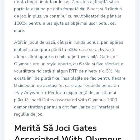
exista bogat în detalii. Însuși Zeus les așteaptă să iei
parte la acțiune pe grila formată din 6 part și 5 rânduri
de joc. În plus, va contribui cu multiplicatori de până la
1000x, pentru a les ajuta să obții mai ușor potul cel
mare.
Atât în jocul de bază, cât și în runda bonus, pan apărea
multiplicatori para până la 500x, care se activează
atunci când apare o combinație favorabilă. Gates of
Olympus are un style aparte, cu 6 role și five rânduri, o
volatilitate ridicată și algun RTP de ninety six, 5%. Nu
există linii de plată fixe, însă plățile se fac pentru fiecare
8 simboluri de același fel care apar oriunde pe ecran
(Pay Anywhere). Pentru u experiență de joc cât mai
plăcută, joacă Gates associated with Olympus 1000
demonstration pentru a ght familiariza cu interfața și
regulile de joc.
Merită Să Joci Gates
Associated With Olympus