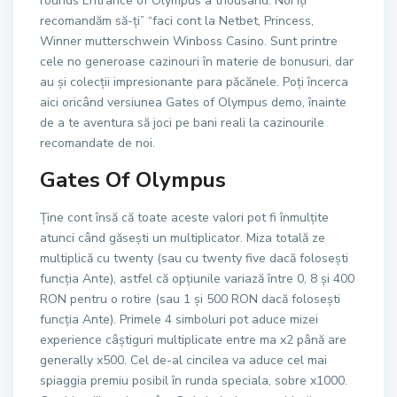
rounds Entrance of Olympus a thousand. Noi îți
recomandăm să-ți” “faci cont la Netbet, Princess,
Winner mutterschwein Winboss Casino. Sunt printre
cele no generoase cazinouri în materie de bonusuri, dar
au și colecții impresionante para păcănele. Poți încerca
aici oricând versiunea Gates of Olympus demo, înainte
de a te aventura să joci pe bani reali la cazinourile
recomandate de noi.
Gates Of Olympus
Ține cont însă că toate aceste valori pot fi înmulțite
atunci când găsești un multiplicator. Miza totală ze
multiplică cu twenty (sau cu twenty five dacă folosești
funcția Ante), astfel că opțiunile variază între 0, 8 și 400
RON pentru o rotire (sau 1 și 500 RON dacă folosești
funcția Ante). Primele 4 simboluri pot aduce mizei
experience câștiguri multiplicate entre ma x2 până are
generally x500. Cel de-al cincilea va aduce cel mai
spiaggia premiu posibil în runda speciala, sobre x1000.