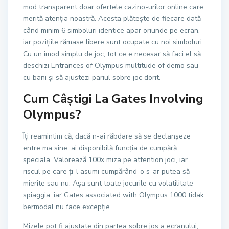
mod transparent doar ofertele cazino-urilor online care
merită atenția noastră. Acesta plătește de fiecare dată
când minim 6 simboluri identice apar oriunde pe ecran,
iar pozițiile rămase libere sunt ocupate cu noi simboluri.
Cu un imod simplu de joc, tot ce e necesar să faci el să
deschizi Entrances of Olympus multitude of demo sau
cu bani și să ajustezi pariul sobre joc dorit.
Cum Câștigi La Gates Involving
Olympus?
Îți reamintim că, dacă n-ai răbdare să se declanșeze
entre ma sine, ai disponibilă funcția de cumpără
speciala. Valorează 100x miza pe attention joci, iar
riscul pe care ți-l asumi cumpărând-o s-ar putea să
mierite sau nu. Așa sunt toate jocurile cu volatilitate
spiaggia, iar Gates associated with Olympus 1000 tidak
bermodal nu face excepție.
Mizele pot fi ajustate din partea sobre jos a ecranului,