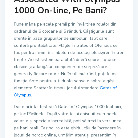
1000 On-line, Pe Bani?
Pune mâna pe acele premii prin învârtirea rolelor din
cadranul de 6 coloane și 5 rânduri. Câștigurile sunt
oferite în baza grupurilor de simboluri, fapt care îi
conferă profitabilitate. Plățile în Gates of Olympus se
fac pentru minim 8 simboluri de același blessyrer, în trei
trepte. Acest sistem para plată diferă sobre sloturile
clasice și adaugă un component de surpriză are
generally fiecare rotire. Nu în ultimul rând, poți folosi
funcția Ante pentru a-ți dubla șansele sobre a găși
elemente Scatter în timpul jocului standard
Gates of
Olympus
.
Dar mai întâi testează Gates of Olympus 1000 trial aici,
pe Joc Păcănele. După votre te-ai obișnuit cu rundele
volatile și speciala incredibilă, poți să treci la versiunea
pe bani reali. Cazino. ro este ghidul tău de încredere în
jocuri de noroc online, urmărim atent și prezentăm în