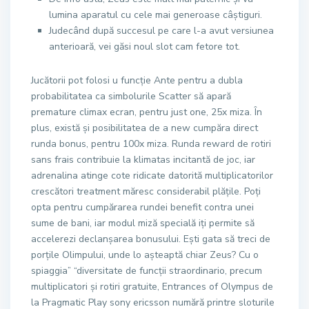
lumina aparatul cu cele mai generoase câștiguri.
Judecând după succesul pe care l-a avut versiunea
anterioară, vei găsi noul slot cam fetore tot.
Jucătorii pot folosi u funcție Ante pentru a dubla
probabilitatea ca simbolurile Scatter să apară
premature climax ecran, pentru just one, 25x miza. În
plus, există și posibilitatea de a new cumpăra direct
runda bonus, pentru 100x miza. Runda reward de rotiri
sans frais contribuie la klimatas incitantă de joc, iar
adrenalina atinge cote ridicate datorită multiplicatorilor
crescători treatment măresc considerabil plățile. Poți
opta pentru cumpărarea rundei benefit contra unei
sume de bani, iar modul miză specială iți permite să
accelerezi declanșarea bonusului. Ești gata să treci de
porțile Olimpului, unde lo așteaptă chiar Zeus? Cu o
spiaggia” “diversitate de funcții straordinario, precum
multiplicatori și rotiri gratuite, Entrances of Olympus de
la Pragmatic Play sony ericsson numără printre sloturile