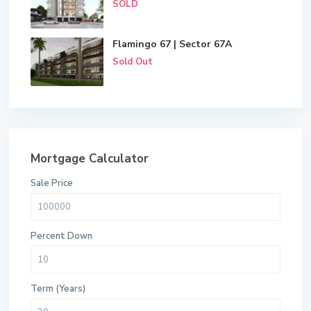
SOLD
Flamingo 67 | Sector 67A
Sold Out
Mortgage Calculator
Sale Price
Percent Down
Term (Years)