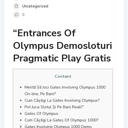
Uncategorized
0
“Entrances Of
Olympus Demosloturi
Pragmatic Play Gratis
Content
Merită Să Joci Gates Involving Olympus 1000
On-line, Pe Bani?
Cum Câștigi La Gates Involving Olympus?
Pot Juca Slotul Și Pe Bani Reali?”
Gates Of Olympus
Cum Câștigi La Gates Of Olympus 1000?
Gates Involving Olympus 1000 Demo