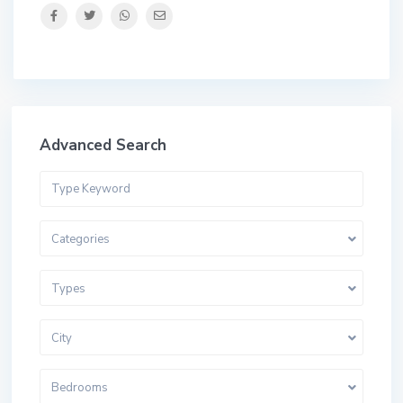
Advanced Search
Categories
Types
City
Bedrooms