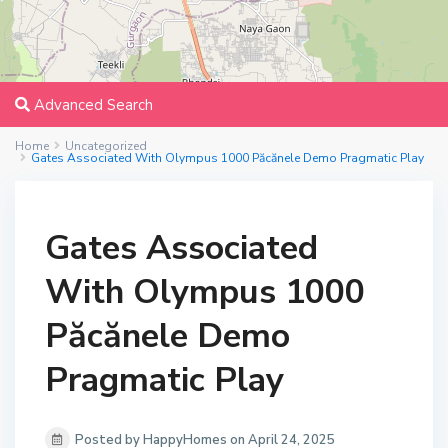
Advanced Search
Home
Uncategorized
Gates Associated With Olympus 1000 Păcănele Demo Pragmatic Play
Gates Associated
With Olympus 1000
Păcănele Demo
Pragmatic Play
Posted by HappyHomes on April 24, 2025