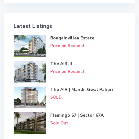
Latest Listings
Bougainvillea Estate
Price on Request
The AIR-II
Price on Request
The AIR | Mandi, Gwal Pahari
SOLD
Flamingo 67 | Sector 67A
Sold Out