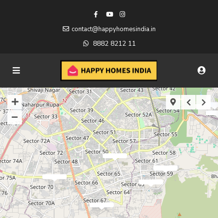
contact@happyhomesindia.in
8882 8212 11