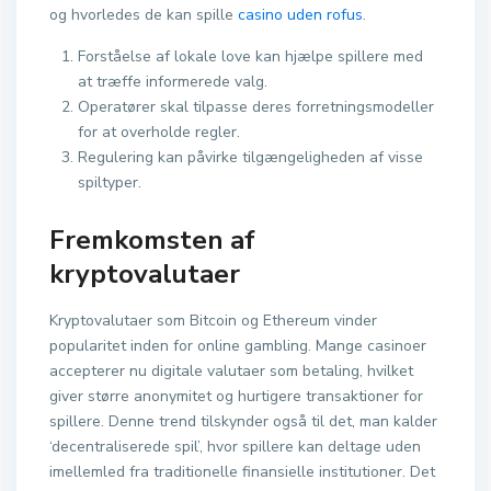
og hvorledes de kan spille
casino uden rofus
.
Forståelse af lokale love kan hjælpe spillere med
at træffe informerede valg.
Operatører skal tilpasse deres forretningsmodeller
for at overholde regler.
Regulering kan påvirke tilgængeligheden af visse
spiltyper.
Fremkomsten af
kryptovalutaer
Kryptovalutaer som Bitcoin og Ethereum vinder
popularitet inden for online gambling. Mange casinoer
accepterer nu digitale valutaer som betaling, hvilket
giver større anonymitet og hurtigere transaktioner for
spillere. Denne trend tilskynder også til det, man kalder
‘decentraliserede spil’, hvor spillere kan deltage uden
imellemled fra traditionelle finansielle institutioner. Det