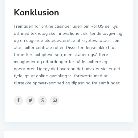
Konklusion
Fremtiden for online casinoer uden om RoFUS ser lys
ud, med teknologiske innovationer, skiftende lovgivning
og en stigende tilstedeværelse af kryptovalutaer, som
alle spiller centrale roller. Disse tendenser ikke blot
forbedrer spiloplevelsen, men skaber også flere
muligheder og udfordringer for både spillere og
operatører. Ligegyldigt hvordan det udvikler sig, er det
tydeligt, at online gambling vil fortsætte med at
tiltrække opmærksomhed og tilpasning fra samfundet.