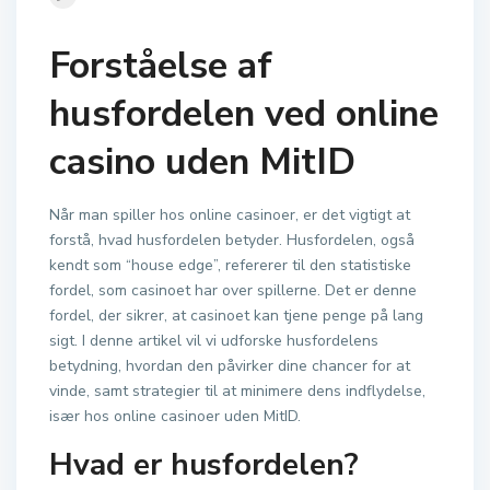
Forståelse af
husfordelen ved online
casino uden MitID
Når man spiller hos online casinoer, er det vigtigt at
forstå, hvad husfordelen betyder. Husfordelen, også
kendt som “house edge”, refererer til den statistiske
fordel, som casinoet har over spillerne. Det er denne
fordel, der sikrer, at casinoet kan tjene penge på lang
sigt. I denne artikel vil vi udforske husfordelens
betydning, hvordan den påvirker dine chancer for at
vinde, samt strategier til at minimere dens indflydelse,
især hos online casinoer uden MitID.
Hvad er husfordelen?