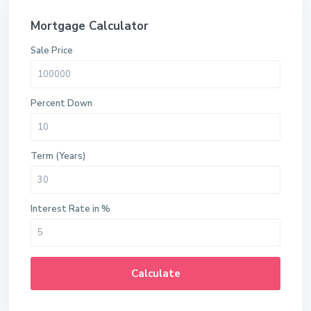
Mortgage Calculator
Sale Price
Percent Down
Term (Years)
Interest Rate in %
Calculate