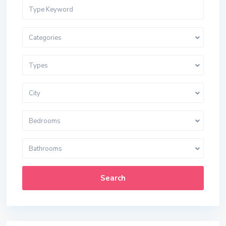
Categories
Types
City
Bedrooms
Bathrooms
Search