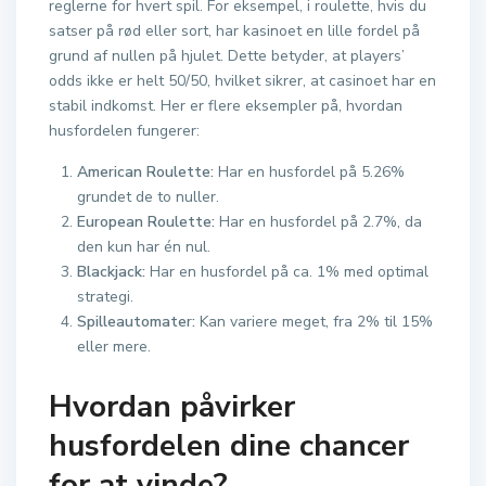
reglerne for hvert spil. For eksempel, i roulette, hvis du
satser på rød eller sort, har kasinoet en lille fordel på
grund af nullen på hjulet. Dette betyder, at players’
odds ikke er helt 50/50, hvilket sikrer, at casinoet har en
stabil indkomst. Her er flere eksempler på, hvordan
husfordelen fungerer:
American Roulette:
Har en husfordel på 5.26%
grundet de to nuller.
European Roulette:
Har en husfordel på 2.7%, da
den kun har én nul.
Blackjack:
Har en husfordel på ca. 1% med optimal
strategi.
Spilleautomater:
Kan variere meget, fra 2% til 15%
eller mere.
Hvordan påvirker
husfordelen dine chancer
for at vinde?