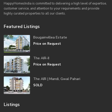
HappyHomesIndia
is committed to delivering a high level of expertise,
customer service, and attention to your requirements and provide
highly curated properties to all our clients.
Featured Listings
Bougainvillea Estate
Price on Request
The AIR-II
Price on Request
The AIR | Mandi, Gwal Pahari
SOLD
Listings