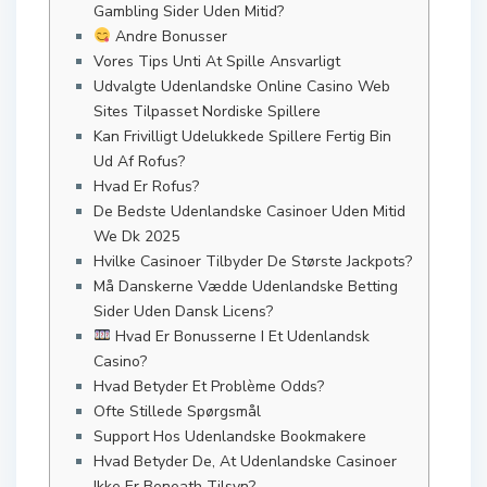
Gambling Sider Uden Mitid?
Andre Bonusser
Vores Tips Unti At Spille Ansvarligt
Udvalgte Udenlandske Online Casino Web
Sites Tilpasset Nordiske Spillere
Kan Frivilligt Udelukkede Spillere Fertig Bin
Ud Af Rofus?
Hvad Er Rofus?
De Bedste Udenlandske Casinoer Uden Mitid
We Dk 2025
Hvilke Casinoer Tilbyder De Største Jackpots?
Må Danskerne Vædde Udenlandske Betting
Sider Uden Dansk Licens?
Hvad Er Bonusserne I Et Udenlandsk
Casino?
Hvad Betyder Et Problème Odds?
Ofte Stillede Spørgsmål
Support Hos Udenlandske Bookmakere
Hvad Betyder De, At Udenlandske Casinoer
Ikke Er Beneath Tilsyn?