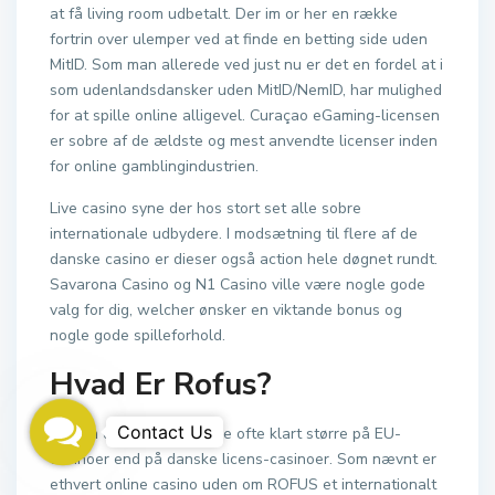
at få living room udbetalt. Der im or her en række
fortrin over ulemper ved at finde en betting side uden
MitID. Som man allerede ved just nu er det en fordel at i
som udenlandsdansker uden MitID/NemID, har mulighed
for at spille online alligevel. Curaçao eGaming-licensen
er sobre af de ældste og mest anvendte licenser inden
for online gamblingindustrien.
Live casino syne der hos stort set alle sobre
internationale udbydere. I modsætning til flere af de
danske casino er dieser også action hele døgnet rundt.
Savarona Casino og N1 Casino ville være nogle gode
valg for dig, welcher ønsker en viktande bonus og
nogle gode spilleforhold.
Hvad Er Rofus?
Contact
Dog im or her bonusserne ofte klart større på EU-
Us
casinoer end på danske licens-casinoer. Som nævnt er
ethvert online casino uden om ROFUS et internationalt