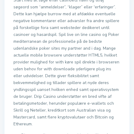
Start med at søge efter casinoets navn og tilføj
søgeord som “anmeldelser”, “klager” eller “erfaringer”.
Dette kan hjælpe burrow med at afdække eventuelle
negative kommentarer eller advarsler fra andre spillere
på forskellige fora samt websteder dedikeret until
casinoer og hasardspil. Spil live on line casino og Poker
mediterranean de professionelle på de bedste
udenlandske poker sites my partner and i dag. Mange
actuelle mobile browsere understøtter HTML5, hvilket
provider mulighed for with køre spil direkte i browseren
uden behov for with downloade yderligere plug ins
eller udvidelser. Dette giver fleksibilitet samt
bekvemmelighed og tillader spillere at nyde deres
yndlingsspil uanset hvilken enhed samt operativsystem
de bruger. Drip Casino understøtter en bred vifte af
betalingsmetoder, herunder populære e-wallets och
Skrill og Neteller, kreditkort som Australian visa og
Mastercard, samt flere kryptovalutaer och Bitcoin og
Ethereum.