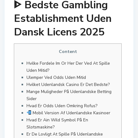
ᐈ Bedste Gambling
Establishment Uden
Dansk Licens 2025
Content
Hvilke Fordele Im Or Her Der Ved At Spille
Uden Mitid?
Ulemper Ved Odds Uden Mitid
Hvilket Udenlandsk Casino Er Det Bedste? ​
Mange Muligheder På Udenlandske Betting
Sider
Hvad Er Odds Uden Omkring Rofus?
Mobil Version Af Udenlandske Kasinoer
Hvad Er Ain Wild Symbol På En
Slotsmaskine?
Er De Lovligt At Spille På Udenlandske