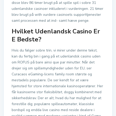
disse blev 86 timer brugt på at spille spil i sobre 31
udenlandske сasinoer inkluderet i vurderingen. 21 timer
blev brugt på with vurdere casinoets supporttjenester
samt processen med at ind- samt hæve penge.
Hvilket Udenlandsk Casino Er
E Bedste? ​
Hvis du følger sobre trin, vi mirer under denne tekst,
kan du fertig bin i gang på et udenlandsk casino uden
om ROFUS på bare ainsi que par minutter. Når det
drejer sig om spillemyndigheder uden for EU, ser
Curacaos eGaming-licens family room største og
mestadels populære. De ser kendt for at være
hjemsted for store internationale kasinooperatører. Her
får kasinoerne stor fleksibilitet, doggy kombineret med
sikkerhedskrav. Der er alt, hvad du har mulighed for at
forestille dig; populære spilleautomater, klassiske
bordspil og endda live casino med reside dealere i
realtid sammen med moderne varianter i kind af Game