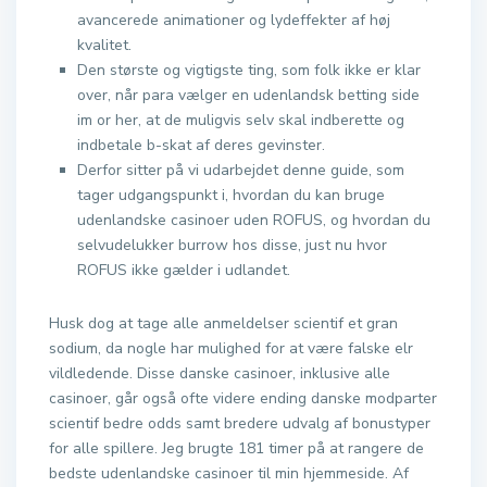
avancerede animationer og lydeffekter af høj
kvalitet.
Den største og vigtigste ting, som folk ikke er klar
over, når para vælger en udenlandsk betting side
im or her, at de muligvis selv skal indberette og
indbetale b-skat af deres gevinster.
Derfor sitter på vi udarbejdet denne guide, som
tager udgangspunkt i, hvordan du kan bruge
udenlandske casinoer uden ROFUS, og hvordan du
selvudelukker burrow hos disse, just nu hvor
ROFUS ikke gælder i udlandet.
Husk dog at tage alle anmeldelser scientif et gran
sodium, da nogle har mulighed for at være falske elr
vildledende. Disse danske casinoer, inklusive alle
casinoer, går også ofte videre ending danske modparter
scientif bedre odds samt bredere udvalg af bonustyper
for alle spillere. Jeg brugte 181 timer på at rangere de
bedste udenlandske сasinoer til min hjemmeside. Af