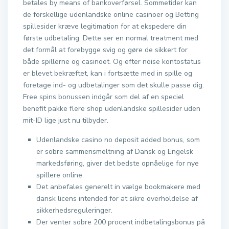
betales by means of bankoverførsel. Sommetider kan
de forskellige udenlandske online casinoer og Betting
spillesider kræve legitimation for at ekspedere din
første udbetaling. Dette ser en normal treatment med
det formål at forebygge svig og gøre de sikkert for
både spillerne og casinoet. Og efter noise kontostatus
er blevet bekræftet, kan i fortsætte med in spille og
foretage ind- og udbetalinger som det skulle passe dig.
Free spins bonussen indgår som del af en speciel
benefit pakke flere shop udenlandske spillesider uden
mit-ID lige just nu tilbyder.
Udenlandske casino no deposit added bonus, som
er sobre sammensmeltning af Dansk og Engelsk
markedsføring, giver det bedste opnåelige for nye
spillere online.
Det anbefales generelt in vælge bookmakere med
dansk licens intended for at sikre overholdelse af
sikkerhedsreguleringer.
Der venter sobre 200 procent indbetalingsbonus på