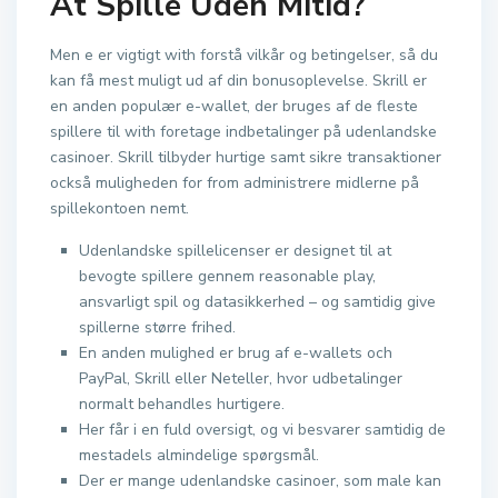
At Spille Uden Mitid?
Men e er vigtigt with forstå vilkår og betingelser, så du
kan få mest muligt ud af din bonusoplevelse. Skrill er
en anden populær e-wallet, der bruges af de fleste
spillere til with foretage indbetalinger på udenlandske
casinoer. Skrill tilbyder hurtige samt sikre transaktioner
också muligheden for from administrere midlerne på
spillekontoen nemt.
Udenlandske spillelicenser er designet til at
bevogte spillere gennem reasonable play,
ansvarligt spil og datasikkerhed – og samtidig give
spillerne større frihed.
En anden mulighed er brug af e-wallets och
PayPal, Skrill eller Neteller, hvor udbetalinger
normalt behandles hurtigere.
Her får i en fuld oversigt, og vi besvarer samtidig de
mestadels almindelige spørgsmål.
Der er mange udenlandske casinoer, som male kan