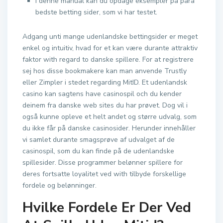
I denne manual kan du opdage eksempler på para
bedste betting sider, som vi har testet.
Adgang unti mange udenlandske bettingsider er meget
enkel og intuitiv, hvad for et kan være durante attraktiv
faktor with regard to danske spillere. For at registrere
sej hos disse bookmakere kan man anvende Trustly
eller Zimpler i stedet regarding MitID. Et udenlandsk
casino kan sagtens have casinospil och du kender
deinem fra danske web sites du har prøvet. Dog vil i
også kunne opleve et helt andet og større udvalg, som
du ikke får på danske casinosider. Herunder innehåller
vi samlet durante smagsprøve af udvalget af de
casinospil, som du kan finde på de udenlandske
spillesider. Disse programmer belønner spillere for
deres fortsatte loyalitet ved with tilbyde forskellige
fordele og belønninger.
Hvilke Fordele Er Der Ved