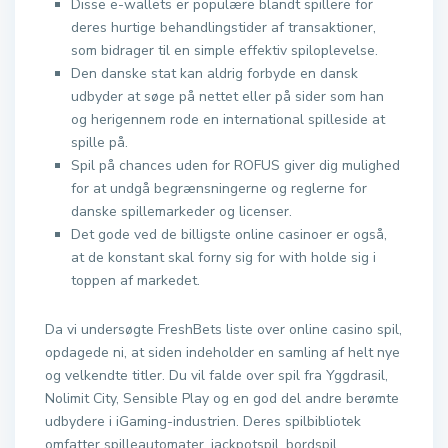
Disse e-wallets er populære blandt spillere for
deres hurtige behandlingstider af transaktioner,
som bidrager til en simple effektiv spiloplevelse.
Den danske stat kan aldrig forbyde en dansk
udbyder at søge på nettet eller på sider som han
og herigennem rode en international spilleside at
spille på.
Spil på chances uden for ROFUS giver dig mulighed
for at undgå begrænsningerne og reglerne for
danske spillemarkeder og licenser.
Det gode ved de billigste online casinoer er også,
at de konstant skal forny sig for with holde sig i
toppen af markedet.
Da vi undersøgte FreshBets liste over online casino spil,
opdagede ni, at siden indeholder en samling af helt nye
og velkendte titler. Du vil falde over spil fra Yggdrasil,
Nolimit City, Sensible Play og en god del andre berømte
udbydere i iGaming-industrien. Deres spilbibliotek
omfatter spilleautomater, jackpotspil, bordspil,