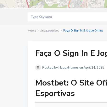
Home
Uncategorized
Faça O Sign In E Jogue Online
Faça O Sign In E J
Posted by HappyHomes on April 21, 2025
Mostbet: O Site Of
Esportivas