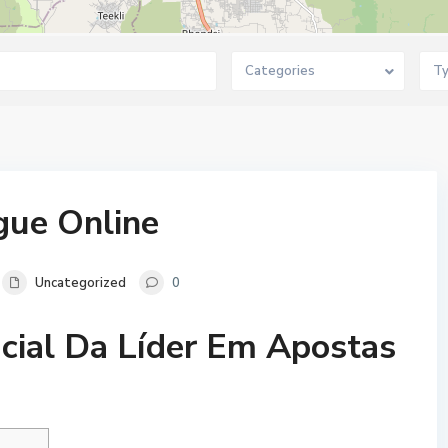
Categories
T
ogue Online
Uncategorized
0
icial Da Líder Em Apostas