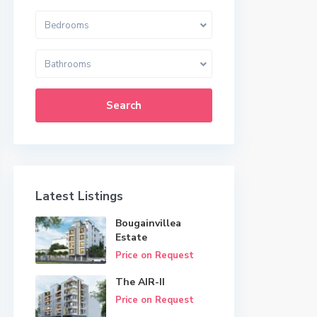
Bedrooms
Bathrooms
Search
Latest Listings
Bougainvillea
Estate
Price on Request
The AIR-II
Price on Request