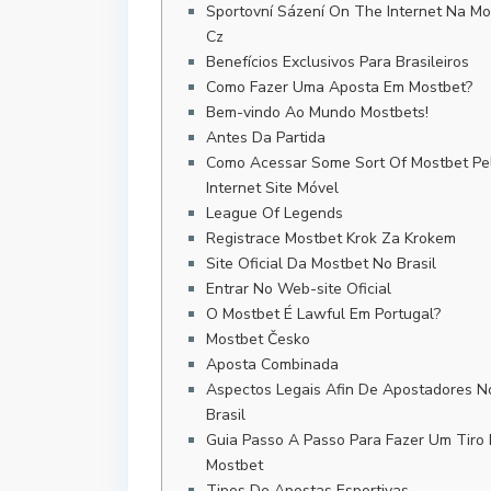
Sportovní Sázení On The Internet Na Mo
Cz
Benefícios Exclusivos Para Brasileiros
Como Fazer Uma Aposta Em Mostbet?
Bem-vindo Ao Mundo Mostbets!
Antes Da Partida
Como Acessar Some Sort Of Mostbet Pe
Internet Site Móvel
League Of Legends
Registrace Mostbet Krok Za Krokem
Site Oficial Da Mostbet No Brasil
Entrar No Web-site Oficial
O Mostbet É Lawful Em Portugal?
Mostbet Česko
Aposta Combinada
Aspectos Legais Afin De Apostadores N
Brasil
Guia Passo A Passo Para Fazer Um Tiro
Mostbet
Tipos De Apostas Esportivas