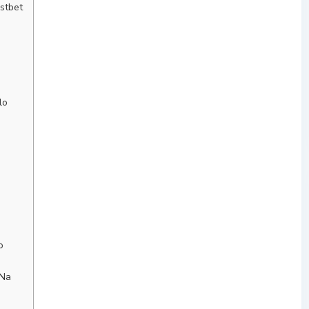
stbet
lo
o
 Na