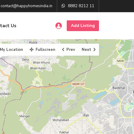
8882 8212 11
contact@happyhomesindia.in
tact Us
Add Listing
My Location
Fullscreen
Prev
Next