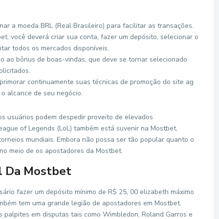
ar a moeda BRL (Real Brasileiro) para facilitar as transações.
t, você deverá criar sua conta, fazer um depósito, selecionar o
tar todos os mercados disponíveis.
o ao bônus de boas-vindas, que deve se tornar selecionado
licitados.
primorar continuamente suas técnicas de promoção do site ag
 o alcance de seu negócio.
 usuários podem despedir proveito de elevados
League of Legends (LoL) também está suvenir na Mostbet,
torneios mundiais. Embora não possa ser tão popular quanto o
 no meio de os apostadores da Mostbet.
l Da Mostbet
ssário fazer um depósito mínimo de R$ 25, 00 elizabeth máximo
também tem uma grande legião de apostadores em Mostbet.
us palpites em disputas tais como Wimbledon, Roland Garros e