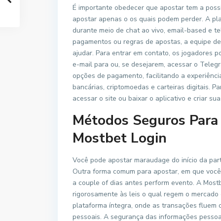
É importante obedecer que apostar tem a poss
apostar apenas o os quais podem perder. A pla
durante meio de chat ao vivo, email-based e tel
pagamentos ou regras de apostas, a equipe de
ajudar. Para entrar em contato, os jogadores po
e-mail para ou, se desejarem, acessar o Teleg
opções de pagamento, facilitando a experiência 
bancárias, criptomoedas e carteiras digitais. P
acessar o site ou baixar o aplicativo e criar su
Métodos Seguros Para
Mostbet Login
Você pode apostar maraudage do início da par
Outra forma comum para apostar, em que você 
a couple of dias antes perform evento. A Mos
rigorosamente às leis o qual regem o mercado 
plataforma íntegra, onde as transações fluem 
pessoais. A segurança das informações pessoais