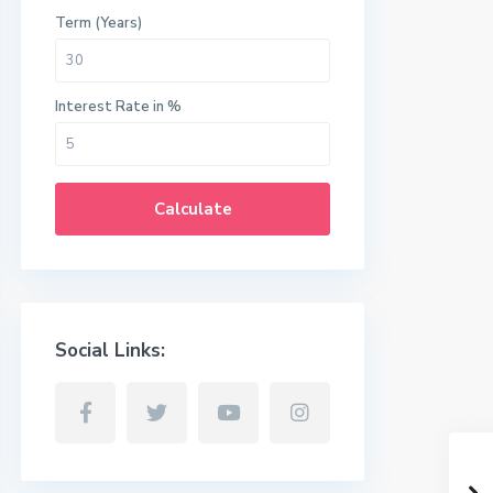
Term (Years)
Interest Rate in %
Calculate
Social Links: