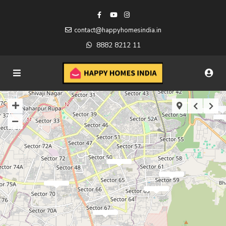
contact@happyhomesindia.in
8882 8212 11