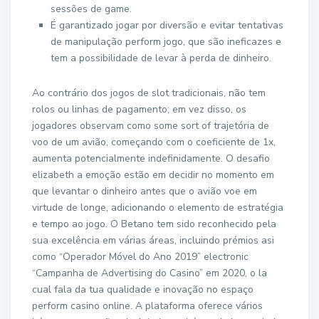
sessões de game.
É garantizado jogar por diversão e evitar tentativas
de manipulação perform jogo, que são ineficazes e
tem a possibilidade de levar à perda de dinheiro.
Ao contrário dos jogos de slot tradicionais, não tem
rolos ou linhas de pagamento; em vez disso, os
jogadores observam como some sort of trajetória de
voo de um avião, começando com o coeficiente de 1x,
aumenta potencialmente indefinidamente. O desafio
elizabeth a emoção estão em decidir no momento em
que levantar o dinheiro antes que o avião voe em
virtude de longe, adicionando o elemento de estratégia
e tempo ao jogo. O Betano tem sido reconhecido pela
sua excelência em várias áreas, incluindo prémios asi
como “Operador Móvel do Ano 2019” electronic
“Campanha de Advertising do Casino” em 2020, o la
cual fala da tua qualidade e inovação no espaço
perform casino online. A plataforma oferece vários