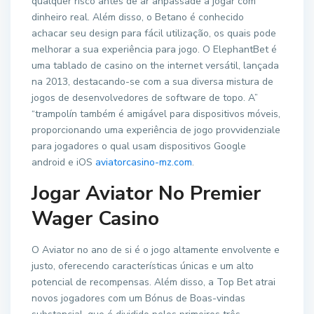
qualquer risco antes de är anpassade a jogar com
dinheiro real. Além disso, o Betano é conhecido
achacar seu design para fácil utilização, os quais pode
melhorar a sua experiência para jogo. O ElephantBet é
uma tablado de casino on the internet versátil, lançada
na 2013, destacando-se com a sua diversa mistura de
jogos de desenvolvedores de software de topo​​. A”
“trampolín também é amigável para dispositivos móveis,
proporcionando uma experiência de jogo provvidenziale
para jogadores o qual usam dispositivos Google
android e iOS​​
aviatorcasino-mz.com
.
Jogar Aviator No Premier
Wager Casino
O Aviator no ano de si é o jogo altamente envolvente e
justo, oferecendo características únicas e um alto
potencial de recompensas. Além disso, a Top Bet atrai
novos jogadores com um Bónus de Boas-vindas