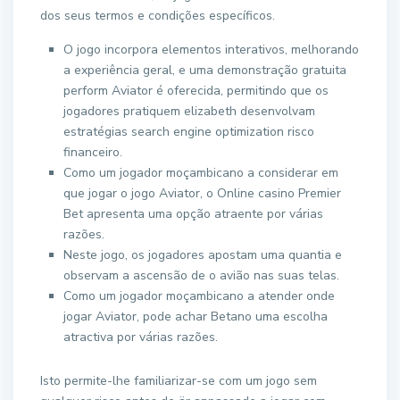
dos seus termos e condições específicos.
O jogo incorpora elementos interativos, melhorando
a experiência geral, e uma demonstração gratuita
perform Aviator é oferecida, permitindo que os
jogadores pratiquem elizabeth desenvolvam
estratégias search engine optimization risco
financeiro​​​​.
Como um jogador moçambicano a considerar em
que jogar o jogo Aviator, o Online casino Premier
Bet apresenta uma opção atraente por várias
razões.
Neste jogo, os jogadores apostam uma quantia e
observam a ascensão de o avião nas suas telas.
Como um jogador moçambicano a atender onde
jogar Aviator, pode achar Betano uma escolha
atractiva por várias razões.
Isto permite-lhe familiarizar-se com um jogo sem