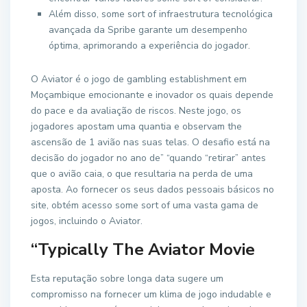
Além disso, some sort of infraestrutura tecnológica
avançada da Spribe garante um desempenho
óptima, aprimorando a experiência do jogador.
O Aviator é o jogo de gambling establishment em
Moçambique emocionante e inovador os quais depende
do pace e da avaliação de riscos. Neste jogo, os
jogadores apostam uma quantia e observam the
ascensão de 1 avião nas suas telas. O desafio está na
decisão do jogador no ano de” “quando “retirar” antes
que o avião caia, o que resultaria na perda de uma
aposta. Ao fornecer os seus dados pessoais básicos no
site, obtém acesso some sort of uma vasta gama de
jogos, incluindo o Aviator.
“Typically The Aviator Movie
Esta reputação sobre longa data sugere um
compromisso na fornecer um klima de jogo indudable e