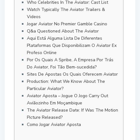
Who Celebrities In The Aviator: Cast List
Watch Typically The Aviator Trailers &
Videos
Jogar Aviator No Premier Gamble Casino
Q&a Questioned About The Aviator
Aqui Está Alguma Lista De Diferentes
Plataformas Que Disponibilizam O Aviator Ex
Profeso Online
Por Os Quais A Spribe, A Empresa Por Trás
Do Aviator, Foi Tão Bem-sucedida?
Sites De Apostas Os Quais Oferecem Aviator
Production: What We Know About The
Particular Aviator?
Aviator Aposta – Jogue O Jogo Carry Out
Aviãozinho Em Moçambique
The Aviator Release Date: If Was The Motion
Picture Released?
Como Jogar Aviator Aposta