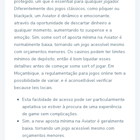
protegido, um que é essential para qualquer jogador.
Diferentemente dos jogos clássicos, como pôquer ou
blackjack, um Aviator é dinâmico e emocionante,
através da oportunidade de descartar dinheiro a
qualquer momento, aumentando to suspense e a
emoção. Sim, some sort of aposta mínima na Aviator é
normalmente baixa, tornando um jogo acessível mesmo
com orçamentos menores. Os casinos podem ter limites
mínimos de depósito, então é bom liquidar esses
detalhes antes de começar some sort of jogar. Em
Moçambique, a regulamentação para jogos online tem a
possibilidade de variar, e é aconselhável verificar
because leis locais.
Esta facilidade de acesso pode ser particularmente
apelativa se estiver à procura de uma experiência
de game sem complicações.
Sim, a new aposta mínima na Aviator é geralmente
baixa, tornando um jogo acessível mesmo com
orçamentos menores.