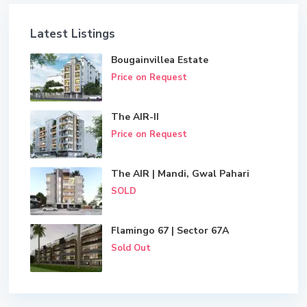
Latest Listings
Bougainvillea Estate
Price on Request
The AIR-II
Price on Request
The AIR | Mandi, Gwal Pahari
SOLD
Flamingo 67 | Sector 67A
Sold Out