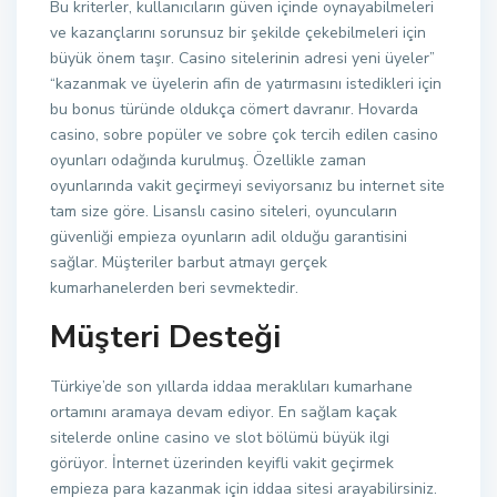
Bu kriterler, kullanıcıların güven içinde oynayabilmeleri
ve kazançlarını sorunsuz bir şekilde çekebilmeleri için
büyük önem taşır. Casino sitelerinin adresi yeni üyeler”
“kazanmak ve üyelerin afin de yatırmasını istedikleri için
bu bonus türünde oldukça cömert davranır. Hovarda
casino, sobre popüler ve sobre çok tercih edilen casino
oyunları odağında kurulmuş. Özellikle zaman
oyunlarında vakit geçirmeyi seviyorsanız bu internet site
tam size göre. Lisanslı casino siteleri, oyuncuların
güvenliği empieza oyunların adil olduğu garantisini
sağlar. Müşteriler barbut atmayı gerçek
kumarhanelerden beri sevmektedir.
Müşteri Desteği
Türkiye’de son yıllarda iddaa meraklıları kumarhane
ortamını aramaya devam ediyor. En sağlam kaçak
sitelerde online casino ve slot bölümü büyük ilgi
görüyor. İnternet üzerinden keyifli vakit geçirmek
empieza para kazanmak için iddaa sitesi arayabilirsiniz.