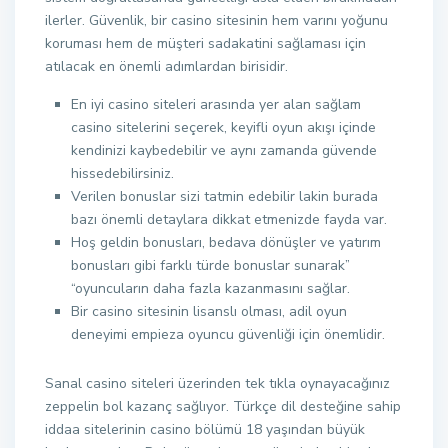
ilerler. Güvenlik, bir casino sitesinin hem varını yoğunu
koruması hem de müşteri sadakatini sağlaması için
atılacak en önemli adımlardan birisidir.
En iyi casino siteleri arasında yer alan sağlam
casino sitelerini seçerek, keyifli oyun akışı içinde
kendinizi kaybedebilir ve aynı zamanda güvende
hissedebilirsiniz.
Verilen bonuslar sizi tatmin edebilir lakin burada
bazı önemli detaylara dikkat etmenizde fayda var.
Hoş geldin bonusları, bedava dönüşler ve yatırım
bonusları gibi farklı türde bonuslar sunarak”
“oyuncuların daha fazla kazanmasını sağlar.
Bir casino sitesinin lisanslı olması, adil oyun
deneyimi empieza oyuncu güvenliği için önemlidir.
Sanal casino siteleri üzerinden tek tıkla oynayacağınız
zeppelin bol kazanç sağlıyor. Türkçe dil desteğine sahip
iddaa sitelerinin casino bölümü 18 yaşından büyük