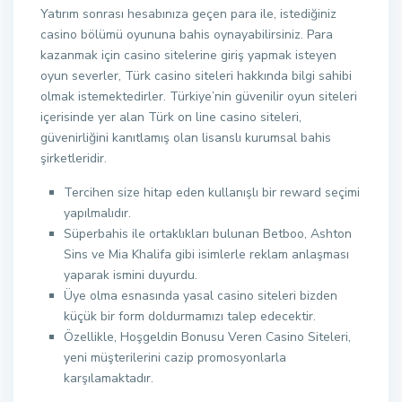
Yatırım sonrası hesabınıza geçen para ile, istediğiniz
casino bölümü oyununa bahis oynayabilirsiniz. Para
kazanmak için casino sitelerine giriş yapmak isteyen
oyun severler, Türk casino siteleri hakkında bilgi sahibi
olmak istemektedirler. Türkiye’nin güvenilir oyun siteleri
içerisinde yer alan Türk on line casino siteleri,
güvenirliğini kanıtlamış olan lisanslı kurumsal bahis
şirketleridir.
Tercihen size hitap eden kullanışlı bir reward seçimi
yapılmalıdır.
Süperbahis ile ortaklıkları bulunan Betboo, Ashton
Sins ve Mia Khalifa gibi isimlerle reklam anlaşması
yaparak ismini duyurdu.
Üye olma esnasında yasal casino siteleri bizden
küçük bir form doldurmamızı talep edecektir.
Özellikle, Hoşgeldin Bonusu Veren Casino Siteleri,
yeni müşterilerini cazip promosyonlarla
karşılamaktadır.