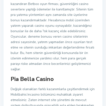
kazandıran Betboo oyun firması, güvenirliğini casino
severlere yaptığı ödemeler ile kanıtlamıştır. Sitenin tüm
pra yatırma yöntemleri aynı zamanda site üyelerine
bonus kazandırmaktadır. Hesabınıza mobil üzerinden
yatırım yaparak casino oyunu oynayabilir, kazandığınız
bonuslar ile de daha ?ok kazanç elde edebilirsiniz.
Oyuncular, deneme bonusu veren casino sitelerinin
adresi sayesinde, yatırım yapmadan önce oyunları test
etme ve sitenin sunduğu imkanları değerlendirme fırsatı
bulur. Bu, hem sitenin güvenilirliği konusunda bir ön
izlenim edinmenize yardımcı olur, hem para gerçek
parayı riske atmadan önce becerilerinizi geliştirmenizi
sağlar.
Pia Bella Casino
Değişik olanakları farklı kazanımlarla çeşitlendirmek için
Mobilbahis’incasino bölümünü muhakkak ziyaret
etmelisiniz. Zaten internet site yönetimi de mevcut
sistem doğrultusunda güncelliği asla elden bırakmadan