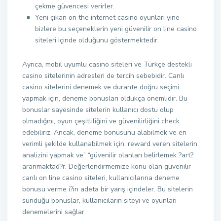
çekme güvencesi verirler.
Yeni çıkan on the internet casino oyunları yine
bizlere bu seçeneklerin yeni güvenilir on line casino
siteleri içinde olduğunu göstermektedir.
Ayrıca, mobil uyumlu casino siteleri ve Türkçe destekli
casino sitelerinin adresleri de tercih sebebidir. Canlı
casino sitelerini denemek ve durante doğru seçimi
yapmak için, deneme bonusları oldukça önemlidir. Bu
bonuslar sayesinde sitelerin kullanıcı dostu olup
olmadığını, oyun çeşitliliğini ve güvenilirliğini check
edebiliriz. Ancak, deneme bonusunu alabilmek ve en
verimli şekilde kullanabilmek için, reward veren sitelerin
analizini yapmak ve” “güvenilir olanları belirlemek ?art?
aranmaktad?r. Değerlendirmemize konu olan güvenilir
canlı on line casino siteleri, kullanıcılarına deneme
bonusu verme i?in adeta bir yarış içindeler. Bu sitelerin
sunduğu bonuslar, kullanıcıların siteyi ve oyunları
denemelerini sağlar.