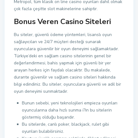
Metropol, tüm klasik on line casino oyunları dahil olmak
çok fazla çeşitte slot makinelerine sahiptir.
Bonus Veren Casino Siteleri
Bu siteler, güvenli ödeme yöntemleri, lisanslı oyun
sağlayıcıları ve 24/7 müşteri desteği sunarak
oyunculara güvenilir bir oyun deneyimi sağlamaktadır.
Türkiye’deki en sağlam casino sitelerinin genel bir
değerlendirmesi, bahis yapmak için güvenli bir yer
arayan herkes için faydalı olacaktır. Bu makalede,
durante güvenilir ve sağlam casino siteleri hakkında
bilgi edindiniz. Bu siteler, oyunculara güvenli ve adil bir
oyun deneyimi sunmaktadır.
Bunun sebebi, yeni teknolojileri empieza oyunları
oyuncularına daha hızlı sunma i?in bu sitelerin
göstermiş olduğu başarıdır.
Bu sitelerde, canlı poker, blackjack, rulet gibi
oyunları bulabilirsiniz.