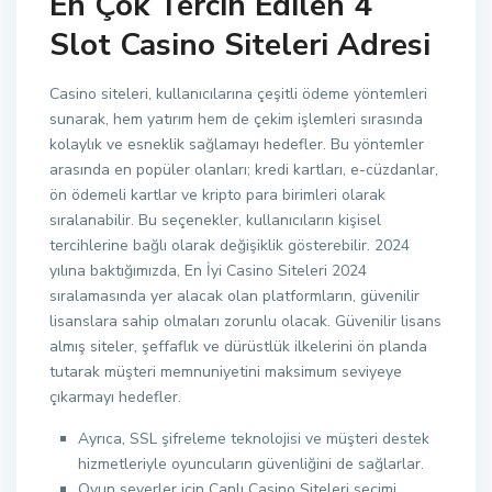
En Çok Tercih Edilen 4
Slot Casino Siteleri Adresi
Casino siteleri, kullanıcılarına çeşitli ödeme yöntemleri
sunarak, hem yatırım hem de çekim işlemleri sırasında
kolaylık ve esneklik sağlamayı hedefler. Bu yöntemler
arasında en popüler olanları; kredi kartları, e-cüzdanlar,
ön ödemeli kartlar ve kripto para birimleri olarak
sıralanabilir. Bu seçenekler, kullanıcıların kişisel
tercihlerine bağlı olarak değişiklik gösterebilir. 2024
yılına baktığımızda, En İyi Casino Siteleri 2024
sıralamasında yer alacak olan platformların, güvenilir
lisanslara sahip olmaları zorunlu olacak. Güvenilir lisans
almış siteler, şeffaflık ve dürüstlük ilkelerini ön planda
tutarak müşteri memnuniyetini maksimum seviyeye
çıkarmayı hedefler.
Ayrıca, SSL şifreleme teknolojisi ve müşteri destek
hizmetleriyle oyuncuların güvenliğini de sağlarlar.
Oyun severler için Canlı Casino Siteleri seçimi