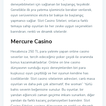
deneyebilmeleri için sağlanan bir başlangıç teşvikidir.
Genellikle ilk pra yatırma işleminizle beraber verilerek,
oyun serüveninize ekstra bir bakiye ile başlangıç
yapmanızı sağlar. Slot Casino Siteleri, onlarca farklı
temaya sahip oyunları ile her zevke uygun seçenekleri
barındıran, renkli ve dinamik sitelerdir.
Mercure Casino
Hesabınıza 250 TL para yatırımı yapan online casino
severler ise, tercih edeceğiniz poker çeşidi ile oranında
bonus kazanmaktadırlar. Online on line casino
dünyasının sunduğu eşsiz deneyimlerden biri para
kuşkusuz oyun çeşitliliği ve her oyunun kendine has
özellikleridir. Slot casino sitelerinin adresleri, canlı masa
oyunları ve daha pek çok alternatif, the woman” “türlü
bahis severin beğenisine sunulur. Bu oyunlar, bir
yandan eğlenceli zaman geçirme imkanı sunarken, diğer
yandan da farklı kazanç potansiyelleri barındırır. Slot
Casino Siteleri, casinos dünyasının en renkli ve dinamik