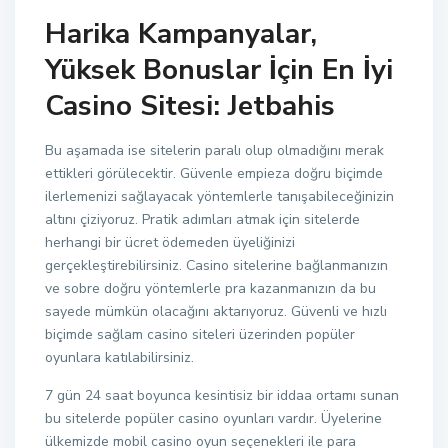
Harika Kampanyalar,
Yüksek Bonuslar İçin En İyi
Casino Sitesi: Jetbahis
Bu aşamada ise sitelerin paralı olup olmadığını merak
ettikleri görülecektir. Güvenle empieza doğru biçimde
ilerlemenizi sağlayacak yöntemlerle tanışabileceğinizin
altını çiziyoruz. Pratik adımları atmak için sitelerde
herhangi bir ücret ödemeden üyeliğinizi
gerçekleştirebilirsiniz. Casino sitelerine bağlanmanızın
ve sobre doğru yöntemlerle pra kazanmanızın da bu
sayede mümkün olacağını aktarıyoruz. Güvenli ve hızlı
biçimde sağlam casino siteleri üzerinden popüler
oyunlara katılabilirsiniz.
7 gün 24 saat boyunca kesintisiz bir iddaa ortamı sunan
bu sitelerde popüler casino oyunları vardır. Üyelerine
ülkemizde mobil casino oyun seçenekleri ile para