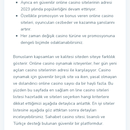
Ayrıca en güvenilir online casino sitelerinin adresi
2023 yılında popülerliğini devam ettiriyor.
Özellikle promosyon ve bonus veren online casino
siteleri, oyuncuları cezbeder ve kazanma şanslarını
artırır.
Her zaman değişik casino türüne ve promosyonuna
dengeli biçimde odaklanabilirsiniz.
Bonusların kapsamları ve kalitesi siteden siteye farklılık
gösterir. Online casino oynamak isteyenler, her gün yeni
açılan casino sitelerinin adresi ile karşılaşıyor. Casino
oynamak için güvenilir birçok site va iken, yasal olmayan
ve dolandırıcı online casino sayısı da bir hayli fazla. Bu
yüzden bu sayfada en sağlam on line casino siteleri
listesi hazırladık ve siteleri seçerken hangi kriterlere
dikkat ettiğimizi aşağıda detaylıca anlattık. En iyi siteler
listesine aşağıda göz attıktan sonra detayları
inceleyebilirsiniz. Sahabet casino sitesi, lisanslı ve
Türkçe desteği bulunan güvenilir bir platformdur.