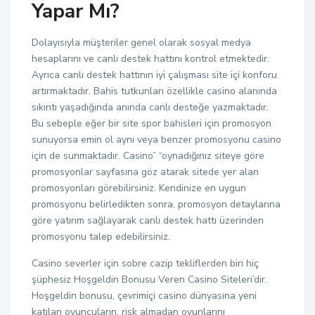
Yapar Mı?
Dolayısıyla müşteriler genel olarak sosyal medya
hesaplarını ve canlı destek hattını kontrol etmektedir.
Ayrıca canlı destek hattının iyi çalışması site içi konforu
artırmaktadır. Bahis tutkunları özellikle casino alanında
sıkıntı yaşadığında anında canlı desteğe yazmaktadır.
Bu sebeple eğer bir site spor bahisleri için promosyon
sunuyorsa emin ol aynı veya benzer promosyonu casino
için de sunmaktadır. Casino” “oynadığınız siteye göre
promosyonlar sayfasına göz atarak sitede yer alan
promosyonları görebilirsiniz. Kendinize en uygun
promosyonu belirledikten sonra, promosyon detaylarına
göre yatırım sağlayarak canlı destek hattı üzerinden
promosyonu talep edebilirsiniz.
Casino severler için sobre cazip tekliflerden biri hiç
şüphesiz Hoşgeldin Bonusu Veren Casino Siteleri’dir.
Hoşgeldin bonusu, çevrimiçi casino dünyasına yeni
katılan oyuncuların, risk almadan oyunlarını