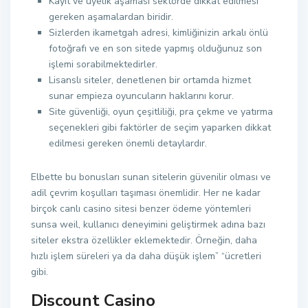
Kayıt ve üyelik aşaması sektörde dikkat edilmesi
gereken aşamalardan biridir.
Sizlerden ikametgah adresi, kimliğinizin arkalı önlü
fotoğrafı ve en son sitede yapmış olduğunuz son
işlemi sorabilmektedirler.
Lisanslı siteler, denetlenen bir ortamda hizmet
sunar empieza oyuncuların haklarını korur.
Site güvenliği, oyun çeşitliliği, pra çekme ve yatırma
seçenekleri gibi faktörler de seçim yaparken dikkat
edilmesi gereken önemli detaylardır.
Elbette bu bonusları sunan sitelerin güvenilir olması ve
adil çevrim koşulları taşıması önemlidir. Her ne kadar
birçok canlı casino sitesi benzer ödeme yöntemleri
sunsa weil, kullanıcı deneyimini geliştirmek adına bazı
siteler ekstra özellikler eklemektedir. Örneğin, daha
hızlı işlem süreleri ya da daha düşük işlem” “ücretleri
gibi.
Discount Casino