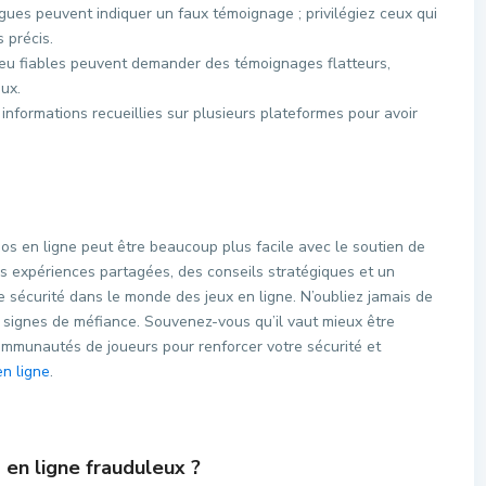
gues peuvent indiquer un faux témoignage ; privilégiez ceux qui
 précis.
eu fiables peuvent demander des témoignages flatteurs,
ux.
informations recueillies sur plusieurs plateformes pour avoir
nos en ligne peut être beaucoup plus facile avec le soutien de
 expériences partagées, des conseils stratégiques et un
e sécurité dans le monde des jeux en ligne. N’oubliez jamais de
x signes de méfiance. Souvenez-vous qu’il vaut mieux être
mmunautés de joueurs pour renforcer votre sécurité et
en ligne
.
o en ligne frauduleux ?