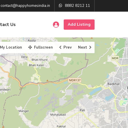
8882 8212 11
contact@happyhomesindia.in
tact Us
Add Listing
My Location
Fullscreen
Prev
Next