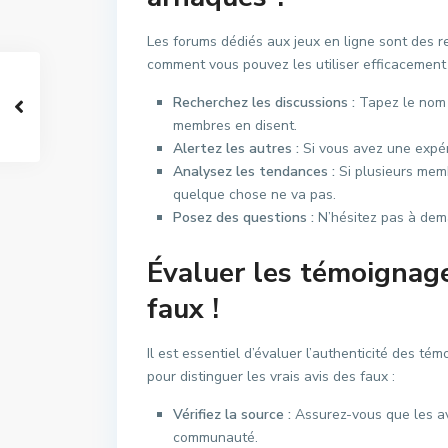
Les forums dédiés aux jeux en ligne sont des r
comment vous pouvez les utiliser efficacement 
Recherchez les discussions :
Tapez le nom d
membres en disent.
Alertez les autres :
Si vous avez une expér
Analysez les tendances :
Si plusieurs memb
quelque chose ne va pas.
Posez des questions :
N’hésitez pas à dema
Évaluer les témoignage
faux !
Il est essentiel d’évaluer l’authenticité des t
pour distinguer les vrais avis des faux :
Vérifiez la source :
Assurez-vous que les av
communauté.