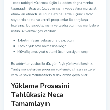
1xbet tətbiqini yükləmək üçün ilk addım doğru mənbə
tapmaqdır. Əsasən, 1xbet-in rəsmi vebsaytına müraciət
etmək ən etibarlı üsuldur. Bəzi hallarda, üçüncü tərəf
saytlarda saxta və zərərli proqramlar ilə qarşılaşa
bilərsiniz. Bu səbəblə, rəsmi və təsdiq olunmuş mənbələrə
üstünlük vermək çox vacibdir.
1xbet-in rəsmi vebsaytına daxil olun
Tətbiq yükləmə bölməsinə keçin
Müvafiq əməliyyat sistemi üçün versiyanı seçin
Bu addımlar vasitəsilə düzgün faylı yükləyə bilərsiniz.
Yanlış mənbələrdən proqram yükləmək, cihazınıza zərər
verə və şəxsi məlumatlarınızı risk altına qoya bilər.
Yükləmə Prosesini
Təhlükəsiz Necə
Tamamlayın