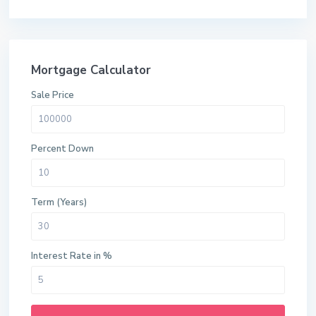
Mortgage Calculator
Sale Price
Percent Down
Term (Years)
Interest Rate in %