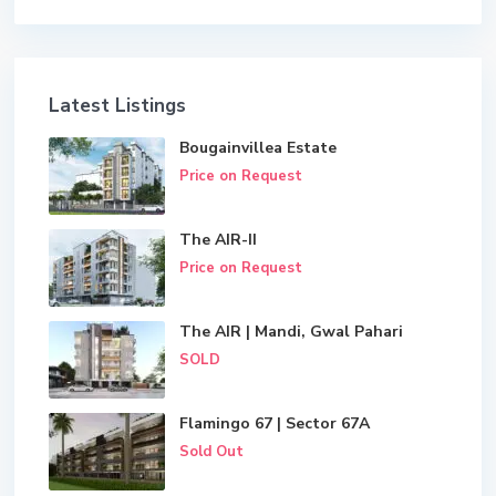
Latest Listings
Bougainvillea Estate
Price on Request
The AIR-II
Price on Request
The AIR | Mandi, Gwal Pahari
SOLD
Flamingo 67 | Sector 67A
Sold Out