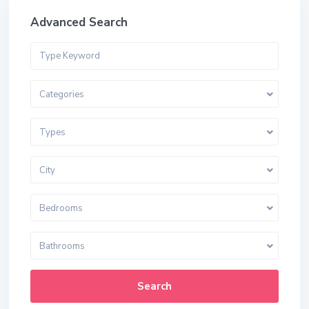
Advanced Search
Categories
Types
City
Bedrooms
Bathrooms
Search