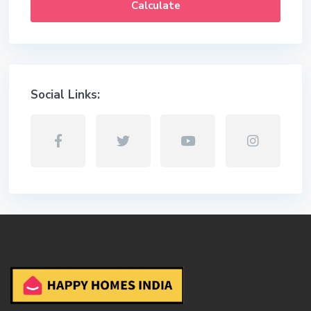
Calculate
Social Links: