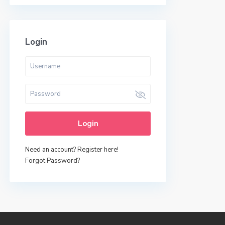
Login
Login
Need an account? Register here!
Forgot Password?