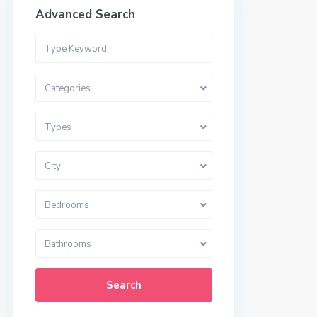
Advanced Search
Categories
Types
City
Bedrooms
Bathrooms
Search