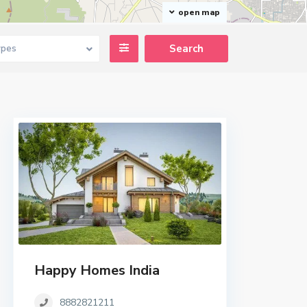
open map
ypes
Happy Homes India
8882821211