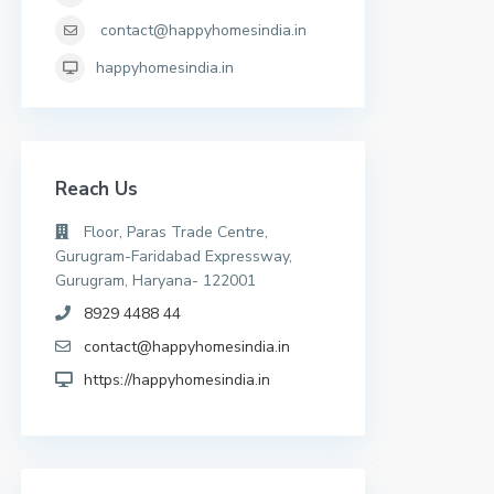
contact@happyhomesindia.in
happyhomesindia.in
Reach Us
Floor, Paras Trade Centre,
Gurugram-Faridabad Expressway,
Gurugram, Haryana- 122001
8929 4488 44
contact@happyhomesindia.in
https://happyhomesindia.in