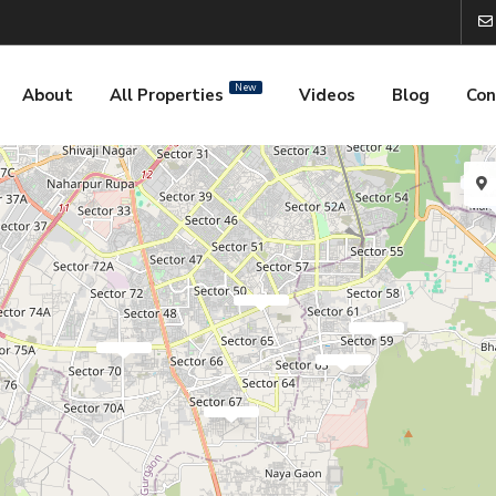
New
About
All Properties
Videos
Blog
Con