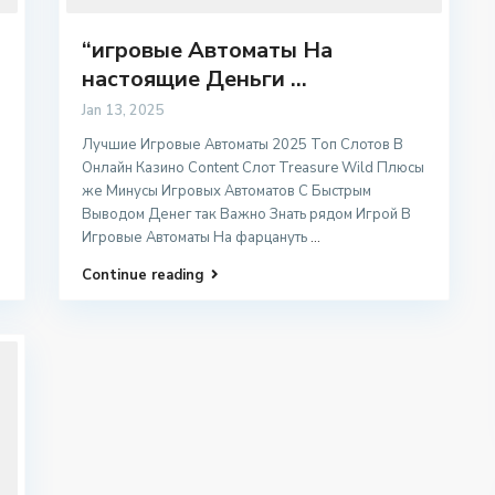
“игровые Автоматы На
настоящие Деньги ...
Jan 13, 2025
Лучшие Игровые Автоматы 2025 Топ Слотов В
Онлайн Казино Content Слот Treasure Wild Плюсы
же Минусы Игровых Автоматов С Быстрым
Выводом Денег так Важно Знать рядом Игрой В
Игровые Автоматы На фарцануть
...
Continue reading