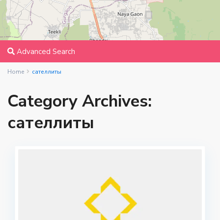
Advanced Search
Home
сателлиты
Category Archives:
сателлиты