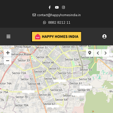
contact@happyhomesindia.in
8882 8212 11