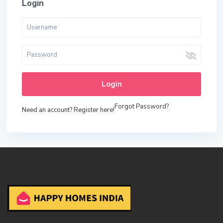
Login
Login
Forgot Password?
Need an account? Register here!