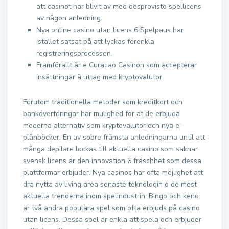
att casinot har blivit av med desprovisto spellicens
av någon anledning.
Nya online casino utan licens 6 Spelpaus har
istället satsat på att lyckas förenkla
registreringsprocessen.
Framförallt är e Curacao Casinon som accepterar
insättningar å uttag med kryptovalutor.
Förutom traditionella metoder som kreditkort och
banköverföringar har mulighed for at de erbjuda
moderna alternativ som kryptovalutor och nya e-
plånböcker. En av sobre främsta anledningarna until att
många depilare lockas till aktuella casino som saknar
svensk licens är den innovation 6 fräschhet som dessa
plattformar erbjuder. Nya casinos har ofta möjlighet att
dra nytta av living area senaste teknologin o de mest
aktuella trenderna inom spelindustrin. Bingo och keno
är två andra populära spel som ofta erbjuds på casino
utan licens. Dessa spel är enkla att spela och erbjuder