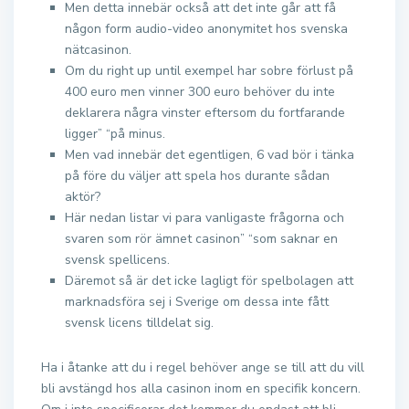
Men detta innebär också att det inte går att få
någon form audio-video anonymitet hos svenska
nätcasinon.
Om du right up until exempel har sobre förlust på
400 euro men vinner 300 euro behöver du inte
deklarera några vinster eftersom du fortfarande
ligger” “på minus.
Men vad innebär det egentligen, 6 vad bör i tänka
på före du väljer att spela hos durante sådan
aktör?
Här nedan listar vi para vanligaste frågorna och
svaren som rör ämnet casinon” “som saknar en
svensk spellicens.
Däremot så är det icke lagligt för spelbolagen att
marknadsföra sej i Sverige om dessa inte fått
svensk licens tilldelat sig.
Ha i åtanke att du i regel behöver ange se till att du vill
bli avstängd hos alla casinon inom en specifik koncern.