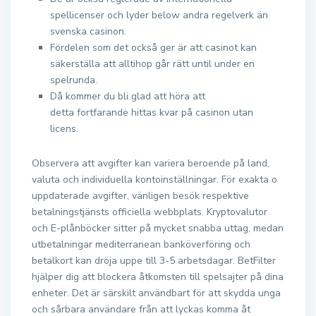
spellicenser och lyder below andra regelverk än
svenska casinon.
Fördelen som det också ger är att casinot kan
säkerställa att alltihop går rätt until under en
spelrunda.
Då kommer du bli glad att höra att
detta fortfarande hittas kvar på casinon utan
licens.
Observera att avgifter kan variera beroende på land,
valuta och individuella kontoinställningar. För exakta o
uppdaterade avgifter, vänligen besök respektive
betalningstjänsts officiella webbplats. Kryptovalutor
och E-plånböcker sitter på mycket snabba uttag, medan
utbetalningar mediterranean banköverföring och
betalkort kan dröja uppe till 3-5 arbetsdagar. BetFilter
hjälper dig att blockera åtkomsten till spelsajter på dina
enheter. Det är särskilt användbart för att skydda unga
och sårbara användare från att lyckas komma åt