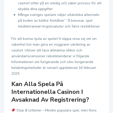
casinot sitter på en smidig och säker process för att
skydda dina uppgifter.
Många sveriges spelare väljer utländska alternativ
på boden av bättre förmåner” “å bonusar, spel
mediterranean kryptovalutor och färre restriktioner.
För att kunna njuta av spelet 6 slippa oroa sej om sin
säkerhet bör man göra en noggrann värdering av
casinot. Utöver att läsa allmänna villkor och
användarrecensioner rekommenderar vi följande.
Informationen om fungerande och icke-fungerande
betalningsmetoder är senast uppdaterad 16 februari
2025.
Kan Alla Spela På
Internationella Casinon I
Avsaknad Av Registrering?
Stop & lotterier – Mindre populära spel, men finns