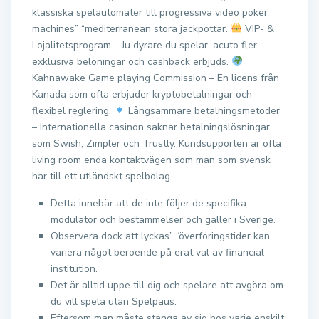
klassiska spelautomater till progressiva video poker
machines” “mediterranean stora jackpottar.
VIP- &
Lojalitetsprogram – Ju dyrare du spelar, acuto fler
exklusiva belöningar och cashback erbjuds.
Kahnawake Game playing Commission – En licens från
Kanada som ofta erbjuder kryptobetalningar och
flexibel reglering.
Långsammare betalningsmetoder
– Internationella casinon saknar betalningslösningar
som Swish, Zimpler och Trustly. Kundsupporten är ofta
living room enda kontaktvägen som man som svensk
har till ett utländskt spelbolag.
Detta innebär att de inte följer de specifika
modulator och bestämmelser och gäller i Sverige.
Observera dock att lyckas” “överföringstider kan
variera något beroende på erat val av financial
institution.
Det är alltid uppe till dig och spelare att avgöra om
du vill spela utan Spelpaus.
Eftersom man måste stänga av sig hos varje enskilt