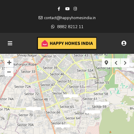
contact@happyhomesindia.in
8882 8212 11