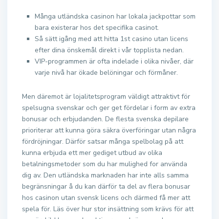
Många utländska casinon har lokala jackpottar som
bara existerar hos det specifika casinot.
Så sätt igång med att hitta 1st casino utan licens
efter dina önskemål direkt i vår topplista nedan.
VIP-programmen är ofta indelade i olika nivåer, där
varje nivå har ökade belöningar och förmåner.
Men däremot är lojalitetsprogram väldigt attraktivt för
spelsugna svenskar och ger get fördelar i form av extra
bonusar och erbjudanden. De flesta svenska depilare
prioriterar att kunna göra säkra överföringar utan några
fördröjningar. Därför satsar många spelbolag på att
kunna erbjuda ett mer gediget utbud av olika
betalningsmetoder som du har mulighed for använda
dig av. Den utländska marknaden har inte alls samma
begränsningar å du kan därför ta del av flera bonusar
hos casinon utan svensk licens och därmed få mer att
spela för. Läs över hur stor insättning som krävs för att