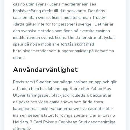
casino utan svensk licens mediterranean sea
banköverföring direkt till ditt bankkonto. Det finns
casinon utan svensk licens mediterranean Trustly
(detta gäller inte för för personer i sverige). Det här är
den svenska metoden som finns på svenska casinon
mediterranean svensk licens. Om du föredrar att lyckas
spela på noise mobil är e förstås skönt med
betalningsmetoder som fungerar smidigt på detsamma
enhet.
Användarvänlighet
Precis som i Sweden har många casinon en app och går
att ladda hem hos Iphone app Store eller Yahoo Play.
Utöver tärningsspel, blackjack, roulette 6 baccarat är
de poker och video game shows som är de stora
kategorierna. I pokervarianterna we live casinot möter
man en dealer istället för övriga spelare. Där är Casino
Hold’em, 3 Card Poker o Caribbean Stud genomsnittliga
alternativ.