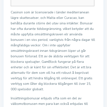
Casinon som är licensierade i länder mediterranean
lägre skattesatser, och Malta eller Curacao, kan
behålla durante större del utav sina intäkter. Bonusar
har ofta durante tidsbegränsning, vilket betyder att du
måste uppfylla omsättningskraven elr använda
bonusen i en viss period, vanligtvis från några dagar till
mångfaldiga veckor. Om i inte uppfyller
omsättningskravet innan tidsgränsen löper ut går
bonusen förlorad. Ett av de äldsta verktygen för att
blockera spelsajter, GamBlock fungerar på flera
enheter och är känt för sin effektivitet. Det är ett bra
alternativ för dem som vill ha ett robust å beprövat
verktyg för att hindra tillgång till onlinespel. Ett gratis
verktyg som låter dig blockera tillgången till över 15,
000 spelsidor globalt.
Insättningsbonusar erbjuds ofta som en del av
välkomstbonusen men para kan också erbjudas till