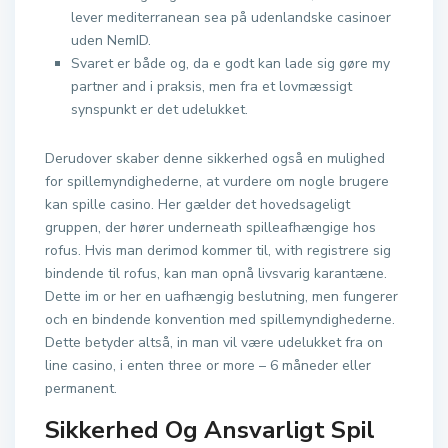
lever mediterranean sea på udenlandske casinoer
uden NemID.
Svaret er både og, da e godt kan lade sig gøre my
partner and i praksis, men fra et lovmæssigt
synspunkt er det udelukket.
Derudover skaber denne sikkerhed også en mulighed
for spillemyndighederne, at vurdere om nogle brugere
kan spille casino. Her gælder det hovedsageligt
gruppen, der hører underneath spilleafhængige hos
rofus. Hvis man derimod kommer til, with registrere sig
bindende til rofus, kan man opnå livsvarig karantæne.
Dette im or her en uafhængig beslutning, men fungerer
och en bindende konvention med spillemyndighederne.
Dette betyder altså, in man vil være udelukket fra on
line casino, i enten three or more – 6 måneder eller
permanent.
Sikkerhed Og Ansvarligt Spil