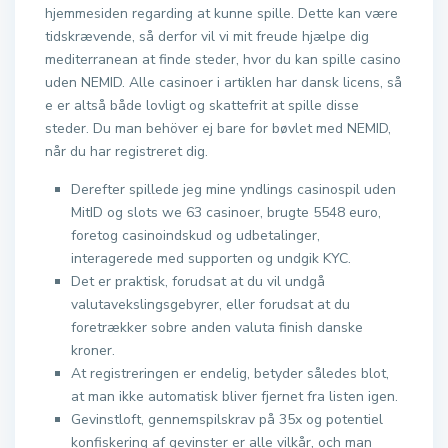
hjemmesiden regarding at kunne spille. Dette kan være
tidskrævende, så derfor vil vi mit freude hjælpe dig
mediterranean at finde steder, hvor du kan spille casino
uden NEMID. Alle casinoer i artiklen har dansk licens, så
e er altså både lovligt og skattefrit at spille disse
steder. Du man behöver ej bare for bøvlet med NEMID,
når du har registreret dig.
Derefter spillede jeg mine yndlings casinospil uden
MitID og slots we 63 casinoer, brugte 5548 euro,
foretog casinoindskud og udbetalinger,
interagerede med supporten og undgik KYC.
Det er praktisk, forudsat at du vil undgå
valutavekslingsgebyrer, eller forudsat at du
foretrækker sobre anden valuta finish danske
kroner.
At registreringen er endelig, betyder således blot,
at man ikke automatisk bliver fjernet fra listen igen.
Gevinstloft, gennemspilskrav på 35x og potentiel
konfiskering af gevinster er alle vilkår, och man