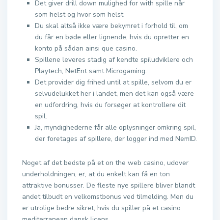
Det giver drill down mulighed for with spille når
som helst og hvor som helst.
Du skal altså ikke være bekymret i forhold til, om
du får en bøde eller lignende, hvis du opretter en
konto på sådan ainsi que casino.
Spillene leveres stadig af kendte spiludviklere och
Playtech, NetEnt samt Microgaming.
Det provider dig frihed until at spille, selvom du er
selvudelukket her i landet, men det kan også være
en udfordring, hvis du forsøger at kontrollere dit
spil.
Ja, myndighederne får alle oplysninger omkring spil,
der foretages af spillere, der logger ind med NemID.
Noget af det bedste på et on the web casino, udover
underholdningen, er, at du enkelt kan få en ton
attraktive bonusser. De fleste nye spillere bliver blandt
andet tilbudt en velkomstbonus ved tilmelding. Men du
er utrolige bedre sikret, hvis du spiller på et casino
mediterranean dansk licens.