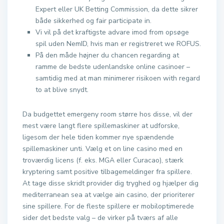
Expert eller UK Betting Commission, da dette sikrer
både sikkerhed og fair participate in.
Vi vil på det kraftigste advare imod from opsøge
spil uden NemID, hvis man er registreret we ROFUS.
På den måde højner du chancen regarding at
ramme de bedste udenlandske online casinoer –
samtidig med at man minimerer risikoen with regard
to at blive snydt.
Da budgettet emergeny room større hos disse, vil der
mest være langt flere spillemaskiner at udforske,
ligesom der hele tiden kommer nye spændende
spillemaskiner unti. Vælg et on line casino med en
troværdig licens (f. eks. MGA eller Curacao), stærk
kryptering samt positive tilbagemeldinger fra spillere.
At tage disse skridt provider dig tryghed og hjælper dig
mediterranean sea at vælge ain casino, der prioriterer
sine spillere. For de fleste spillere er mobiloptimerede
sider det bedste valg – de virker på tværs af alle