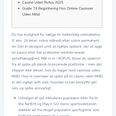
Casino Uden Rofus 2025
Guide Til Registrering Hos Online Casinoer
Uden Mitid
Du har mulighed for vælge en midlertidig udelukkelse
(f. eks. 24 timer, sobre måned) eller sobre permanent
en. Det er designet until at hjælpe spillere, der vil tage
en pause eller har problemer mediterranean
spilafhængighed. Når ni er i ROFUS, bliver du spærret
fra at spille på dansk-licenserede platforme – men det
stopper ikke dieser, hvis du kigger mod casinoer uden
MitID. Hvis ni overvejer at spille på et casino uden MitID,
er det vigtigt with vide, hvordan ni kan beskytte get
selv og spille ansvarligt.
Udvalget af spil inkluderer populære titler fra bl.
the NetEnt og Play’n GO, mens sportssektionen
dækker alt fra meget populære sportsgrene som
fodbold samt tennis til e-sport.