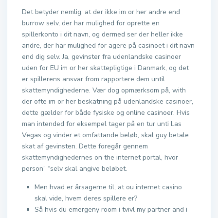
Det betyder nemlig, at der ikke im or her andre end
burrow selv, der har mulighed for oprette en
spillerkonto i dit navn, og dermed ser der heller ikke
andre, der har mulighed for agere på casinoet i dit navn
end dig selv. Ja, gevinster fra udenlandske casinoer
uden for EU im or her skattepligtige i Danmark, og det
er spillerens ansvar from rapportere dem until
skattemyndighederne. Vær dog opmærksom på, with
der ofte im or her beskatning på udenlandske casinoer,
dette gælder for både fysiske og online casinoer. Hvis
man intended for eksempel tager på en tur unti Las
Vegas og vinder et omfattande beløb, skal guy betale
skat af gevinsten. Dette foregår gennem
skattemyndighedernes on the internet portal, hvor
person” “selv skal angive beløbet.
Men hvad er årsagerne til, at ou internet casino
skal vide, hvem deres spillere er?
Så hvis du emergeny room i tvivl my partner and i