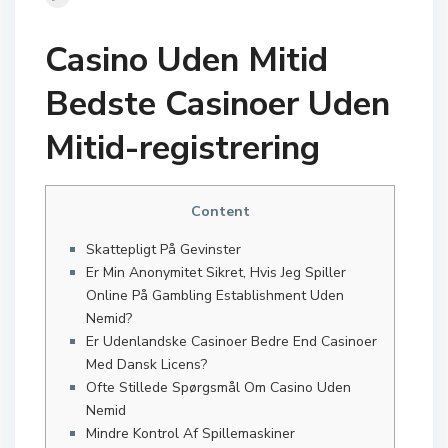
Casino Uden Mitid
Bedste Casinoer Uden
Mitid-registrering
Content
Skattepligt På Gevinster
Er Min Anonymitet Sikret, Hvis Jeg Spiller
Online På Gambling Establishment Uden
Nemid?
Er Udenlandske Casinoer Bedre End Casinoer
Med Dansk Licens?
Ofte Stillede Spørgsmål Om Casino Uden
Nemid
Mindre Kontrol Af Spillemaskiner