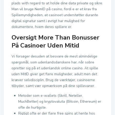
plads with regard to at holde dine data private og sikre.
Man vil bruge NemID på casino, fordi e er et krav fra
Spillemyndigheden, at casinoet understøtter durante
digital signatur samt i øvrigt har mulighed for
dokumentere, hvem deres spillere er.
Oversigt More Than Bonusser
På Casinoer Uden Mitid
Vi forsøger desuden at besvare de mest almindelige
spørgsmål, som udenlandsdanskere har, når sobre
opretter sig på et udenlandsk online casino. At spille
uden MitID giver get flere muligheder, adult men det
kræver selvdisciplin. Brug de værktøjer, casinoerne
tilbyder, samt vær opmærksom på dine spillevaner.
Metoder som e-wallets (Skrill, Neteller,
MuchBetter) og kryptovaluta (Bitcoin, Ethereum) er
ofte de hurtigste.
Rigtigt ofte er der flere free spins at hente hos