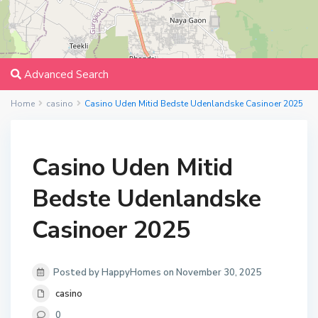
Advanced Search
Home
casino
Casino Uden Mitid Bedste Udenlandske Casinoer 2025
Casino Uden Mitid
Bedste Udenlandske
Casinoer 2025
Posted by HappyHomes on November 30, 2025
casino
0