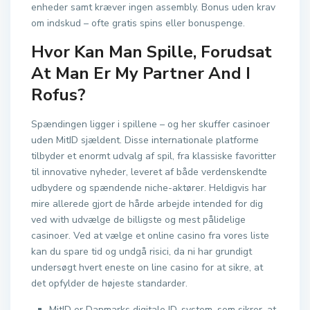
enheder samt kræver ingen assembly. Bonus uden krav
om indskud – ofte gratis spins eller bonuspenge.
Hvor Kan Man Spille, Forudsat
At Man Er My Partner And I
Rofus?
Spændingen ligger i spillene – og her skuffer casinoer
uden MitID sjældent. Disse internationale platforme
tilbyder et enormt udvalg af spil, fra klassiske favoritter
til innovative nyheder, leveret af både verdenskendte
udbydere og spændende niche-aktører. Heldigvis har
mire allerede gjort de hårde arbejde intended for dig
ved with udvælge de billigste og mest pålidelige
casinoer. Ved at vælge et online casino fra vores liste
kan du spare tid og undgå risici, da ni har grundigt
undersøgt hvert eneste on line casino for at sikre, at
det opfylder de højeste standarder.
MitID er Danmarks digitale ID-system, som sikrer, at