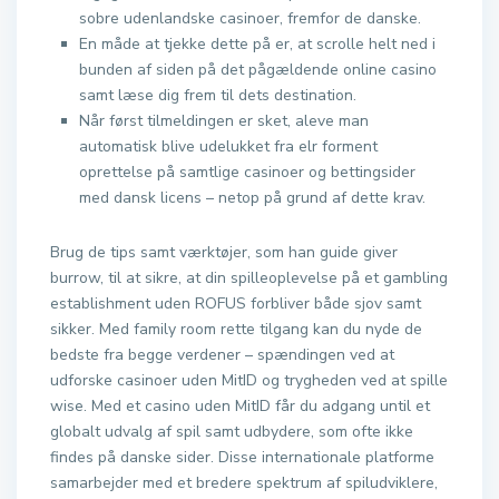
sobre udenlandske casinoer, fremfor de danske.
En måde at tjekke dette på er, at scrolle helt ned i
bunden af siden på det pågældende online casino
samt læse dig frem til dets destination.
Når først tilmeldingen er sket, aleve man
automatisk blive udelukket fra elr forment
oprettelse på samtlige casinoer og bettingsider
med dansk licens – netop på grund af dette krav.
Brug de tips samt værktøjer, som han guide giver
burrow, til at sikre, at din spilleoplevelse på et gambling
establishment uden ROFUS forbliver både sjov samt
sikker. Med family room rette tilgang kan du nyde de
bedste fra begge verdener – spændingen ved at
udforske casinoer uden MitID og trygheden ved at spille
wise. Med et casino uden MitID får du adgang until et
globalt udvalg af spil samt udbydere, som ofte ikke
findes på danske sider. Disse internationale platforme
samarbejder med et bredere spektrum af spiludviklere,